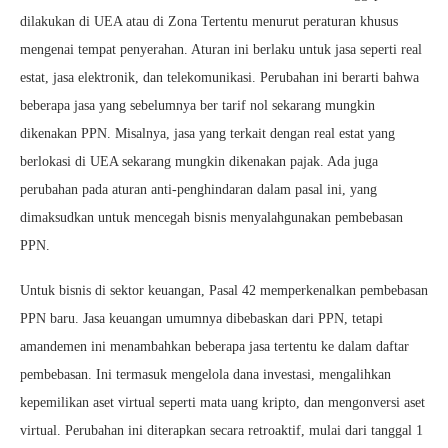
dilakukan di UEA atau di Zona Tertentu menurut peraturan khusus
mengenai tempat penyerahan. Aturan ini berlaku untuk jasa seperti real
estat, jasa elektronik, dan telekomunikasi. Perubahan ini berarti bahwa
beberapa jasa yang sebelumnya ber tarif nol sekarang mungkin
dikenakan PPN. Misalnya, jasa yang terkait dengan real estat yang
berlokasi di UEA sekarang mungkin dikenakan pajak. Ada juga
perubahan pada aturan anti-penghindaran dalam pasal ini, yang
dimaksudkan untuk mencegah bisnis menyalahgunakan pembebasan
PPN.
Untuk bisnis di sektor keuangan, Pasal 42 memperkenalkan pembebasan
PPN baru. Jasa keuangan umumnya dibebaskan dari PPN, tetapi
amandemen ini menambahkan beberapa jasa tertentu ke dalam daftar
pembebasan. Ini termasuk mengelola dana investasi, mengalihkan
kepemilikan aset virtual seperti mata uang kripto, dan mengonversi aset
virtual. Perubahan ini diterapkan secara retroaktif, mulai dari tanggal 1