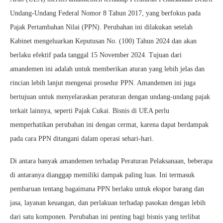
Undang-Undang Federal Nomor 8 Tahun 2017, yang berfokus pada
Pajak Pertambahan Nilai (PPN). Perubahan ini dilakukan setelah
Kabinet mengeluarkan Keputusan No. (100) Tahun 2024 dan akan
berlaku efektif pada tanggal 15 November 2024. Tujuan dari
amandemen ini adalah untuk memberikan aturan yang lebih jelas dan
rincian lebih lanjut mengenai prosedur PPN. Amandemen ini juga
bertujuan untuk menyelaraskan peraturan dengan undang-undang pajak
terkait lainnya, seperti Pajak Cukai. Bisnis di UEA perlu
memperhatikan perubahan ini dengan cermat, karena dapat berdampak
pada cara PPN ditangani dalam operasi sehari-hari.
Di antara banyak amandemen terhadap Peraturan Pelaksanaan, beberapa
di antaranya dianggap memiliki dampak paling luas. Ini termasuk
pembaruan tentang bagaimana PPN berlaku untuk ekspor barang dan
jasa, layanan keuangan, dan perlakuan terhadap pasokan dengan lebih
dari satu komponen. Perubahan ini penting bagi bisnis yang terlibat