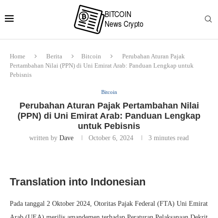
Home
Berita
Bitcoin
Perubahan Aturan Pajak
Pertambahan Nilai (PPN) di Uni Emirat Arab: Panduan Lengkap untuk
Pebisnis
Bitcoin
Perubahan Aturan Pajak Pertambahan Nilai
(PPN) di Uni Emirat Arab: Panduan Lengkap
untuk Pebisnis
written by
Dave
October 6, 2024
3 minutes read
Translation into Indonesian
Pada tanggal 2 Oktober 2024, Otoritas Pajak Federal (FTA) Uni Emirat
Arab (UEA) merilis amandemen terhadap Peraturan Pelaksanaan Dekrit