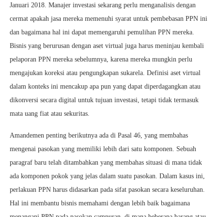
Januari 2018. Manajer investasi sekarang perlu menganalisis dengan
cermat apakah jasa mereka memenuhi syarat untuk pembebasan PPN ini
dan bagaimana hal ini dapat memengaruhi pemulihan PPN mereka.
Bisnis yang berurusan dengan aset virtual juga harus meninjau kembali
pelaporan PPN mereka sebelumnya, karena mereka mungkin perlu
mengajukan koreksi atau pengungkapan sukarela. Definisi aset virtual
dalam konteks ini mencakup apa pun yang dapat diperdagangkan atau
dikonversi secara digital untuk tujuan investasi, tetapi tidak termasuk
mata uang fiat atau sekuritas.
Amandemen penting berikutnya ada di Pasal 46, yang membahas
mengenai pasokan yang memiliki lebih dari satu komponen. Sebuah
paragraf baru telah ditambahkan yang membahas situasi di mana tidak
ada komponen pokok yang jelas dalam suatu pasokan. Dalam kasus ini,
perlakuan PPN harus didasarkan pada sifat pasokan secara keseluruhan.
Hal ini membantu bisnis memahami dengan lebih baik bagaimana
menangani PPN pada pasokan campuran, di mana beberapa barang atau