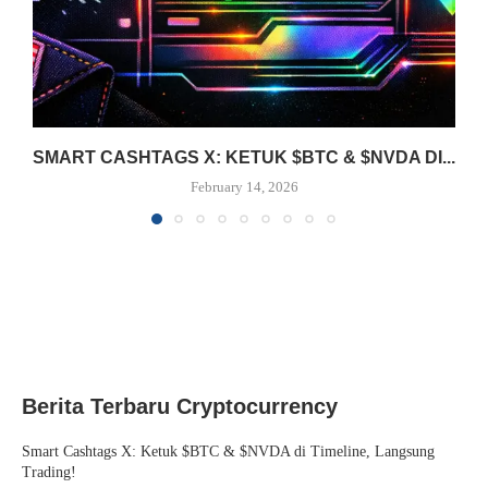
SMART CASHTAGS X: KETUK $BTC & $NVDA DI...
February 14, 2026
Berita Terbaru Cryptocurrency
Smart Cashtags X: Ketuk $BTC & $NVDA di Timeline, Langsung
Trading!