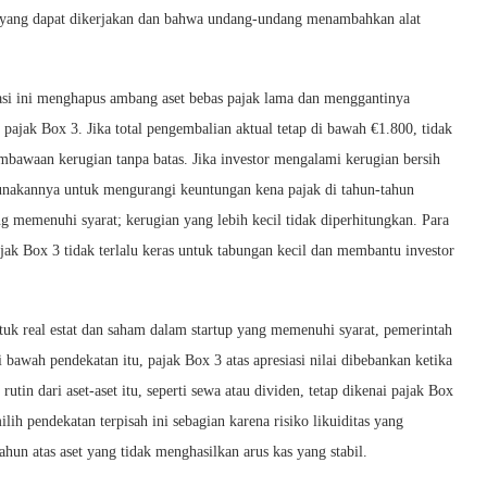
yang dapat dikerjakan dan bahwa undang-undang menambahkan alat
masi ini menghapus ambang aset bebas pajak lama dan menggantinya
pajak Box 3. Jika total pengembalian aktual tetap di bawah €1.800, tidak
bawaan kerugian tanpa batas. Jika investor mengalami kerugian bersih
nakannya untuk mengurangi keuntungan kena pajak di tahun-tahun
g memenuhi syarat; kerugian yang lebih kecil tidak diperhitungkan. Para
ak Box 3 tidak terlalu keras untuk tabungan kecil dan membantu investor
uk real estat dan saham dalam startup yang memenuhi syarat, pemerintah
bawah pendekatan itu, pajak Box 3 atas apresiasi nilai dibebankan ketika
rutin dari aset-aset itu, seperti sewa atau dividen, tetap dikenai pajak Box
h pendekatan terpisah ini sebagian karena risiko likuiditas yang
ahun atas aset yang tidak menghasilkan arus kas yang stabil.