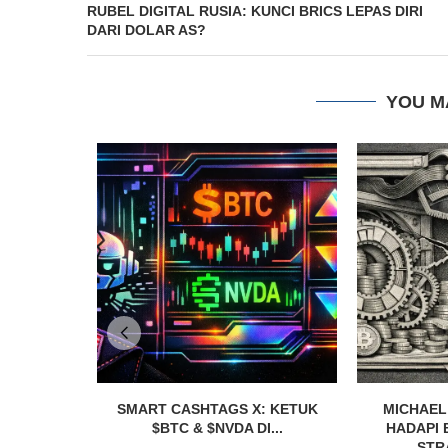
RUBEL DIGITAL RUSIA: KUNCI BRICS LEPAS DIRI
DARI DOLAR AS?
YOU M
SMART CASHTAGS X: KETUK
MICHAEL
$BTC & $NVDA DI...
HADAPI 
STRA