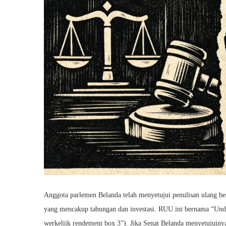
Anggota parlemen Belanda telah menyetujui penulisan ulang bes
yang mencakup tabungan dan investasi. RUU ini bernama “Und
werkelijk rendement box 3”). Jika Senat Belanda menyetujuinya