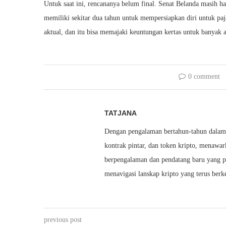
Untuk saat ini, rencananya belum final. Senat Belanda masih h
memiliki sekitar dua tahun untuk mempersiapkan diri untuk paj
aktual, dan itu bisa memajaki keuntungan kertas untuk banyak
0 comment
TATJANA
Dengan pengalaman bertahun-tahun dalam t
kontrak pintar, dan token kripto, menawar
berpengalaman dan pendatang baru yang 
menavigasi lanskap kripto yang terus ber
previous post