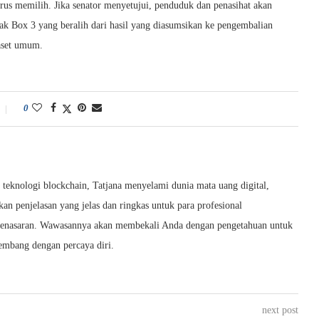
arus memilih. Jika senator menyetujui, penduduk dan penasihat akan
ak Box 3 yang beralih dari hasil yang diasumsikan ke pengembalian
 aset umum.
0
eknologi blockchain, Tatjana menyelami dunia mata uang digital,
kan penjelasan yang jelas dan ringkas untuk para profesional
penasaran. Wawasannya akan membekali Anda dengan pengetahuan untuk
kembang dengan percaya diri.
next post