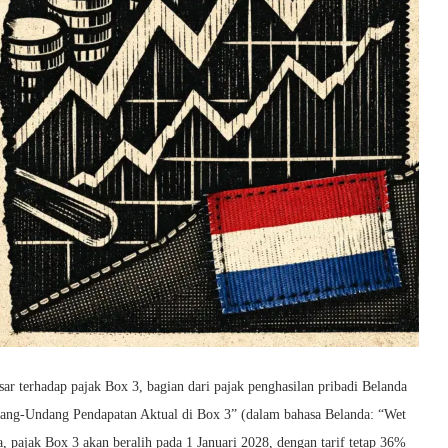
ar terhadap pajak Box 3, bagian dari pajak penghasilan pribadi Belanda
ang-Undang Pendapatan Aktual di Box 3” (dalam bahasa Belanda: “Wet
, pajak Box 3 akan beralih pada 1 Januari 2028, dengan tarif tetap 36%