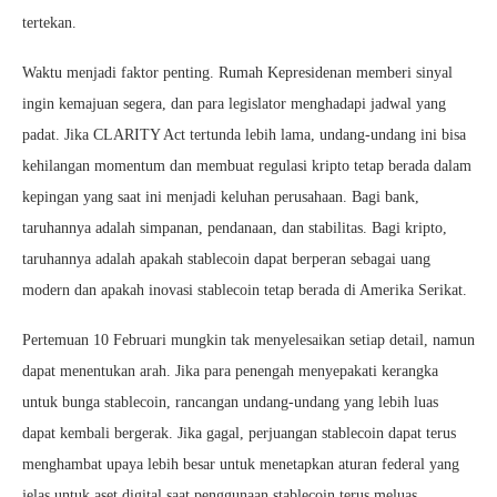
tertekan.
Waktu menjadi faktor penting. Rumah Kepresidenan memberi sinyal
ingin kemajuan segera, dan para legislator menghadapi jadwal yang
padat. Jika CLARITY Act tertunda lebih lama, undang-undang ini bisa
kehilangan momentum dan membuat regulasi kripto tetap berada dalam
kepingan yang saat ini menjadi keluhan perusahaan. Bagi bank,
taruhannya adalah simpanan, pendanaan, dan stabilitas. Bagi kripto,
taruhannya adalah apakah stablecoin dapat berperan sebagai uang
modern dan apakah inovasi stablecoin tetap berada di Amerika Serikat.
Pertemuan 10 Februari mungkin tak menyelesaikan setiap detail, namun
dapat menentukan arah. Jika para penengah menyepakati kerangka
untuk bunga stablecoin, rancangan undang-undang yang lebih luas
dapat kembali bergerak. Jika gagal, perjuangan stablecoin dapat terus
menghambat upaya lebih besar untuk menetapkan aturan federal yang
jelas untuk aset digital saat penggunaan stablecoin terus meluas.