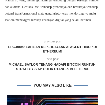
Mandarin, yang memungkinkannya terhubung dengan berbagai sumber
dan audiens. Dedikasi Mei terhadap profesinya dan hasratnya terhadap
potensi transformasional mata uang kripto terus mendorongnya maju
saat dia menavigasi lanskap keuangan digital yang selalu berubah.
previous post
ERC-8004: LAPISAN KEPERCAYAAN AI AGENT HIDUP DI
ETHEREUM!
next post
MICHAEL SAYLOR TENANG HADAPI BITCOIN RUNTUH:
STRATEGY SIAP GULIR UTANG & BELI TERUS
YOU MAY ALSO LIKE