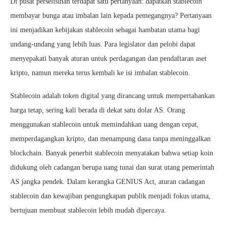
Di pusat perselisihan terdapat satu pertanyaan: dapatkah stablecoin
membayar bunga atau imbalan lain kepada pemegangnya? Pertanyaan
ini menjadikan kebijakan stablecoin sebagai hambatan utama bagi
undang-undang yang lebih luas. Para legislator dan pelobi dapat
menyepakati banyak aturan untuk perdagangan dan pendaftaran aset
kripto, namun mereka terus kembali ke isi imbalan stablecoin.
Stablecoin adalah token digital yang dirancang untuk mempertahankan
harga tetap, sering kali berada di dekat satu dolar AS. Orang
menggunakan stablecoin untuk memindahkan uang dengan cepat,
memperdagangkan kripto, dan menampung dana tanpa meninggalkan
blockchain. Banyak penerbit stablecoin menyatakan bahwa setiap koin
didukung oleh cadangan berupa uang tunai dan surat utang pemerintah
AS jangka pendek. Dalam kerangka GENIUS Act, aturan cadangan
stablecoin dan kewajiban pengungkapan publik menjadi fokus utama,
bertujuan membuat stablecoin lebih mudah dipercaya.