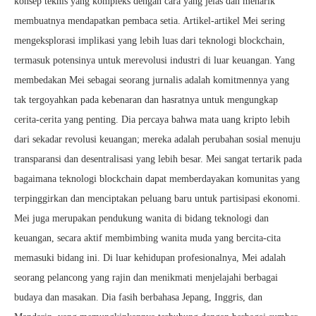
konsep teknis yang kompleks dengan cara yang jelas dan menarik
membuatnya mendapatkan pembaca setia. Artikel-artikel Mei sering
mengeksplorasi implikasi yang lebih luas dari teknologi blockchain,
termasuk potensinya untuk merevolusi industri di luar keuangan. Yang
membedakan Mei sebagai seorang jurnalis adalah komitmennya yang
tak tergoyahkan pada kebenaran dan hasratnya untuk mengungkap
cerita-cerita yang penting. Dia percaya bahwa mata uang kripto lebih
dari sekadar revolusi keuangan; mereka adalah perubahan sosial menuju
transparansi dan desentralisasi yang lebih besar. Mei sangat tertarik pada
bagaimana teknologi blockchain dapat memberdayakan komunitas yang
terpinggirkan dan menciptakan peluang baru untuk partisipasi ekonomi.
Mei juga merupakan pendukung wanita di bidang teknologi dan
keuangan, secara aktif membimbing wanita muda yang bercita-cita
memasuki bidang ini. Di luar kehidupan profesionalnya, Mei adalah
seorang pelancong yang rajin dan menikmati menjelajahi berbagai
budaya dan masakan. Dia fasih berbahasa Jepang, Inggris, dan