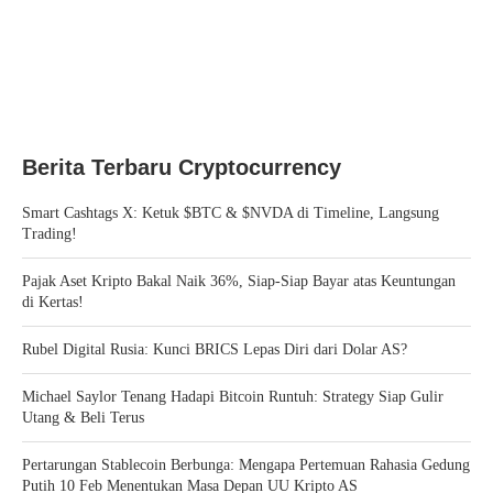
Berita Terbaru Cryptocurrency
Smart Cashtags X: Ketuk $BTC & $NVDA di Timeline, Langsung
Trading!
Pajak Aset Kripto Bakal Naik 36%, Siap-Siap Bayar atas Keuntungan
di Kertas!
Rubel Digital Rusia: Kunci BRICS Lepas Diri dari Dolar AS?
Michael Saylor Tenang Hadapi Bitcoin Runtuh: Strategy Siap Gulir
Utang & Beli Terus
Pertarungan Stablecoin Berbunga: Mengapa Pertemuan Rahasia Gedung
Putih 10 Feb Menentukan Masa Depan UU Kripto AS