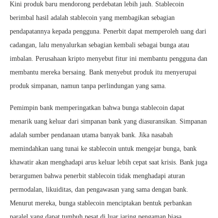
Kini produk baru mendorong perdebatan lebih jauh. Stablecoin
berimbal hasil adalah stablecoin yang membagikan sebagian
pendapatannya kepada pengguna. Penerbit dapat memperoleh uang dari
cadangan, lalu menyalurkan sebagian kembali sebagai bunga atau
imbalan. Perusahaan kripto menyebut fitur ini membantu pengguna dan
membantu mereka bersaing. Bank menyebut produk itu menyerupai
produk simpanan, namun tanpa perlindungan yang sama.
Pemimpin bank memperingatkan bahwa bunga stablecoin dapat
menarik uang keluar dari simpanan bank yang diasuransikan. Simpanan
adalah sumber pendanaan utama banyak bank. Jika nasabah
memindahkan uang tunai ke stablecoin untuk mengejar bunga, bank
khawatir akan menghadapi arus keluar lebih cepat saat krisis. Bank juga
berargumen bahwa penerbit stablecoin tidak menghadapi aturan
permodalan, likuiditas, dan pengawasan yang sama dengan bank.
Menurut mereka, bunga stablecoin menciptakan bentuk perbankan
paralel yang dapat tumbuh pesat di luar jaring pengaman biasa.