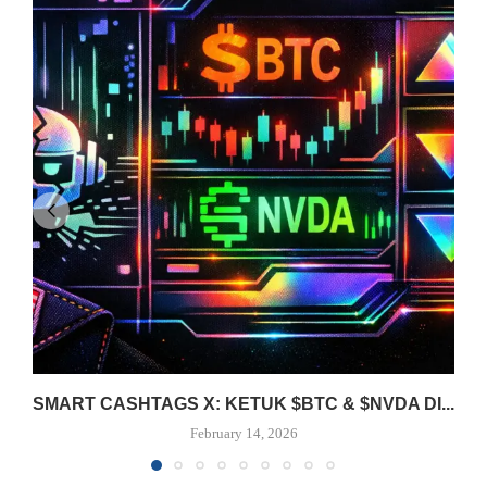
SMART CASHTAGS X: KETUK $BTC & $NVDA DI...
February 14, 2026