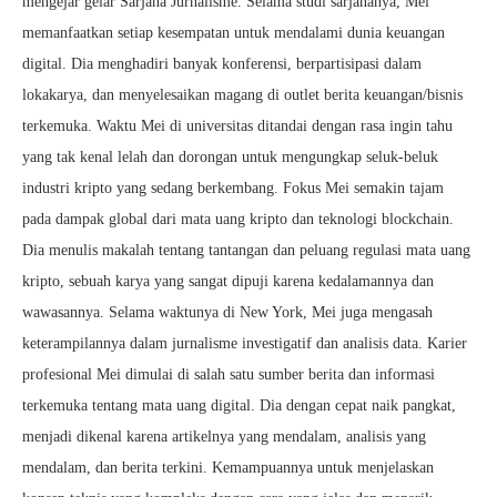
mengejar gelar Sarjana Jurnalisme. Selama studi sarjananya, Mei
memanfaatkan setiap kesempatan untuk mendalami dunia keuangan
digital. Dia menghadiri banyak konferensi, berpartisipasi dalam
lokakarya, dan menyelesaikan magang di outlet berita keuangan/bisnis
terkemuka. Waktu Mei di universitas ditandai dengan rasa ingin tahu
yang tak kenal lelah dan dorongan untuk mengungkap seluk-beluk
industri kripto yang sedang berkembang. Fokus Mei semakin tajam
pada dampak global dari mata uang kripto dan teknologi blockchain.
Dia menulis makalah tentang tantangan dan peluang regulasi mata uang
kripto, sebuah karya yang sangat dipuji karena kedalamannya dan
wawasannya. Selama waktunya di New York, Mei juga mengasah
keterampilannya dalam jurnalisme investigatif dan analisis data. Karier
profesional Mei dimulai di salah satu sumber berita dan informasi
terkemuka tentang mata uang digital. Dia dengan cepat naik pangkat,
menjadi dikenal karena artikelnya yang mendalam, analisis yang
mendalam, dan berita terkini. Kemampuannya untuk menjelaskan