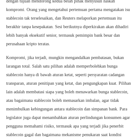
dengan tujuan mendorong kedua belah pihak menyusun naskah
kompromi. Orang yang mengetahui pertemuan pertama mengatakan isu
stablecoin tak terselesaikan, dan Reuters melaporkan pertemuan itu
berakhir tanpa kesepakatan. Sesi berikutnya diperkirakan akan dihadiri
lebih banyak eksekutif senior, termasuk pemimpin bank besar dan
perusahaan kripto teratas.
Kompromi, jika terjadi, mungkin mengandalkan pembatasan, bukan
larangan total. Salah satu pilihan adalah memperbolehkan bunga
stablecoin hanya di bawah aturan ketat, seperti persyaratan cadangan
transparan, aturan penitipan yang ketat, dan pengungkapan kuat. Pilihan
lain adalah membatasi siapa yang boleh menawarkan bunga stablecoin,
atau bagaimana stablecoin boleh memasarkan imbalan, agar tidak
menimbulkan kebingungan antara stablecoin dan simpanan bank. Para
legislator juga dapat menambahkan aturan perlindungan konsumen agar
pengguna memahami risiko, termasuk apa yang terjadi jika penerbit
stablecoin gagal dan bagaimana mekanisme penukaran saat kondisi