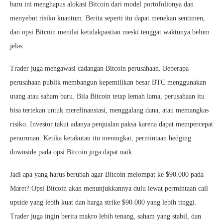
baru ini menghapus alokasi Bitcoin dari model portofolionya dan
menyebut risiko kuantum. Berita seperti itu dapat menekan sentimen,
dan opsi Bitcoin menilai ketidakpastian meski tenggat waktunya belum
jelas.
Trader juga mengawasi cadangan Bitcoin perusahaan. Beberapa
perusahaan publik membangun kepemilikan besar BTC menggunakan
utang atau saham baru. Bila Bitcoin tetap lemah lama, perusahaan itu
bisa tertekan untuk merefinansiasi, menggalang dana, atau memangkas
risiko. Investor takut adanya penjualan paksa karena dapat mempercepat
penurunan. Ketika ketakutan itu meningkat, permintaan hedging
downside pada opsi Bitcoin juga dapat naik.
Jadi apa yang harus berubah agar Bitcoin melompat ke $90.000 pada
Maret? Opsi Bitcoin akan menunjukkannya dulu lewat permintaan call
upside yang lebih kuat dan harga strike $90.000 yang lebih tinggi.
Trader juga ingin berita makro lebih tenang, saham yang stabil, dan