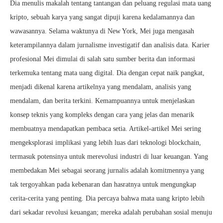
Dia menulis makalah tentang tantangan dan peluang regulasi mata uang
kripto, sebuah karya yang sangat dipuji karena kedalamannya dan
wawasannya. Selama waktunya di New York, Mei juga mengasah
keterampilannya dalam jurnalisme investigatif dan analisis data. Karier
profesional Mei dimulai di salah satu sumber berita dan informasi
terkemuka tentang mata uang digital. Dia dengan cepat naik pangkat,
menjadi dikenal karena artikelnya yang mendalam, analisis yang
mendalam, dan berita terkini. Kemampuannya untuk menjelaskan
konsep teknis yang kompleks dengan cara yang jelas dan menarik
membuatnya mendapatkan pembaca setia. Artikel-artikel Mei sering
mengeksplorasi implikasi yang lebih luas dari teknologi blockchain,
termasuk potensinya untuk merevolusi industri di luar keuangan. Yang
membedakan Mei sebagai seorang jurnalis adalah komitmennya yang
tak tergoyahkan pada kebenaran dan hasratnya untuk mengungkap
cerita-cerita yang penting. Dia percaya bahwa mata uang kripto lebih
dari sekadar revolusi keuangan; mereka adalah perubahan sosial menuju