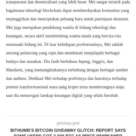
transparansi dan desentralisasi yang lebih besar. Mei sangat tertarik pada
bagaimana teknologi blockchain dapat memberdayakan komunitas yang
terpinggirkan dan menciptakan peluang baru untuk partisipasi ekonomi.
Mei juga merupakan pendukung wanita di bidang teknologi dan
keuangan, secara aktif membimbing wanita muda yang bercita-cita
memasuki bidang ini. Di luar kehidupan profesionalnya, Mei adalah
seorang pelancong yang rajin dan menikmati menjelajahi berbagai
budaya dan masakan. Dia fasih berbahasa Jepang, Inggris, dan
Mandarin, yang memungkinkannya terhubung dengan berbagai sumber
dan audiens. Dedikasi Mei terhadap profesinya dan hasratnya terhadap
potensi transformasional mata uang kripto terus mendorongnya maju
saat dia menavigasi lanskap keuangan digital yang selalu berubah.
previous post
BITHUMB’S BITCOIN GIVEAWAY GLITCH: REPORT SAYS