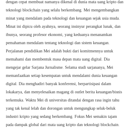
dengan cepat membuat namanya dikenal di dunia mata uang kripto dan
teknologi blockchain yang selalu berkembang. Mei mengembangkan
minat yang mendalam pada teknologi dan keuangan sejak usia muda.
Minat ini dipicu oleh ayahnya, seorang insinyur perangkat lunak, dan
ibunya, seorang profesor ekonomi, yang keduanya menanamkan
pemahaman mendalam tentang teknologi dan sistem keuangan.
Perjalanan pendidikan Mei adalah bukti dari komitmennya untuk
memahami dan membentuk masa depan mata uang digital. Dia
mengejar gelar Sarjana Jurnalisme. Selama studi sarjananya, Mei
memanfaatkan setiap kesempatan untuk mendalami dunia keuangan
digital. Dia menghadiri banyak konferensi, berpartisipasi dalam
lokakarya, dan menyelesaikan magang di outlet berita keuangan/bisnis
terkemuka. Waktu Mei di universitas ditandai dengan rasa ingin tahu
yang tak kenal lelah dan dorongan untuk mengungkap seluk-beluk
industri kripto yang sedang berkembang. Fokus Mei semakin tajam
pada dampak global dari mata uang kripto dan teknologi blockchain.