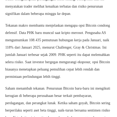
menyatakan trader melihat kenaikan terbatas dan risiko penurunan
signifikan dalam beberapa minggu ke depan.
Tekanan makro membantu menjelaskan mengapa opsi Bitcoin condong
defensif. Data PHK baru muncul saat kripto merosot. Pengusaha AS
mengumumkan 108.435 pemutusan hubungan kerja pada Januari, naik
118% dari Januari 2025, menurut Challenger, Gray & Christmas. Ini
jumlah Januari terbesar sejak 2009. PHK seperti itu dapat melemahkan
selera risiko. Saat investor bergegas mengurangi eksposur, opsi Bitcoin
biasanya menetapkan peluang pemulihan cepat lebih rendah dan
permintaan perlindungan lebih tinggi.
Saham menambah tekanan. Penurunan Bitcoin baru-baru ini mengikuti
kerugian di beberapa perusahaan besar terkait pembayaran,
perdagangan, dan perangkat lunak. Ketika saham goyah, Bitcoin sering
berperilaku seperti aset beta tinggi, naik-turun bersama sentimen risiko