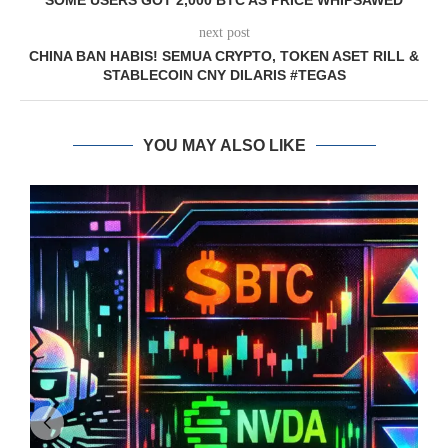
SOME USERS GOT 2,000 BTC AS PRICE WHIPSAWED
next post
CHINA BAN HABIS! SEMUA CRYPTO, TOKEN ASET RILL &
STABLECOIN CNY DILARIS #TEGAS
YOU MAY ALSO LIKE