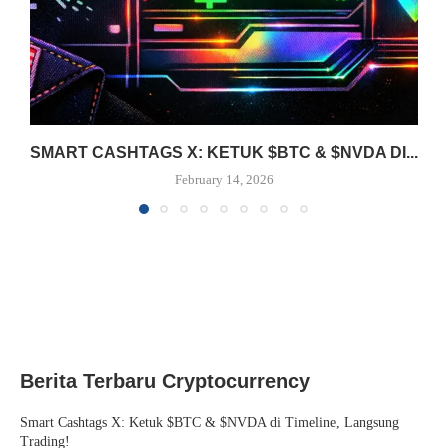
SMART CASHTAGS X: KETUK $BTC & $NVDA DI...
February 14, 2026
Berita Terbaru Cryptocurrency
Smart Cashtags X: Ketuk $BTC & $NVDA di Timeline, Langsung
Trading!