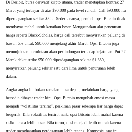
Di Deribit, bursa derivatif kripto utama, trader menetapkan kontrak 27
Maret yang terbayar di atas $90.000 pada level rendah. Call $90.000 itu
diperdagangkan sekitar $522. Sederhananya, pembeli opsi Bitcoin tidak
membayar mahal untuk kenaikan besar. Menggunakan alat penentuan
harga seperti Black-Scholes, harga call tersebut menyiratkan peluang di
bawah 6% untuk $90.000 menjelang akhir Maret. Opsi Bitcoin juga
menunjukkan permintaan akan perlindungan terhadap kejatuhan. Put 27
Merek dekat strike $50.000 diperdagangkan sekitar $1.380,
menyiratkan peluang sekitar satu dari lima untuk penurunan lebih
dalam.
Angka-angka itu bukan ramalan masa depan, melainkan harga yang
bersedia dibayar trader kini. Opsi Bitcoin mengubah emosi massa
menjadi “volatilitas tersirat”, perkiraan pasar seberapa liar harga dapat
bergerak. Bila volatilitas tersirat naik, opsi Bitcoin lebih mahal karena
risiko terasa lebih besar. Bila turun, opsi menjadi lebih murah karena
trader mengharapkan perdagangan lebih tenang. Komposisi saat ini