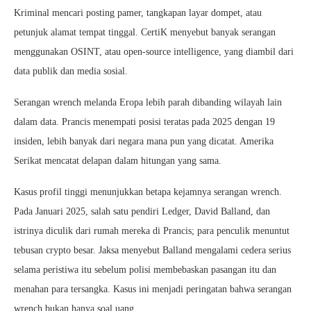
Kriminal mencari posting pamer, tangkapan layar dompet, atau
petunjuk alamat tempat tinggal. CertiK menyebut banyak serangan
menggunakan OSINT, atau open-source intelligence, yang diambil dari
data publik dan media sosial.
Serangan wrench melanda Eropa lebih parah dibanding wilayah lain
dalam data. Prancis menempati posisi teratas pada 2025 dengan 19
insiden, lebih banyak dari negara mana pun yang dicatat. Amerika
Serikat mencatat delapan dalam hitungan yang sama.
Kasus profil tinggi menunjukkan betapa kejamnya serangan wrench.
Pada Januari 2025, salah satu pendiri Ledger, David Balland, dan
istrinya diculik dari rumah mereka di Prancis; para penculik menuntut
tebusan crypto besar. Jaksa menyebut Balland mengalami cedera serius
selama peristiwa itu sebelum polisi membebaskan pasangan itu dan
menahan para tersangka. Kasus ini menjadi peringatan bahwa serangan
wrench bukan hanya soal uang.