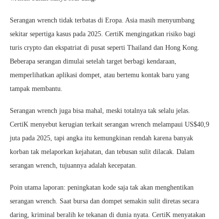
Serangan wrench tidak terbatas di Eropa. Asia masih menyumbang
sekitar sepertiga kasus pada 2025. CertiK mengingatkan risiko bagi
turis crypto dan ekspatriat di pusat seperti Thailand dan Hong Kong.
Beberapa serangan dimulai setelah target berbagi kendaraan,
memperlihatkan aplikasi dompet, atau bertemu kontak baru yang
tampak membantu.
Serangan wrench juga bisa mahal, meski totalnya tak selalu jelas.
CertiK menyebut kerugian terkait serangan wrench melampaui US$40,9
juta pada 2025, tapi angka itu kemungkinan rendah karena banyak
korban tak melaporkan kejahatan, dan tebusan sulit dilacak. Dalam
serangan wrench, tujuannya adalah kecepatan.
Poin utama laporan: peningkatan kode saja tak akan menghentikan
serangan wrench. Saat bursa dan dompet semakin sulit diretas secara
daring, kriminal beralih ke tekanan di dunia nyata. CertiK menyatakan