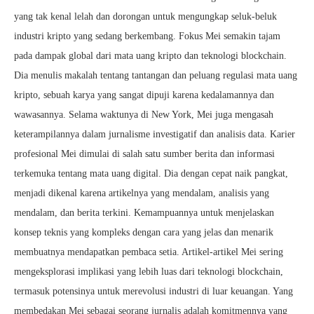
yang tak kenal lelah dan dorongan untuk mengungkap seluk-beluk
industri kripto yang sedang berkembang. Fokus Mei semakin tajam
pada dampak global dari mata uang kripto dan teknologi blockchain.
Dia menulis makalah tentang tantangan dan peluang regulasi mata uang
kripto, sebuah karya yang sangat dipuji karena kedalamannya dan
wawasannya. Selama waktunya di New York, Mei juga mengasah
keterampilannya dalam jurnalisme investigatif dan analisis data. Karier
profesional Mei dimulai di salah satu sumber berita dan informasi
terkemuka tentang mata uang digital. Dia dengan cepat naik pangkat,
menjadi dikenal karena artikelnya yang mendalam, analisis yang
mendalam, dan berita terkini. Kemampuannya untuk menjelaskan
konsep teknis yang kompleks dengan cara yang jelas dan menarik
membuatnya mendapatkan pembaca setia. Artikel-artikel Mei sering
mengeksplorasi implikasi yang lebih luas dari teknologi blockchain,
termasuk potensinya untuk merevolusi industri di luar keuangan. Yang
membedakan Mei sebagai seorang jurnalis adalah komitmennya yang