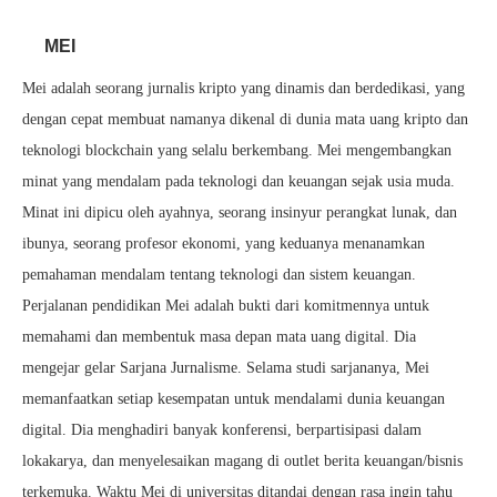
MEI
Mei adalah seorang jurnalis kripto yang dinamis dan berdedikasi, yang
dengan cepat membuat namanya dikenal di dunia mata uang kripto dan
teknologi blockchain yang selalu berkembang. Mei mengembangkan
minat yang mendalam pada teknologi dan keuangan sejak usia muda.
Minat ini dipicu oleh ayahnya, seorang insinyur perangkat lunak, dan
ibunya, seorang profesor ekonomi, yang keduanya menanamkan
pemahaman mendalam tentang teknologi dan sistem keuangan.
Perjalanan pendidikan Mei adalah bukti dari komitmennya untuk
memahami dan membentuk masa depan mata uang digital. Dia
mengejar gelar Sarjana Jurnalisme. Selama studi sarjananya, Mei
memanfaatkan setiap kesempatan untuk mendalami dunia keuangan
digital. Dia menghadiri banyak konferensi, berpartisipasi dalam
lokakarya, dan menyelesaikan magang di outlet berita keuangan/bisnis
terkemuka. Waktu Mei di universitas ditandai dengan rasa ingin tahu