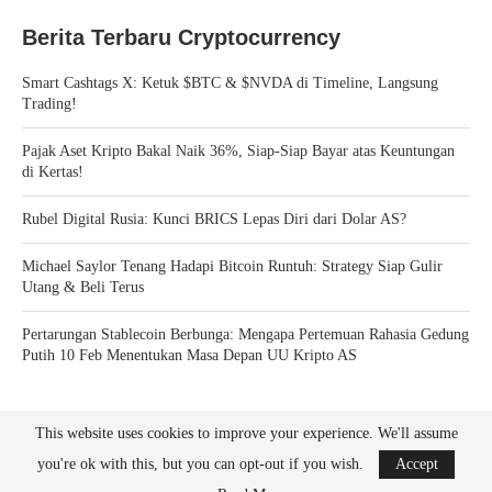
Berita Terbaru Cryptocurrency
Smart Cashtags X: Ketuk $BTC & $NVDA di Timeline, Langsung
Trading!
Pajak Aset Kripto Bakal Naik 36%, Siap-Siap Bayar atas Keuntungan
di Kertas!
Rubel Digital Rusia: Kunci BRICS Lepas Diri dari Dolar AS?
Michael Saylor Tenang Hadapi Bitcoin Runtuh: Strategy Siap Gulir
Utang & Beli Terus
Pertarungan Stablecoin Berbunga: Mengapa Pertemuan Rahasia Gedung
Putih 10 Feb Menentukan Masa Depan UU Kripto AS
This website uses cookies to improve your experience. We'll assume
you're ok with this, but you can opt-out if you wish.
Accept