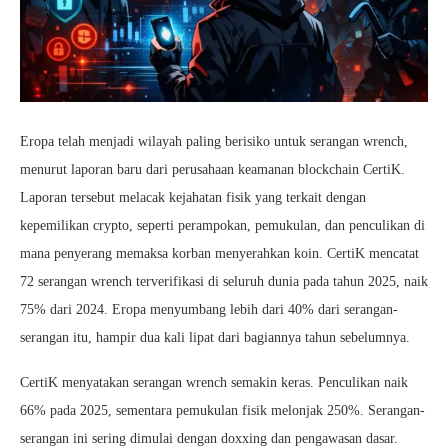
Eropa telah menjadi wilayah paling berisiko untuk serangan wrench,
menurut laporan baru dari perusahaan keamanan blockchain CertiK.
Laporan tersebut melacak kejahatan fisik yang terkait dengan
kepemilikan crypto, seperti perampokan, pemukulan, dan penculikan di
mana penyerang memaksa korban menyerahkan koin. CertiK mencatat
72 serangan wrench terverifikasi di seluruh dunia pada tahun 2025, naik
75% dari 2024. Eropa menyumbang lebih dari 40% dari serangan-
serangan itu, hampir dua kali lipat dari bagiannya tahun sebelumnya.
CertiK menyatakan serangan wrench semakin keras. Penculikan naik
66% pada 2025, sementara pemukulan fisik melonjak 250%. Serangan-
serangan ini sering dimulai dengan doxxing dan pengawasan dasar.