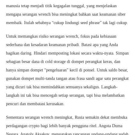
manusia tetap menjadi titik kegagalan tunggal, yang menjelaskan
mengapa serangan wrench bisa meningkat bahkan saat keamanan siber
membaik. Itulah sebabnya “cukup lindungi seed phrase” tak lagi cukup.
Untuk memangkas risiko serangan wrench, fokus pada kebiasaan
sederhana dan kesadaran keamanan pribadi. Batasi apa yang Anda
bagikan daring. Hindari memposting lokasi secara waktu-nyata. Simpan
sebagian besar dana di cold storage di dompet perangkat keras, dan
hanya simpan dompet “pengeluaran” kecil di ponsel. Untuk saldo besar,
gunakan dompet multi-tanda tangan atau frasa sandi agar satu perangkat
yang dicuri tak bisa memindahkan semuanya sekaligus. Langkah-
langkah ini tak bisa mencegah setiap serangan, tapi bisa melambatkan
pencuri dan membatasi kerusakan.
Sementara serangan wrench meningkat, Rusia semakin dekat membuka
perdagangan crypto bagi lebih banyak pengguna ritel. Angota Duma
Negara, Anatoly Aksakov, mengatakan rancangan undang-undang sudah