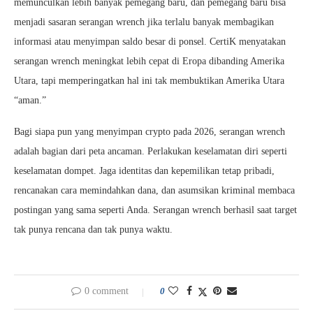
memunculkan lebih banyak pemegang baru, dan pemegang baru bisa
menjadi sasaran serangan wrench jika terlalu banyak membagikan
informasi atau menyimpan saldo besar di ponsel. CertiK menyatakan
serangan wrench meningkat lebih cepat di Eropa dibanding Amerika
Utara, tapi memperingatkan hal ini tak membuktikan Amerika Utara
“aman.”
Bagi siapa pun yang menyimpan crypto pada 2026, serangan wrench
adalah bagian dari peta ancaman. Perlakukan keselamatan diri seperti
keselamatan dompet. Jaga identitas dan kepemilikan tetap pribadi,
rencanakan cara memindahkan dana, dan asumsikan kriminal membaca
postingan yang sama seperti Anda. Serangan wrench berhasil saat target
tak punya rencana dan tak punya waktu.
0 comment
0