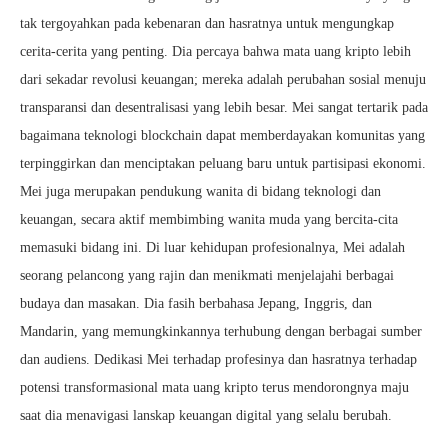
tak tergoyahkan pada kebenaran dan hasratnya untuk mengungkap
cerita-cerita yang penting. Dia percaya bahwa mata uang kripto lebih
dari sekadar revolusi keuangan; mereka adalah perubahan sosial menuju
transparansi dan desentralisasi yang lebih besar. Mei sangat tertarik pada
bagaimana teknologi blockchain dapat memberdayakan komunitas yang
terpinggirkan dan menciptakan peluang baru untuk partisipasi ekonomi.
Mei juga merupakan pendukung wanita di bidang teknologi dan
keuangan, secara aktif membimbing wanita muda yang bercita-cita
memasuki bidang ini. Di luar kehidupan profesionalnya, Mei adalah
seorang pelancong yang rajin dan menikmati menjelajahi berbagai
budaya dan masakan. Dia fasih berbahasa Jepang, Inggris, dan
Mandarin, yang memungkinkannya terhubung dengan berbagai sumber
dan audiens. Dedikasi Mei terhadap profesinya dan hasratnya terhadap
potensi transformasional mata uang kripto terus mendorongnya maju
saat dia menavigasi lanskap keuangan digital yang selalu berubah.