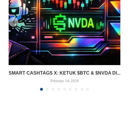
SMART CASHTAGS X: KETUK $BTC & $NVDA DI...
February 14, 2026