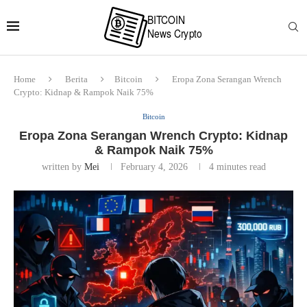
Home
Berita
Bitcoin
Eropa Zona Serangan Wrench
Crypto: Kidnap & Rampok Naik 75%
Bitcoin
Eropa Zona Serangan Wrench Crypto: Kidnap
& Rampok Naik 75%
written by
Mei
February 4, 2026
4 minutes read