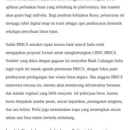
aplikasi perbankan biasa yang terhubung ke platformnya, dan transfer
akan gratis bagi individu. Bagi pembuat kebijakan Rusia, peluncuran ini
menjaga rubel digital tetap on track sebagai opsi pembayaran domestik
sekaligus percobaan lintas batas.
Sudut BRICS semakin tajam karena bank sentral India telah
mengajukan proposal formal untuk menghubungkan CBDC BRICS.
Sumber yang dekat dengan gagasan itu menyebut Bank Cadangan India
ingin topik ini masuk agenda pertemuan BRICS, dengan fokus pada
pembayaran perdagangan dan wisata lintas negara. Jika anggota BRICS
menerima rencana itu, mereka akan mendorong infrastruktur bersama
dan standar regulasi yang lebih menyatu. Ini pekerjaan berat, karena
harus disepakati standar pesan, aturan kepatuhan, penanganan sengketa,
dan tata kelola. Perlu juga memutuskan siapa yang menetapkan aturan
teknis saat lima sistem berbeda terhubung.