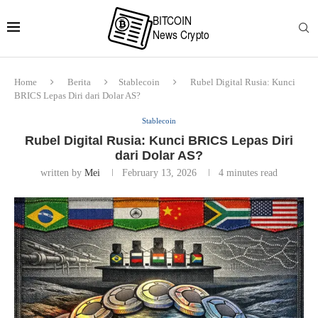
Home
Berita
Stablecoin
Rubel Digital Rusia: Kunci
BRICS Lepas Diri dari Dolar AS?
Stablecoin
Rubel Digital Rusia: Kunci BRICS Lepas Diri
dari Dolar AS?
written by
Mei
February 13, 2026
4 minutes read