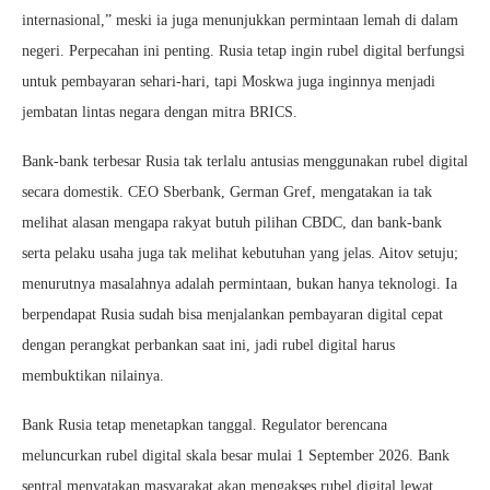
internasional,” meski ia juga menunjukkan permintaan lemah di dalam
negeri. Perpecahan ini penting. Rusia tetap ingin rubel digital berfungsi
untuk pembayaran sehari-hari, tapi Moskwa juga inginnya menjadi
jembatan lintas negara dengan mitra BRICS.
Bank-bank terbesar Rusia tak terlalu antusias menggunakan rubel digital
secara domestik. CEO Sberbank, German Gref, mengatakan ia tak
melihat alasan mengapa rakyat butuh pilihan CBDC, dan bank-bank
serta pelaku usaha juga tak melihat kebutuhan yang jelas. Aitov setuju;
menurutnya masalahnya adalah permintaan, bukan hanya teknologi. Ia
berpendapat Rusia sudah bisa menjalankan pembayaran digital cepat
dengan perangkat perbankan saat ini, jadi rubel digital harus
membuktikan nilainya.
Bank Rusia tetap menetapkan tanggal. Regulator berencana
meluncurkan rubel digital skala besar mulai 1 September 2026. Bank
sentral menyatakan masyarakat akan mengakses rubel digital lewat