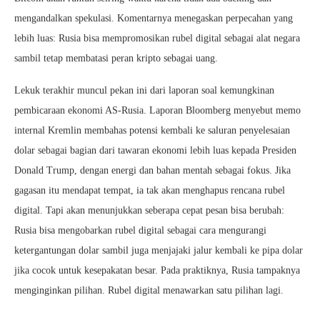
mengandalkan spekulasi. Komentarnya menegaskan perpecahan yang
lebih luas: Rusia bisa mempromosikan rubel digital sebagai alat negara
sambil tetap membatasi peran kripto sebagai uang.
Lekuk terakhir muncul pekan ini dari laporan soal kemungkinan
pembicaraan ekonomi AS-Rusia. Laporan Bloomberg menyebut memo
internal Kremlin membahas potensi kembali ke saluran penyelesaian
dolar sebagai bagian dari tawaran ekonomi lebih luas kepada Presiden
Donald Trump, dengan energi dan bahan mentah sebagai fokus. Jika
gagasan itu mendapat tempat, ia tak akan menghapus rencana rubel
digital. Tapi akan menunjukkan seberapa cepat pesan bisa berubah:
Rusia bisa mengobarkan rubel digital sebagai cara mengurangi
ketergantungan dolar sambil juga menjajaki jalur kembali ke pipa dolar
jika cocok untuk kesepakatan besar. Pada praktiknya, Rusia tampaknya
menginginkan pilihan. Rubel digital menawarkan satu pilihan lagi.