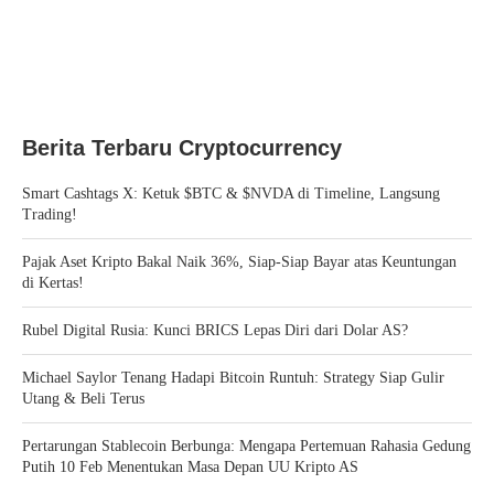
Berita Terbaru Cryptocurrency
Smart Cashtags X: Ketuk $BTC & $NVDA di Timeline, Langsung
Trading!
Pajak Aset Kripto Bakal Naik 36%, Siap-Siap Bayar atas Keuntungan
di Kertas!
Rubel Digital Rusia: Kunci BRICS Lepas Diri dari Dolar AS?
Michael Saylor Tenang Hadapi Bitcoin Runtuh: Strategy Siap Gulir
Utang & Beli Terus
Pertarungan Stablecoin Berbunga: Mengapa Pertemuan Rahasia Gedung
Putih 10 Feb Menentukan Masa Depan UU Kripto AS