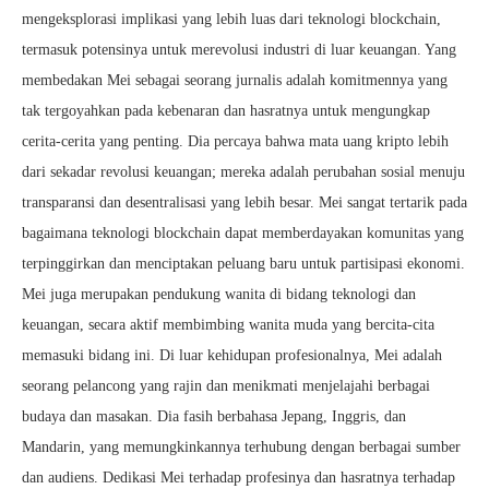
mengeksplorasi implikasi yang lebih luas dari teknologi blockchain,
termasuk potensinya untuk merevolusi industri di luar keuangan. Yang
membedakan Mei sebagai seorang jurnalis adalah komitmennya yang
tak tergoyahkan pada kebenaran dan hasratnya untuk mengungkap
cerita-cerita yang penting. Dia percaya bahwa mata uang kripto lebih
dari sekadar revolusi keuangan; mereka adalah perubahan sosial menuju
transparansi dan desentralisasi yang lebih besar. Mei sangat tertarik pada
bagaimana teknologi blockchain dapat memberdayakan komunitas yang
terpinggirkan dan menciptakan peluang baru untuk partisipasi ekonomi.
Mei juga merupakan pendukung wanita di bidang teknologi dan
keuangan, secara aktif membimbing wanita muda yang bercita-cita
memasuki bidang ini. Di luar kehidupan profesionalnya, Mei adalah
seorang pelancong yang rajin dan menikmati menjelajahi berbagai
budaya dan masakan. Dia fasih berbahasa Jepang, Inggris, dan
Mandarin, yang memungkinkannya terhubung dengan berbagai sumber
dan audiens. Dedikasi Mei terhadap profesinya dan hasratnya terhadap