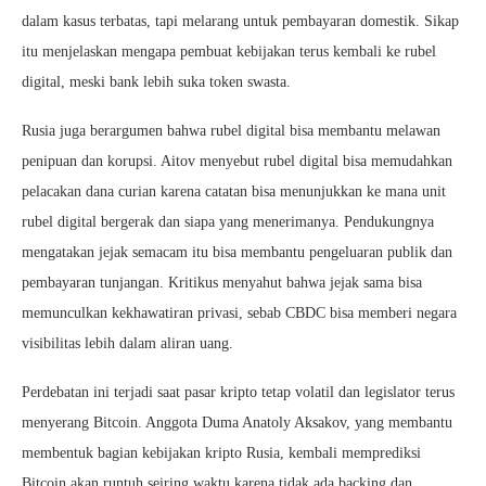
dalam kasus terbatas, tapi melarang untuk pembayaran domestik. Sikap
itu menjelaskan mengapa pembuat kebijakan terus kembali ke rubel
digital, meski bank lebih suka token swasta.
Rusia juga berargumen bahwa rubel digital bisa membantu melawan
penipuan dan korupsi. Aitov menyebut rubel digital bisa memudahkan
pelacakan dana curian karena catatan bisa menunjukkan ke mana unit
rubel digital bergerak dan siapa yang menerimanya. Pendukungnya
mengatakan jejak semacam itu bisa membantu pengeluaran publik dan
pembayaran tunjangan. Kritikus menyahut bahwa jejak sama bisa
memunculkan kekhawatiran privasi, sebab CBDC bisa memberi negara
visibilitas lebih dalam aliran uang.
Perdebatan ini terjadi saat pasar kripto tetap volatil dan legislator terus
menyerang Bitcoin. Anggota Duma Anatoly Aksakov, yang membantu
membentuk bagian kebijakan kripto Rusia, kembali memprediksi
Bitcoin akan runtuh seiring waktu karena tidak ada backing dan