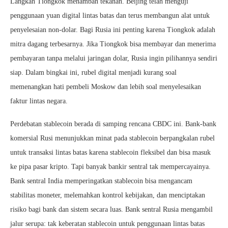
Langkah Tiongkok menambah tekanan. Beijing telah menguji
penggunaan yuan digital lintas batas dan terus membangun alat untuk
penyelesaian non-dolar. Bagi Rusia ini penting karena Tiongkok adalah
mitra dagang terbesarnya. Jika Tiongkok bisa membayar dan menerima
pembayaran tanpa melalui jaringan dolar, Rusia ingin pilihannya sendiri
siap. Dalam bingkai ini, rubel digital menjadi kurang soal
memenangkan hati pembeli Moskow dan lebih soal menyelesaikan
faktur lintas negara.
Perdebatan stablecoin berada di samping rencana CBDC ini. Bank-bank
komersial Rusi menunjukkan minat pada stablecoin berpangkalan rubel
untuk transaksi lintas batas karena stablecoin fleksibel dan bisa masuk
ke pipa pasar kripto. Tapi banyak bankir sentral tak mempercayainya.
Bank sentral India memperingatkan stablecoin bisa mengancam
stabilitas moneter, melemahkan kontrol kebijakan, dan menciptakan
risiko bagi bank dan sistem secara luas. Bank sentral Rusia mengambil
jalur serupa: tak keberatan stablecoin untuk penggunaan lintas batas