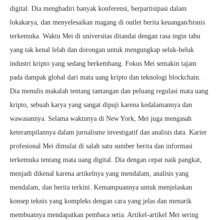
digital. Dia menghadiri banyak konferensi, berpartisipasi dalam
lokakarya, dan menyelesaikan magang di outlet berita keuangan/bisnis
terkemuka. Waktu Mei di universitas ditandai dengan rasa ingin tahu
yang tak kenal lelah dan dorongan untuk mengungkap seluk-beluk
industri kripto yang sedang berkembang. Fokus Mei semakin tajam
pada dampak global dari mata uang kripto dan teknologi blockchain.
Dia menulis makalah tentang tantangan dan peluang regulasi mata uang
kripto, sebuah karya yang sangat dipuji karena kedalamannya dan
wawasannya. Selama waktunya di New York, Mei juga mengasah
keterampilannya dalam jurnalisme investigatif dan analisis data. Karier
profesional Mei dimulai di salah satu sumber berita dan informasi
terkemuka tentang mata uang digital. Dia dengan cepat naik pangkat,
menjadi dikenal karena artikelnya yang mendalam, analisis yang
mendalam, dan berita terkini. Kemampuannya untuk menjelaskan
konsep teknis yang kompleks dengan cara yang jelas dan menarik
membuatnya mendapatkan pembaca setia. Artikel-artikel Mei sering