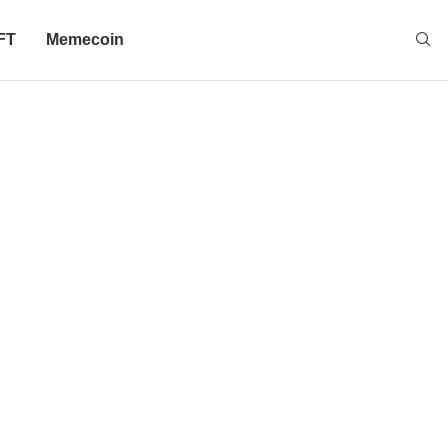
FT
Memecoin