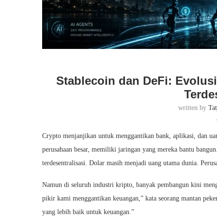
Stablecoin dan DeFi: Evolusi
Terde
written by
Ta
Crypto menjanjikan untuk menggantikan bank, aplikasi, dan ua
perusahaan besar, memiliki jaringan yang mereka bantu bangun
terdesentralisasi. Dolar masih menjadi uang utama dunia. Peru
Namun di seluruh industri kripto, banyak pembangun kini meng
pikir kami menggantikan keuangan,” kata seorang mantan peker
yang lebih baik untuk keuangan.”