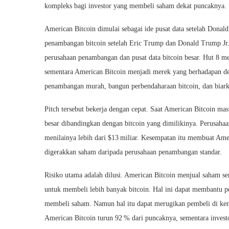
kompleks bagi investor yang membeli saham dekat puncaknya.
American Bitcoin dimulai sebagai ide pusat data setelah Don
penambangan bitcoin setelah Eric Trump dan Donald Trump Jr. 
perusahaan penambangan dan pusat data bitcoin besar. Hut 8 meng
sementara American Bitcoin menjadi merek yang berhadapan de
penambangan murah, bangun perbendaharaan bitcoin, dan biar
Pitch tersebut bekerja dengan cepat. Saat American Bitcoin ma
besar dibandingkan dengan bitcoin yang dimilikinya. Perusahaan
menilainya lebih dari $13 miliar. Kesempatan itu membuat Amer
digerakkan saham daripada perusahaan penambangan standar.
Risiko utama adalah dilusi. American Bitcoin menjual saham se
untuk membeli lebih banyak bitcoin. Hal ini dapat membantu p
membeli saham. Namun hal itu dapat merugikan pembeli di ke
American Bitcoin turun 92 % dari puncaknya, sementara investo