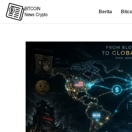
Berita
Bitc