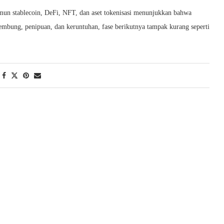
mun stablecoin, DeFi, NFT, dan aset tokenisasi menunjukkan bahwa
elembung, penipuan, dan keruntuhan, fase berikutnya tampak kurang seperti