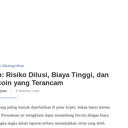
k dikategorikan
: Risiko Dilusi, Biaya Tinggi, dan
coin yang Terancam
tjana
4 minutes read
ang paling banyak diperhatikan di pasar kripto, bukan hanya karena
 Perusahaan ini mengklaim dapat menambang bitcoin dengan biaya
ka-angka dalam laporan terbaru menunjukkan cerita yang lebih