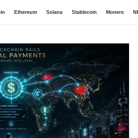
oin
Ethereum
Solana
Stablecoin
Monero
N