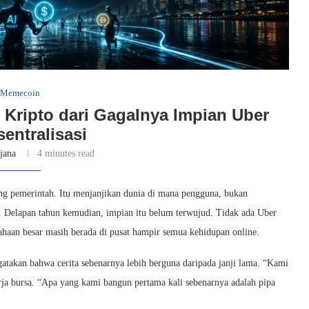
Memecoin
 Kripto dari Gagalnya Impian Uber
sentralisasi
tjana
4 minutes read
ng pemerintah. Itu menjanjikan dunia di mana pengguna, bukan
. Delapan tahun kemudian, impian itu belum terwujud. Tidak ada Uber
sahaan besar masih berada di pusat hampir semua kehidupan online.
atakan bahwa cerita sebenarnya lebih berguna daripada janji lama. “Kami
ja bursa. “Apa yang kami bangun pertama kali sebenarnya adalah pipa