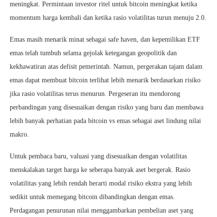
meningkat. Permintaan investor ritel untuk bitcoin meningkat ketika
momentum harga kembali dan ketika rasio volatilitas turun menuju 2.0.
Emas masih menarik minat sebagai safe haven, dan kepemilikan ETF
emas telah tumbuh selama gejolak ketegangan geopolitik dan
kekhawatiran atas defisit pemerintah. Namun, pergerakan tajam dalam
emas dapat membuat bitcoin terlihat lebih menarik berdasarkan risiko
jika rasio volatilitas terus menurun. Pergeseran itu mendorong
perbandingan yang disesuaikan dengan risiko yang baru dan membawa
lebih banyak perhatian pada bitcoin vs emas sebagai aset lindung nilai
makro.
Untuk pembaca baru, valuasi yang disesuaikan dengan volatilitas
menskalakan target harga ke seberapa banyak aset bergerak. Rasio
volatilitas yang lebih rendah berarti modal risiko ekstra yang lebih
sedikit untuk memegang bitcoin dibandingkan dengan emas.
Perdagangan penurunan nilai menggambarkan pembelian aset yang