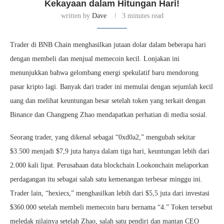
Kekayaan dalam Hitungan Hari!
written by
Dave
3 minutes read
Trader di BNB Chain menghasilkan jutaan dolar dalam beberapa hari
dengan membeli dan menjual memecoin kecil. Lonjakan ini
menunjukkan bahwa gelombang energi spekulatif baru mendorong
pasar kripto lagi. Banyak dari trader ini memulai dengan sejumlah kecil
uang dan melihat keuntungan besar setelah token yang terkait dengan
Binance dan Changpeng Zhao mendapatkan perhatian di media sosial.
Seorang trader, yang dikenal sebagai “0xd0a2,” mengubah sekitar
$3.500 menjadi $7,9 juta hanya dalam tiga hari, keuntungan lebih dari
2.000 kali lipat. Perusahaan data blockchain Lookonchain melaporkan
perdagangan itu sebagai salah satu kemenangan terbesar minggu ini.
Trader lain, “hexiecs,” menghasilkan lebih dari $5,5 juta dari investasi
$360.000 setelah membeli memecoin baru bernama “4.” Token tersebut
meledak nilainya setelah Zhao, salah satu pendiri dan mantan CEO