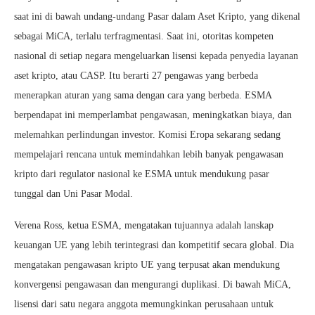
saat ini di bawah undang-undang Pasar dalam Aset Kripto, yang dikenal
sebagai MiCA, terlalu terfragmentasi. Saat ini, otoritas kompeten
nasional di setiap negara mengeluarkan lisensi kepada penyedia layanan
aset kripto, atau CASP. Itu berarti 27 pengawas yang berbeda
menerapkan aturan yang sama dengan cara yang berbeda. ESMA
berpendapat ini memperlambat pengawasan, meningkatkan biaya, dan
melemahkan perlindungan investor. Komisi Eropa sekarang sedang
mempelajari rencana untuk memindahkan lebih banyak pengawasan
kripto dari regulator nasional ke ESMA untuk mendukung pasar
tunggal dan Uni Pasar Modal.
Verena Ross, ketua ESMA, mengatakan tujuannya adalah lanskap
keuangan UE yang lebih terintegrasi dan kompetitif secara global. Dia
mengatakan pengawasan kripto UE yang terpusat akan mendukung
konvergensi pengawasan dan mengurangi duplikasi. Di bawah MiCA,
lisensi dari satu negara anggota memungkinkan perusahaan untuk