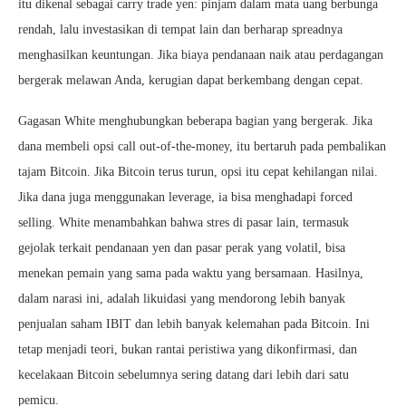
itu dikenal sebagai carry trade yen: pinjam dalam mata uang berbunga
rendah, lalu investasikan di tempat lain dan berharap spreadnya
menghasilkan keuntungan. Jika biaya pendanaan naik atau perdagangan
bergerak melawan Anda, kerugian dapat berkembang dengan cepat.
Gagasan White menghubungkan beberapa bagian yang bergerak. Jika
dana membeli opsi call out-of-the-money, itu bertaruh pada pembalikan
tajam Bitcoin. Jika Bitcoin terus turun, opsi itu cepat kehilangan nilai.
Jika dana juga menggunakan leverage, ia bisa menghadapi forced
selling. White menambahkan bahwa stres di pasar lain, termasuk
gejolak terkait pendanaan yen dan pasar perak yang volatil, bisa
menekan pemain yang sama pada waktu yang bersamaan. Hasilnya,
dalam narasi ini, adalah likuidasi yang mendorong lebih banyak
penjualan saham IBIT dan lebih banyak kelemahan pada Bitcoin. Ini
tetap menjadi teori, bukan rantai peristiwa yang dikonfirmasi, dan
kecelakaan Bitcoin sebelumnya sering datang dari lebih dari satu
pemicu.