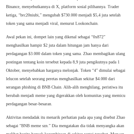
Binance, menyebutkannya di X, platform sosial pilihannya. Trader
ketiga, “brc20niubi,” mengubah $730.000 menjadi $5,4 juta setelah
token yang sama menjadi viral, menurut Lookonchain.
Awal pekan ini, dompet lain yang dikenal sebagai “0x872”
menghasilkan hampir $2 juta dalam hitungan jam hanya dari
perdagangan $3.000 dalam token yang sama. Zhao membagikan ulang
postingan tentang koin tersebut kepada 8,9 juta pengikutnya pada 1
Oktober, menyebabkan harganya melonjak. Token “4” dimulai sebagai
lelucon setelah seorang peretas menghasilkan sekitar $4.000 dari
serangan phishing di BNB Chain. Alih-alih menghilang, peristiwa itu
berubah menjadi meme yang digerakkan oleh komunitas yang memicu
perdagangan besar-besaran.
Aktivitas mendadak itu menarik perhatian pada apa yang disebut Zhao
sebagai “BNB meme szn.” Dia mengatakan dia tidak menyangka akan