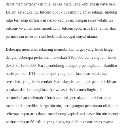
dapat mempertahankan nilai ketika mata uang kehilangan daya beli.
Dalam kerangka itu, bitcoin duduk di samping emas sebagai lindung
nilai terhadap inflasi dan risiko kebijakan, dengan rasio volatilitas
bitcoin-ke-emas, arus masuk ETF bitcoin spot, arus ETF emas, dan
permintaan investor ritel bertindak sebagai sinyal utama.
Beberapa meja riset sekarang menerbitkan target yang lebih tinggi,
dengan beberapa perkiraan mendekati $165.000 dan yang lain lebih
dekat ke $200.000. Para pendukung mengutip peningkatan likuiditas,
basis pembeli ETF bitcoin spot yang lebih luas, dan volatilitas
terealisasi yang lebih rendah. Para skeptis menunjuk pada kelebihan
pasokan dan kemungkinan bahwa aset risiko mendingin jika
pertumbuhan melemah. Untuk saat ini, percakapan berkisar pada
matematika prediksi harga bitcoin, perdagangan penurunan nilai, dan
seberapa cepat arus dapat mendorong kapitalisasi pasar bitcoin menuju
paritas dengan $6 triliun yang dipegang oleh investor emas swasta.