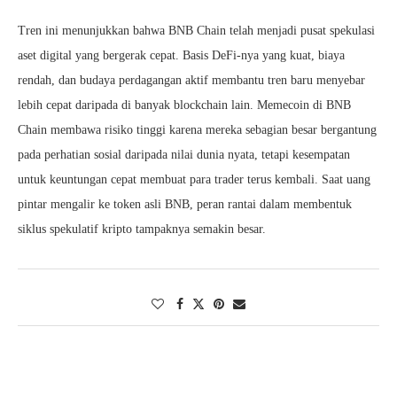
Tren ini menunjukkan bahwa BNB Chain telah menjadi pusat spekulasi
aset digital yang bergerak cepat. Basis DeFi-nya yang kuat, biaya
rendah, dan budaya perdagangan aktif membantu tren baru menyebar
lebih cepat daripada di banyak blockchain lain. Memecoin di BNB
Chain membawa risiko tinggi karena mereka sebagian besar bergantung
pada perhatian sosial daripada nilai dunia nyata, tetapi kesempatan
untuk keuntungan cepat membuat para trader terus kembali. Saat uang
pintar mengalir ke token asli BNB, peran rantai dalam membentuk
siklus spekulatif kripto tampaknya semakin besar.