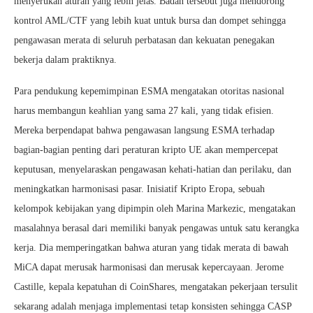
menyerukan aturan yang lebih jelas. Badan tersebut juga mendorong
kontrol AML/CTF yang lebih kuat untuk bursa dan dompet sehingga
pengawasan merata di seluruh perbatasan dan kekuatan penegakan
bekerja dalam praktiknya.
Para pendukung kepemimpinan ESMA mengatakan otoritas nasional
harus membangun keahlian yang sama 27 kali, yang tidak efisien.
Mereka berpendapat bahwa pengawasan langsung ESMA terhadap
bagian-bagian penting dari peraturan kripto UE akan mempercepat
keputusan, menyelaraskan pengawasan kehati-hatian dan perilaku, dan
meningkatkan harmonisasi pasar. Inisiatif Kripto Eropa, sebuah
kelompok kebijakan yang dipimpin oleh Marina Markezic, mengatakan
masalahnya berasal dari memiliki banyak pengawas untuk satu kerangka
kerja. Dia memperingatkan bahwa aturan yang tidak merata di bawah
MiCA dapat merusak harmonisasi dan merusak kepercayaan. Jerome
Castille, kepala kepatuhan di CoinShares, mengatakan pekerjaan tersulit
sekarang adalah menjaga implementasi tetap konsisten sehingga CASP