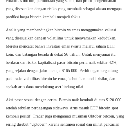
volatilitas bitcoin, permintaan yang stabil, dan profil pengembalian
yang disesuaikan dengan risiko yang membaik sebagai alasan mengapa
prediksi harga bitcoin kembali menjadi fokus.
Analis yang membandingkan bitcoin vs emas menggunakan valuasi
yang disesuaikan dengan volatilitas untuk menyamakan kedudukan.
Mereka mencatat bahwa investasi emas swasta melalui saham ETF,
koin, dan batangan berada di dekat $6 triliun. Untuk menyamai itu
berdasarkan risiko, kapitalisasi pasar bitcoin perlu naik sekitar 42%,
yang sejalan dengan jalur menuju $165.000. Perhitungan tergantung
pada rasio volatilitas bitcoin ke emas, kebutuhan modal risiko, dan
apakah arus dana mendukung aset lindung nilai.
Aksi pasar sesuai dengan cerita. Bitcoin naik kembali di atas $120.000
setelah sebulan perdagangan sideways. Arus masuk ETF bitcoin spot
kembali positif. Trader juga mengamati musiman Oktober bitcoin, yang
sering disebut “Uptober,” karena sentimen sosial dan minat pencarian