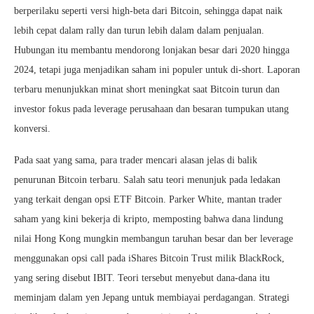
berperilaku seperti versi high-beta dari Bitcoin, sehingga dapat naik
lebih cepat dalam rally dan turun lebih dalam dalam penjualan.
Hubungan itu membantu mendorong lonjakan besar dari 2020 hingga
2024, tetapi juga menjadikan saham ini populer untuk di-short. Laporan
terbaru menunjukkan minat short meningkat saat Bitcoin turun dan
investor fokus pada leverage perusahaan dan besaran tumpukan utang
konversi.
Pada saat yang sama, para trader mencari alasan jelas di balik
penurunan Bitcoin terbaru. Salah satu teori menunjuk pada ledakan
yang terkait dengan opsi ETF Bitcoin. Parker White, mantan trader
saham yang kini bekerja di kripto, memposting bahwa dana lindung
nilai Hong Kong mungkin membangun taruhan besar dan ber leverage
menggunakan opsi call pada iShares Bitcoin Trust milik BlackRock,
yang sering disebut IBIT. Teori tersebut menyebut dana-dana itu
meminjam dalam yen Jepang untuk membiayai perdagangan. Strategi