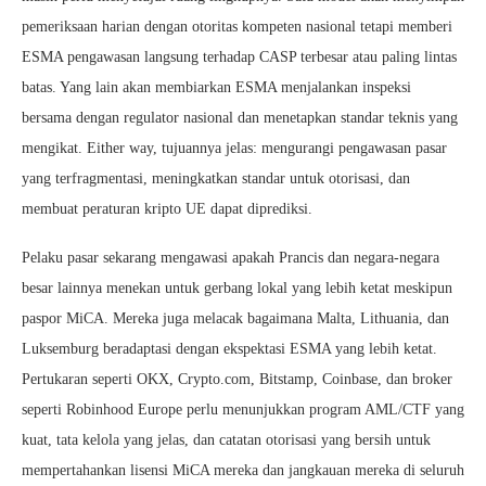
pemeriksaan harian dengan otoritas kompeten nasional tetapi memberi
ESMA pengawasan langsung terhadap CASP terbesar atau paling lintas
batas. Yang lain akan membiarkan ESMA menjalankan inspeksi
bersama dengan regulator nasional dan menetapkan standar teknis yang
mengikat. Either way, tujuannya jelas: mengurangi pengawasan pasar
yang terfragmentasi, meningkatkan standar untuk otorisasi, dan
membuat peraturan kripto UE dapat diprediksi.
Pelaku pasar sekarang mengawasi apakah Prancis dan negara-negara
besar lainnya menekan untuk gerbang lokal yang lebih ketat meskipun
paspor MiCA. Mereka juga melacak bagaimana Malta, Lithuania, dan
Luksemburg beradaptasi dengan ekspektasi ESMA yang lebih ketat.
Pertukaran seperti OKX, Crypto.com, Bitstamp, Coinbase, dan broker
seperti Robinhood Europe perlu menunjukkan program AML/CTF yang
kuat, tata kelola yang jelas, dan catatan otorisasi yang bersih untuk
mempertahankan lisensi MiCA mereka dan jangkauan mereka di seluruh