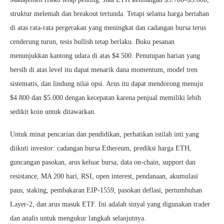
struktur melemah dan breakout tertunda. Tetapi selama harga bertahan
di atas rata-rata pergerakan yang meningkat dan cadangan bursa terus
cenderung turun, tesis bullish tetap berlaku. Buku pesanan
menunjukkan kantong udara di atas $4.500. Penutupan harian yang
bersih di atas level itu dapat menarik dana momentum, model tren
sistematis, dan lindung nilai opsi. Arus itu dapat mendorong menuju
$4.800 dan $5.000 dengan kecepatan karena penjual memiliki lebih
sedikit koin untuk ditawarkan.
Untuk minat pencarian dan pendidikan, perhatikan istilah inti yang
diikuti investor: cadangan bursa Ethereum, prediksi harga ETH,
guncangan pasokan, arus keluar bursa, data on-chain, support dan
resistance, MA 200 hari, RSI, open interest, pendanaan, akumulasi
paus, staking, pembakaran EIP-1559, pasokan deflasi, pertumbuhan
Layer-2, dan arus masuk ETF. Ini adalah sinyal yang digunakan trader
dan analis untuk mengukur langkah selanjutnya.