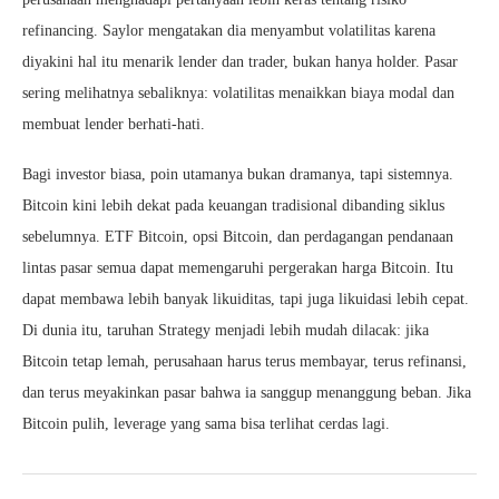
refinancing. Saylor mengatakan dia menyambut volatilitas karena
diyakini hal itu menarik lender dan trader, bukan hanya holder. Pasar
sering melihatnya sebaliknya: volatilitas menaikkan biaya modal dan
membuat lender berhati-hati.
Bagi investor biasa, poin utamanya bukan dramanya, tapi sistemnya.
Bitcoin kini lebih dekat pada keuangan tradisional dibanding siklus
sebelumnya. ETF Bitcoin, opsi Bitcoin, dan perdagangan pendanaan
lintas pasar semua dapat memengaruhi pergerakan harga Bitcoin. Itu
dapat membawa lebih banyak likuiditas, tapi juga likuidasi lebih cepat.
Di dunia itu, taruhan Strategy menjadi lebih mudah dilacak: jika
Bitcoin tetap lemah, perusahaan harus terus membayar, terus refinansi,
dan terus meyakinkan pasar bahwa ia sanggup menanggung beban. Jika
Bitcoin pulih, leverage yang sama bisa terlihat cerdas lagi.