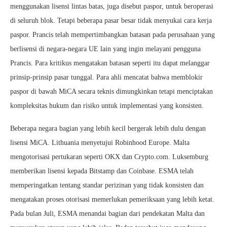
menggunakan lisensi lintas batas, juga disebut paspor, untuk beroperasi
di seluruh blok. Tetapi beberapa pasar besar tidak menyukai cara kerja
paspor. Prancis telah mempertimbangkan batasan pada perusahaan yang
berlisensi di negara-negara UE lain yang ingin melayani pengguna
Prancis. Para kritikus mengatakan batasan seperti itu dapat melanggar
prinsip-prinsip pasar tunggal. Para ahli mencatat bahwa memblokir
paspor di bawah MiCA secara teknis dimungkinkan tetapi menciptakan
kompleksitas hukum dan risiko untuk implementasi yang konsisten.
Beberapa negara bagian yang lebih kecil bergerak lebih dulu dengan
lisensi MiCA. Lithuania menyetujui Robinhood Europe. Malta
mengotorisasi pertukaran seperti OKX dan Crypto.com. Luksemburg
memberikan lisensi kepada Bitstamp dan Coinbase. ESMA telah
memperingatkan tentang standar perizinan yang tidak konsisten dan
mengatakan proses otorisasi memerlukan pemeriksaan yang lebih ketat.
Pada bulan Juli, ESMA menandai bagian dari pendekatan Malta dan