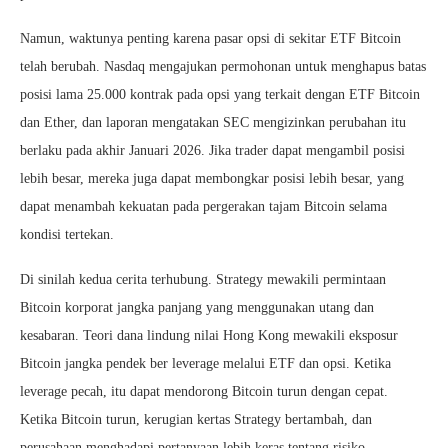
Namun, waktunya penting karena pasar opsi di sekitar ETF Bitcoin
telah berubah. Nasdaq mengajukan permohonan untuk menghapus batas
posisi lama 25.000 kontrak pada opsi yang terkait dengan ETF Bitcoin
dan Ether, dan laporan mengatakan SEC mengizinkan perubahan itu
berlaku pada akhir Januari 2026. Jika trader dapat mengambil posisi
lebih besar, mereka juga dapat membongkar posisi lebih besar, yang
dapat menambah kekuatan pada pergerakan tajam Bitcoin selama
kondisi tertekan.
Di sinilah kedua cerita terhubung. Strategy mewakili permintaan
Bitcoin korporat jangka panjang yang menggunakan utang dan
kesabaran. Teori dana lindung nilai Hong Kong mewakili eksposur
Bitcoin jangka pendek ber leverage melalui ETF dan opsi. Ketika
leverage pecah, itu dapat mendorong Bitcoin turun dengan cepat.
Ketika Bitcoin turun, kerugian kertas Strategy bertambah, dan
perusahaan menghadapi pertanyaan lebih keras tentang risiko