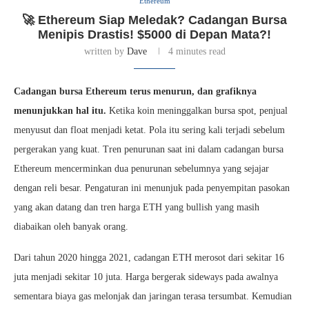
Ethereum
🚀 Ethereum Siap Meledak? Cadangan Bursa
Menipis Drastis! $5000 di Depan Mata?!
written by
Dave
4 minutes read
Cadangan bursa Ethereum terus menurun, dan grafiknya
menunjukkan hal itu.
Ketika koin meninggalkan bursa spot, penjual
menyusut dan float menjadi ketat. Pola itu sering kali terjadi sebelum
pergerakan yang kuat. Tren penurunan saat ini dalam cadangan bursa
Ethereum mencerminkan dua penurunan sebelumnya yang sejajar
dengan reli besar. Pengaturan ini menunjuk pada penyempitan pasokan
yang akan datang dan tren harga ETH yang bullish yang masih
diabaikan oleh banyak orang.
Dari tahun 2020 hingga 2021, cadangan ETH merosot dari sekitar 16
juta menjadi sekitar 10 juta. Harga bergerak sideways pada awalnya
sementara biaya gas melonjak dan jaringan terasa tersumbat. Kemudian