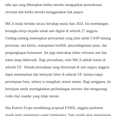
tahu apa yang diharapkan ketika mereka mengajukan permohonan
otorisasi dan ketika mereka menggunakan hak paspor.
MiCA mulai berlaku secara bertahap mulai Juni 2024. Ini membangun
kerangka kerja terpadu untuk aset digital di seluruh 27 anggota.
Undang-undang menetapkan persyaratan yang jelas untuk CASP tentang
perizinan, tata kelola, manajemen konflik, penyalahgunaan pasar, dan
pengungkapan konsumen. Ini juga mencakup token referensi aset dan
token uang elektronik. Bagi perusahaan, nilai MiCA adalah lisensi di
seluruh UE. Sebuah perusahaan yang diotorisasi di satu negara anggota
dapat memasarkan dan melayani klien di seluruh UE lainnya tanpa
persetujuan baru, selama ia mengikuti aturan umum. Bagi pengguna, ini
bertujuan untuk meningkatkan perlindungan investor dan mengurangi
risiko dari standar yang tidak merata.
Jika Komisi Eropa mendukung proposal ESMA, anggota parlemen
masih perlu menyetujui ruang lingkupnya. Satu model akan menyimpan