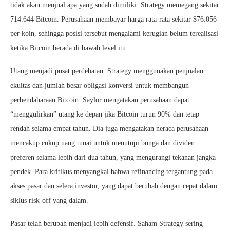
tidak akan menjual apa yang sudah dimiliki. Strategy memegang sekitar
714.644 Bitcoin. Perusahaan membayar harga rata-rata sekitar $76.056
per koin, sehingga posisi tersebut mengalami kerugian belum terealisasi
ketika Bitcoin berada di bawah level itu.
Utang menjadi pusat perdebatan. Strategy menggunakan penjualan
ekuitas dan jumlah besar obligasi konversi untuk membangun
perbendaharaan Bitcoin. Saylor mengatakan perusahaan dapat
“menggulirkan” utang ke depan jika Bitcoin turun 90% dan tetap
rendah selama empat tahun. Dia juga mengatakan neraca perusahaan
mencakup cukup uang tunai untuk menutupi bunga dan dividen
preferen selama lebih dari dua tahun, yang mengurangi tekanan jangka
pendek. Para kritikus menyangkal bahwa refinancing tergantung pada
akses pasar dan selera investor, yang dapat berubah dengan cepat dalam
siklus risk-off yang dalam.
Pasar telah berubah menjadi lebih defensif. Saham Strategy sering