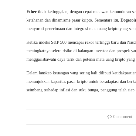
Ether
tidak ketinggalan, dengan cepat melawan kemunduran sem
ketahanan dan dinamisme pasar kripto. Sementara itu,
Dogecoi
menyoroti penerimaan dan integrasi mata uang kripto yang sem
Ketika indeks S&P 500 mencapai rekor tertinggi baru dan Nas
meningkatnya selera risiko di kalangan investor dan prospek yan
menggarisbawahi daya tarik dan potensi mata uang kripto yang 
Dalam lanskap keuangan yang sering kali diliputi ketidakpasti
menunjukkan kapasitas pasar kripto untuk beradaptasi dan ber
seimbang terhadap inflasi dan suku bunga, panggung telah siap 
0 comment