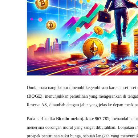
Dunia mata uang kripto dipenuhi kegembiraan karena aset-aset 
(DOGE)
, menunjukkan pemulihan yang mengesankan di tengah
Reserve AS, ditambah dengan jalur yang jelas ke depan meskip
Pada hari ketika
Bitcoin melonjak ke $67.781
, menandai pemul
menerima dorongan moral yang sangat dibutuhkan. Lonjakan ini
prospek penurunan suku bunga, sebuah langkah yang menyuntik