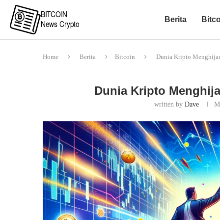
Berita
Bitc
Home
Berita
Bitcoin
Dunia Kripto Menghijau
Dunia Kripto Menghija
written by
Dave
M