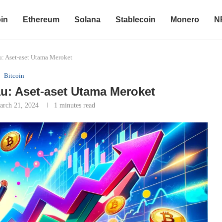
oin
Ethereum
Solana
Stablecoin
Monero
N
: Aset-aset Utama Meroket
Bitcoin
u: Aset-aset Utama Meroket
arch 21, 2024
1 minutes read