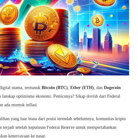
digital utama, termasuk
Bitcoin (BTC)
,
Ether (ETH)
, dan
Dogecoin
 lanskap optimisme ekonomi. Pemicunya? Sikap dovish dari Federal
un ada momok inflasi.
ihan yang luar biasa dari posisi terendah sebelumnya, komunitas kripto
 terjadi setelah keputusan Federal Reserve untuk mempertahankan
kan kepercayaan ke pasar.