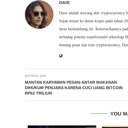
DAVE
Dave adalah seorang ahli cryptocurrency 
Sejak terjun ke dunia kripto pada tahun 2
terus berkembang ini. Ketertarikannya pa
terhadap potensi transformatif teknolog
tentang pasar dan tren cryptocurrency, 
previous post
MANTAN KARYAWAN PESAN-ANTAR MAKANAN
DIHUKUM PENJARA KARENA CUCI UANG BITCOIN
RP62 TRILIUN
YOU M