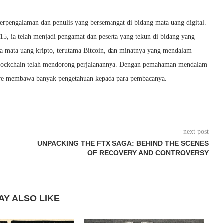
berpengalaman dan penulis yang bersemangat di bidang mata uang digital.
015, ia telah menjadi pengamat dan peserta yang tekun di bidang yang
da mata uang kripto, terutama Bitcoin, dan minatnya yang mendalam
i blockchain telah mendorong perjalanannya. Dengan pemahaman mendalam
Dave membawa banyak pengetahuan kepada para pembacanya.
next post
UNPACKING THE FTX SAGA: BEHIND THE SCENES
OF RECOVERY AND CONTROVERSY
AY ALSO LIKE