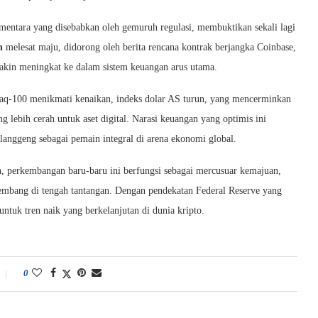
entara yang disebabkan oleh gemuruh regulasi, membuktikan sekali lagi
n
melesat maju, didorong oleh berita rencana kontrak berjangka Coinbase,
akin meningkat ke dalam sistem keuangan arus utama.
daq-100 menikmati kenaikan, indeks dolar AS turun, yang mencerminkan
g lebih cerah untuk aset digital. Narasi keuangan yang optimis ini
langgeng sebagai pemain integral di arena ekonomi global.
an, perkembangan baru-baru ini berfungsi sebagai mercusuar kemajuan,
kembang di tengah tantangan. Dengan pendekatan Federal Reserve yang
untuk tren naik yang berkelanjutan di dunia kripto.
0