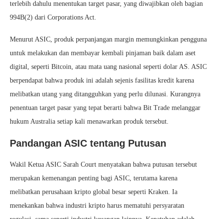
terlebih dahulu menentukan target pasar, yang diwajibkan oleh bagian
994B(2) dari Corporations Act.
Menurut ASIC, produk perpanjangan margin memungkinkan pengguna
untuk melakukan dan membayar kembali pinjaman baik dalam aset
digital, seperti Bitcoin, atau mata uang nasional seperti dolar AS. ASIC
berpendapat bahwa produk ini adalah sejenis fasilitas kredit karena
melibatkan utang yang ditangguhkan yang perlu dilunasi. Kurangnya
penentuan target pasar yang tepat berarti bahwa Bit Trade melanggar
hukum Australia setiap kali menawarkan produk tersebut.
Pandangan ASIC tentang Putusan
Wakil Ketua ASIC Sarah Court menyatakan bahwa putusan tersebut
merupakan kemenangan penting bagi ASIC, terutama karena
melibatkan perusahaan kripto global besar seperti Kraken. Ia
menekankan bahwa industri kripto harus mematuhi persyaratan