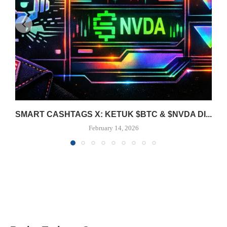
SMART CASHTAGS X: KETUK $BTC & $NVDA DI...
February 14, 2026