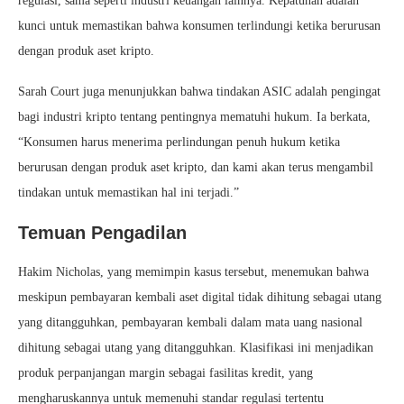
regulasi, sama seperti industri keuangan lainnya. Kepatuhan adalah
kunci untuk memastikan bahwa konsumen terlindungi ketika berurusan
dengan produk aset kripto.
Sarah Court juga menunjukkan bahwa tindakan ASIC adalah pengingat
bagi industri kripto tentang pentingnya mematuhi hukum. Ia berkata,
“Konsumen harus menerima perlindungan penuh hukum ketika
berurusan dengan produk aset kripto, dan kami akan terus mengambil
tindakan untuk memastikan hal ini terjadi.”
Temuan Pengadilan
Hakim Nicholas, yang memimpin kasus tersebut, menemukan bahwa
meskipun pembayaran kembali aset digital tidak dihitung sebagai utang
yang ditangguhkan, pembayaran kembali dalam mata uang nasional
dihitung sebagai utang yang ditangguhkan. Klasifikasi ini menjadikan
produk perpanjangan margin sebagai fasilitas kredit, yang
mengharuskannya untuk memenuhi standar regulasi tertentu