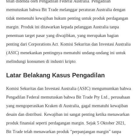
telah didenda oleh Pengadilan Federal Australia. Pengadilan
memutuskan bahwa Bit Trade melanggar peraturan Australia dengan
tidak memenuhi kewajiban hukum penting untuk produk perdagangan
margin. Produk ini ditawarkan kepada pelanggan Australia tanpa
penentuan target pasar yang diwajibkan, yang merupakan bagian
penting dari Corporations Act. Komisi Sekuritas dan Investasi Australia
(ASIC) menekankan pentingnya mematuhi undang-undang ini untuk
melindungi konsumen di industri kripto.
Latar Belakang Kasus Pengadilan
Komisi Sekuritas dan Investasi Australia (ASIC) mengumumkan bahwa
Pengadilan Federal memutuskan bahwa Bit Trade Pty Ltd., perusahaan
yang mengoperasikan Kraken di Australia, gagal mematuhi kewajiban
desain dan distribusi. Kewajiban ini sangat penting ketika menawarkan
produk finansial seperti perdagangan margin. Sejak 5 Oktober 2021,
Bit Trade telah menawarkan produk “perpanjangan margin” tanpa