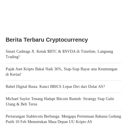
Berita Terbaru Cryptocurrency
Smart Cashtags X: Ketuk $BTC & $NVDA di Timeline, Langsung
Trading!
Pajak Aset Kripto Bakal Naik 36%, Siap-Siap Bayar atas Keuntungan
di Kertas!
Rubel Digital Rusia: Kunci BRICS Lepas Diri dari Dolar AS?
Michael Saylor Tenang Hadapi Bitcoin Runtuh: Strategy Siap Gulir
Utang & Beli Terus
Pertarungan Stablecoin Berbunga: Mengapa Pertemuan Rahasia Gedung
Putih 10 Feb Menentukan Masa Depan UU Kripto AS