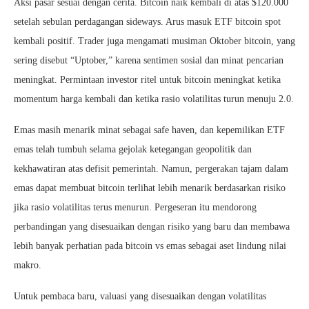
Aksi pasar sesuai dengan cerita. Bitcoin naik kembali di atas $120.000
setelah sebulan perdagangan sideways. Arus masuk ETF bitcoin spot
kembali positif. Trader juga mengamati musiman Oktober bitcoin, yang
sering disebut “Uptober,” karena sentimen sosial dan minat pencarian
meningkat. Permintaan investor ritel untuk bitcoin meningkat ketika
momentum harga kembali dan ketika rasio volatilitas turun menuju 2.0.
Emas masih menarik minat sebagai safe haven, dan kepemilikan ETF
emas telah tumbuh selama gejolak ketegangan geopolitik dan
kekhawatiran atas defisit pemerintah. Namun, pergerakan tajam dalam
emas dapat membuat bitcoin terlihat lebih menarik berdasarkan risiko
jika rasio volatilitas terus menurun. Pergeseran itu mendorong
perbandingan yang disesuaikan dengan risiko yang baru dan membawa
lebih banyak perhatian pada bitcoin vs emas sebagai aset lindung nilai
makro.
Untuk pembaca baru, valuasi yang disesuaikan dengan volatilitas