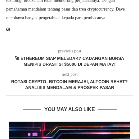
teknologi blockchain telah mendorong perjalanannya. Dengan
pemahaman mendalam tentang pasar dan tren cryptocurrency, Dave
membawa banyak pengetahuan kepada para pembacanya.
previous post
🚀 ETHEREUM SIAP MELEDAK? CADANGAN BURSA
MENIPIS DRASTIS! $5000 DI DEPAN MATA?!
next post
ROTASI CRYPTO: BITCOIN MERAJAI, ALTCOIN REHAT?
ANALISIS MENDALAM & PROSPEK PASAR
YOU MAY ALSO LIKE