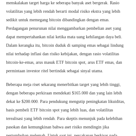
menskalakan target harga ke seberapa banyak aset bergerak. Rasio
volatilitas yang lebih rendah berarti modal risiko ekstra yang lebih
sedikit untuk memegang bitcoin dibandingkan dengan emas.
Perdagangan penurunan nilai menggambarkan pembelian aset yang
dapat mempertahankan nilai ketika mata uang kehilangan daya beli.
Dalam kerangka itu, bitcoin duduk di samping emas sebagai lindung
nilai terhadap inflasi dan risiko kebijakan, dengan rasio volatilitas
bitcoin-ke-emas, arus masuk ETF bitcoin spot, arus ETF emas, dan
permintaan investor ritel bertindak sebagai sinyal utama.
Beberapa meja riset sekarang menerbitkan target yang lebih tinggi,
dengan beberapa perkiraan mendekati $165.000 dan yang lain lebih
dekat ke $200.000. Para pendukung mengutip peningkatan likuiditas,
basis pembeli ETF bitcoin spot yang lebih luas, dan volatilitas
terealisasi yang lebih rendah. Para skeptis menunjuk pada kelebihan
pasokan dan kemungkinan bahwa aset risiko mendingin jika
pertumbuhan melemah. Untuk saat ini, percakapan berkisar pada