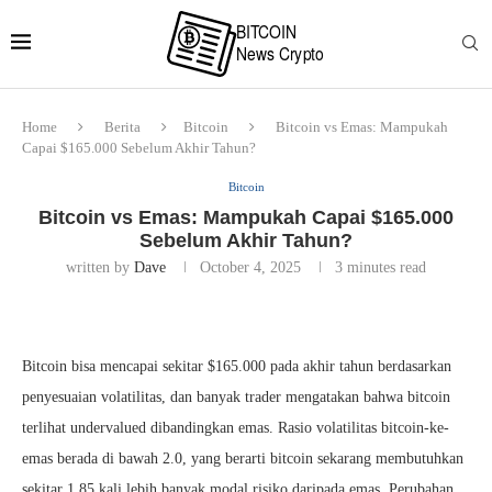
Home
Berita
Bitcoin
Bitcoin vs Emas: Mampukah
Capai $165.000 Sebelum Akhir Tahun?
Bitcoin
Bitcoin vs Emas: Mampukah Capai $165.000
Sebelum Akhir Tahun?
written by
Dave
October 4, 2025
3 minutes read
Bitcoin bisa mencapai sekitar $165.000 pada akhir tahun berdasarkan
penyesuaian volatilitas, dan banyak trader mengatakan bahwa bitcoin
terlihat undervalued dibandingkan emas. Rasio volatilitas bitcoin-ke-
emas berada di bawah 2.0, yang berarti bitcoin sekarang membutuhkan
sekitar 1.85 kali lebih banyak modal risiko daripada emas. Perubahan