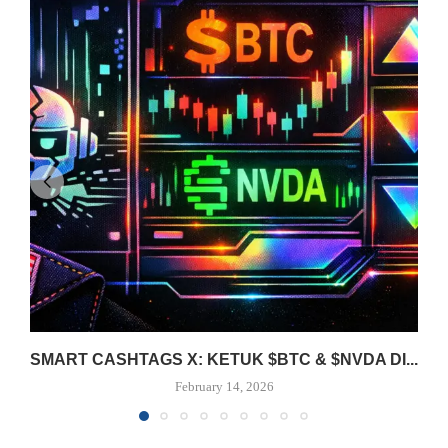
SMART CASHTAGS X: KETUK $BTC & $NVDA DI...
February 14, 2026