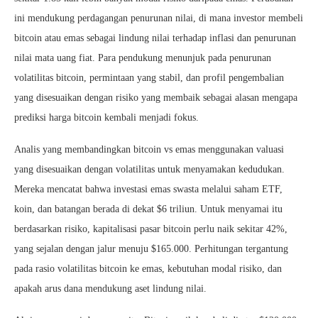
ini mendukung perdagangan penurunan nilai, di mana investor membeli
bitcoin atau emas sebagai lindung nilai terhadap inflasi dan penurunan
nilai mata uang fiat. Para pendukung menunjuk pada penurunan
volatilitas bitcoin, permintaan yang stabil, dan profil pengembalian
yang disesuaikan dengan risiko yang membaik sebagai alasan mengapa
prediksi harga bitcoin kembali menjadi fokus.
Analis yang membandingkan bitcoin vs emas menggunakan valuasi
yang disesuaikan dengan volatilitas untuk menyamakan kedudukan.
Mereka mencatat bahwa investasi emas swasta melalui saham ETF,
koin, dan batangan berada di dekat $6 triliun. Untuk menyamai itu
berdasarkan risiko, kapitalisasi pasar bitcoin perlu naik sekitar 42%,
yang sejalan dengan jalur menuju $165.000. Perhitungan tergantung
pada rasio volatilitas bitcoin ke emas, kebutuhan modal risiko, dan
apakah arus dana mendukung aset lindung nilai.