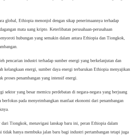
ara global, Ethiopia menonjol dengan sikap penerimaannya terhadap
dagangan mata uang kripto. Keterlibatan perusahaan-perusahaan
enyoroti hubungan yang semakin dalam antara Ethiopia dan Tiongkok,
nambangan.
eh pencarian industri terhadap sumber energi yang berkelanjutan dan
h kelangkaan energi, sumber daya energi terbarukan Ethiopia menyajikan
uk proses penambangan yang intensif energi.
rgi sektor yang besar memicu perdebatan di negara-negara yang berjuang
opia berfokus pada menyeimbangkan manfaat ekonomi dari penambangan
knya.
 dari Tiongkok, menavigasi lanskap baru ini, peran Ethiopia dalam
ni tidak hanya membuka jalan baru bagi industri pertambangan tetapi juga