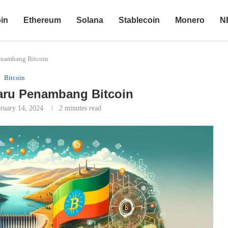
oin
Ethereum
Solana
Stablecoin
Monero
N
Penambang Bitcoin
Bitcoin
Baru Penambang Bitcoin
ruary 14, 2024
2 minutes read