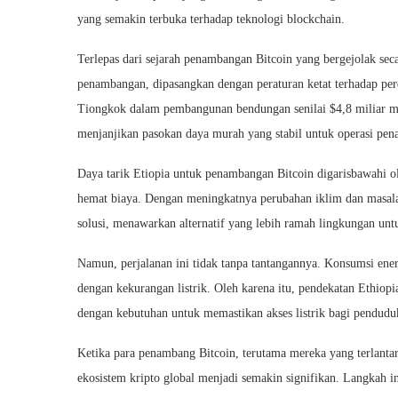
yang semakin terbuka terhadap teknologi blockchain.
Terlepas dari sejarah penambangan Bitcoin yang bergejolak sec
penambangan, dipasangkan dengan peraturan ketat terhadap per
Tiongkok dalam pembangunan bendungan senilai $4,8 miliar m
menjanjikan pasokan daya murah yang stabil untuk operasi pe
Daya tarik Etiopia untuk penambangan Bitcoin digarisbawahi ol
hemat biaya. Dengan meningkatnya perubahan iklim dan masala
solusi, menawarkan alternatif yang lebih ramah lingkungan unt
Namun, perjalanan ini tidak tanpa tantangannya. Konsumsi ene
dengan kekurangan listrik. Oleh karena itu, pendekatan Ethi
dengan kebutuhan untuk memastikan akses listrik bagi pendudu
Ketika para penambang Bitcoin, terutama mereka yang terlantar
ekosistem kripto global menjadi semakin signifikan. Langkah i