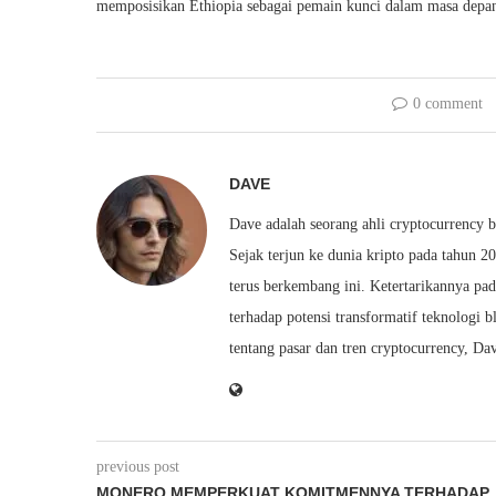
memposisikan Ethiopia sebagai pemain kunci dalam masa depan
0 comment
DAVE
Dave adalah seorang ahli cryptocurrency 
Sejak terjun ke dunia kripto pada tahun 2
terus berkembang ini. Ketertarikannya pa
terhadap potensi transformatif teknolog
tentang pasar dan tren cryptocurrency, 
previous post
MONERO MEMPERKUAT KOMITMENNYA TERHADAP