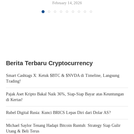
February 14, 2026
Berita Terbaru Cryptocurrency
Smart Cashtags X: Ketuk $BTC & $NVDA di Timeline, Langsung
Trading!
Pajak Aset Kripto Bakal Naik 36%, Siap-Siap Bayar atas Keuntungan
di Kertas!
Rubel Digital Rusia: Kunci BRICS Lepas Diri dari Dolar AS?
Michael Saylor Tenang Hadapi Bitcoin Runtuh: Strategy Siap Gulir
Utang & Beli Terus