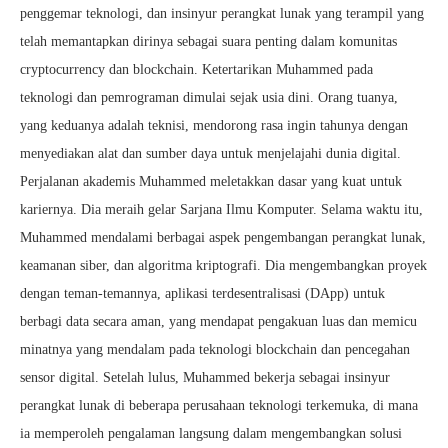
penggemar teknologi, dan insinyur perangkat lunak yang terampil yang
telah memantapkan dirinya sebagai suara penting dalam komunitas
cryptocurrency dan blockchain. Ketertarikan Muhammed pada
teknologi dan pemrograman dimulai sejak usia dini. Orang tuanya,
yang keduanya adalah teknisi, mendorong rasa ingin tahunya dengan
menyediakan alat dan sumber daya untuk menjelajahi dunia digital.
Perjalanan akademis Muhammed meletakkan dasar yang kuat untuk
kariernya. Dia meraih gelar Sarjana Ilmu Komputer. Selama waktu itu,
Muhammed mendalami berbagai aspek pengembangan perangkat lunak,
keamanan siber, dan algoritma kriptografi. Dia mengembangkan proyek
dengan teman-temannya, aplikasi terdesentralisasi (DApp) untuk
berbagi data secara aman, yang mendapat pengakuan luas dan memicu
minatnya yang mendalam pada teknologi blockchain dan pencegahan
sensor digital. Setelah lulus, Muhammed bekerja sebagai insinyur
perangkat lunak di beberapa perusahaan teknologi terkemuka, di mana
ia memperoleh pengalaman langsung dalam mengembangkan solusi