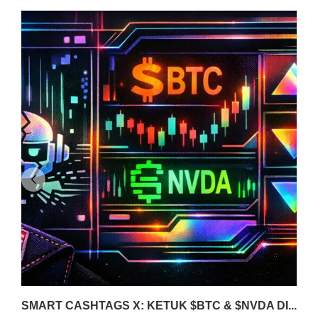
SMART CASHTAGS X: KETUK $BTC & $NVDA DI...