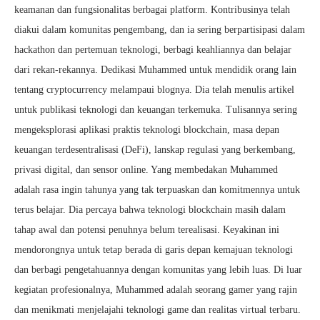
keamanan dan fungsionalitas berbagai platform. Kontribusinya telah
diakui dalam komunitas pengembang, dan ia sering berpartisipasi dalam
hackathon dan pertemuan teknologi, berbagi keahliannya dan belajar
dari rekan-rekannya. Dedikasi Muhammed untuk mendidik orang lain
tentang cryptocurrency melampaui blognya. Dia telah menulis artikel
untuk publikasi teknologi dan keuangan terkemuka. Tulisannya sering
mengeksplorasi aplikasi praktis teknologi blockchain, masa depan
keuangan terdesentralisasi (DeFi), lanskap regulasi yang berkembang,
privasi digital, dan sensor online. Yang membedakan Muhammed
adalah rasa ingin tahunya yang tak terpuaskan dan komitmennya untuk
terus belajar. Dia percaya bahwa teknologi blockchain masih dalam
tahap awal dan potensi penuhnya belum terealisasi. Keyakinan ini
mendorongnya untuk tetap berada di garis depan kemajuan teknologi
dan berbagi pengetahuannya dengan komunitas yang lebih luas. Di luar
kegiatan profesionalnya, Muhammed adalah seorang gamer yang rajin
dan menikmati menjelajahi teknologi game dan realitas virtual terbaru.