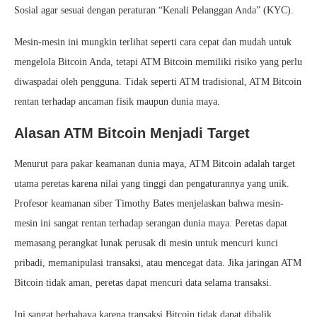
Sosial agar sesuai dengan peraturan “Kenali Pelanggan Anda” (KYC).
Mesin-mesin ini mungkin terlihat seperti cara cepat dan mudah untuk
mengelola Bitcoin Anda, tetapi ATM Bitcoin memiliki risiko yang perlu
diwaspadai oleh pengguna. Tidak seperti ATM tradisional, ATM Bitcoin
rentan terhadap ancaman fisik maupun dunia maya.
Alasan ATM Bitcoin Menjadi Target
Menurut para pakar keamanan dunia maya, ATM Bitcoin adalah target
utama peretas karena nilai yang tinggi dan pengaturannya yang unik.
Profesor keamanan siber Timothy Bates menjelaskan bahwa mesin-
mesin ini sangat rentan terhadap serangan dunia maya. Peretas dapat
memasang perangkat lunak perusak di mesin untuk mencuri kunci
pribadi, memanipulasi transaksi, atau mencegat data. Jika jaringan ATM
Bitcoin tidak aman, peretas dapat mencuri data selama transaksi.
Ini sangat berbahaya karena transaksi Bitcoin tidak dapat dibalik.