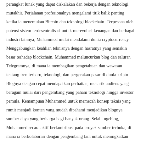
perangkat lunak yang dapat diskalakan dan bekerja dengan teknologi
mutakhir. Perjalanan profesionalnya mengalami titik balik penting
ketika ia menemukan Bitcoin dan teknologi blockchain. Terpesona oleh
potensi sistem terdesentralisasi untuk merevolusi keuangan dan berbagai
industri lainnya, Muhammed mulai mendalami dunia cryptocurrency.
Menggabungkan keahlian teknisnya dengan hasratnya yang semakin
besar terhadap blockchain, Muhammed meluncurkan blog dan saluran
Telegramnya, di mana ia membagikan pengetahuan dan wawasan
tentang tren terbaru, teknologi, dan pergerakan pasar di dunia kripto.
Blognya dengan cepat mendapatkan perhatian, menarik audiens yang
beragam mulai dari pengembang yang paham teknologi hingga investor
pemula. Kemampuan Muhammed untuk memecah konsep teknis yang
rumit menjadi konten yang mudah dipahami menjadikan blognya
sumber daya yang berharga bagi banyak orang. Selain ngeblog,
Muhammed secara aktif berkontribusi pada proyek sumber terbuka, di
mana ia berkolaborasi dengan pengembang lain untuk meningkatkan