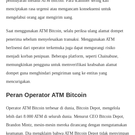
pembayaran melalui ATM Bitcoin. Para scammer sering kali
menciptakan rasa urgensi atau mengancam konsekuensi untuk
mengelabui orang agar mengirim uang.
Saat menggunakan ATM Bitcoin, selalu periksa ulang alamat dompet
penerima sebelum menyelesaikan transaksi. Menggunakan ATM
berlisensi dari operator terkemuka juga dapat mengurangi risiko
menjadi korban penipuan. Beberapa platform, seperti Chainabuse,
memungkinkan pengguna untuk memverifikasi keabsahan alamat
dompet guna menghindari pengiriman uang ke entitas yang
mencurigakan.
Peran Operator ATM Bitcoin
Operator ATM Bitcoin terbesar di dunia, Bitcoin Depot, mengelola
lebih dari 8.000 ATM di seluruh dunia. Menurut CEO Bitcoin Depot,
Brandon Mintz, mesin-mesin mereka dirancang dengan mengutamakan
keamanan. Dia mengklaim bahwa ATM Bitcoin Depot tidak menyimpan