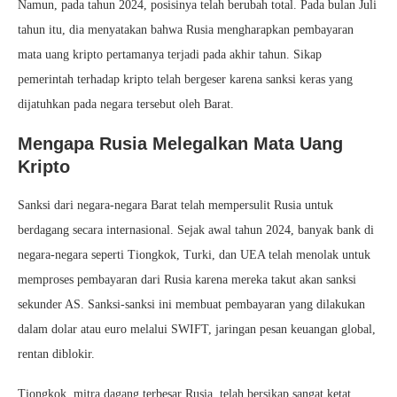
Namun, pada tahun 2024, posisinya telah berubah total. Pada bulan Juli
tahun itu, dia menyatakan bahwa Rusia mengharapkan pembayaran
mata uang kripto pertamanya terjadi pada akhir tahun. Sikap
pemerintah terhadap kripto telah bergeser karena sanksi keras yang
dijatuhkan pada negara tersebut oleh Barat.
Mengapa Rusia Melegalkan Mata Uang
Kripto
Sanksi dari negara-negara Barat telah mempersulit Rusia untuk
berdagang secara internasional. Sejak awal tahun 2024, banyak bank di
negara-negara seperti Tiongkok, Turki, dan UEA telah menolak untuk
memproses pembayaran dari Rusia karena mereka takut akan sanksi
sekunder AS. Sanksi-sanksi ini membuat pembayaran yang dilakukan
dalam dolar atau euro melalui SWIFT, jaringan pesan keuangan global,
rentan diblokir.
Tiongkok, mitra dagang terbesar Rusia, telah bersikap sangat ketat