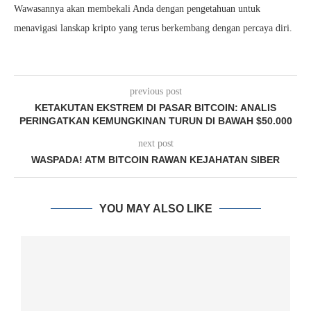
Wawasannya akan membekali Anda dengan pengetahuan untuk
menavigasi lanskap kripto yang terus berkembang dengan percaya diri.
previous post
KETAKUTAN EKSTREM DI PASAR BITCOIN: ANALIS
PERINGATKAN KEMUNGKINAN TURUN DI BAWAH $50.000
next post
WASPADA! ATM BITCOIN RAWAN KEJAHATAN SIBER
YOU MAY ALSO LIKE