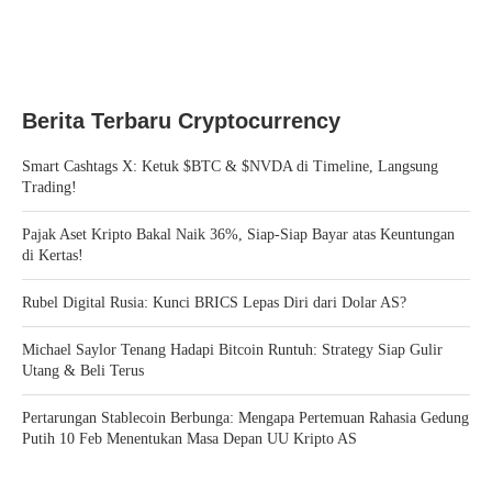
Berita Terbaru Cryptocurrency
Smart Cashtags X: Ketuk $BTC & $NVDA di Timeline, Langsung
Trading!
Pajak Aset Kripto Bakal Naik 36%, Siap-Siap Bayar atas Keuntungan
di Kertas!
Rubel Digital Rusia: Kunci BRICS Lepas Diri dari Dolar AS?
Michael Saylor Tenang Hadapi Bitcoin Runtuh: Strategy Siap Gulir
Utang & Beli Terus
Pertarungan Stablecoin Berbunga: Mengapa Pertemuan Rahasia Gedung
Putih 10 Feb Menentukan Masa Depan UU Kripto AS