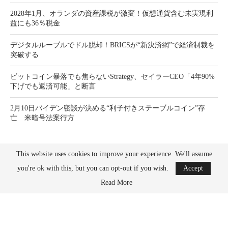
2028年1月、オランダの資産課税が激変！仮想通貨含む未実現利
益にも36％税金
デジタルルーブルでドル脱却！BRICSが“新決済網”で経済制裁を
突破する
ビットコイン暴落でも焦らないStrategy、セイラーCEO「4年90%
下げでも返済可能」と断言
2月10日バイデン密談が決める“利子付きステーブルコイン”存
亡 米暗号法案行方
This website uses cookies to improve your experience. We'll assume
you're ok with this, but you can opt-out if you wish.
Accept
Read More
Bitcoin News Crypto is the leader in news and information on cryptocurrency, digital
assets and the future of money. Bitcoin News Crypto is here to help you with learning
the latest crypto news and bitcoin news.
BACK TO TOP