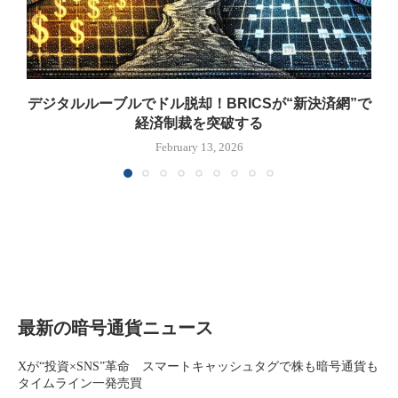
デジタルルーブルでドル脱却！BRICSが“新決済網”で
経済制裁を突破する
February 13, 2026
最新の暗号通貨ニュース
Xが“投資×SNS”革命 スマートキャッシュタグで株も暗号通貨も
タイムライン一発売買