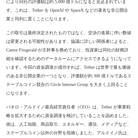
により同社の評価額は約 5,000 億ドルになると見込まれていま
す。これは、Tether を OpenAI や SpaceX などの著名な非公開企
業と同列に置くことになります。
この取引は最終決定されたものではなく、交渉の進展に伴い数値
は変更される可能性があります。協議に詳しい関係者によると、
Cantor Fitzgerald が主幹事を務めており、投資家は同社の財務詳
細を確認するためのデータルームにアクセスできるようになって
います。今回の資金調達が成功すれば、Tether は世界で最も価値
のある非公開企業の一つとなり、評価額が約 300 億ドルであるス
テーブルコイン競合の Circle Internet Group を大きく上回ること
になります。
パオロ・アルドイノ最高経営責任者（CEO）は、Tether が事業戦
略を拡大するために資金調達を検討していることを認めました。
彼は、人工知能、商品取引、エネルギー、通信、メディアなど、
ステーブルコイン以外の分野を指摘しました。アルドイノ氏は、