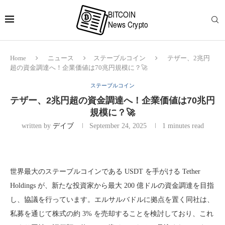
Home
ニュース
ステーブルコイン
テザー、2兆円
超の資金調達へ！企業価値は70兆円規模に？🚀
ステーブルコイン
テザー、2兆円超の資金調達へ！企業価値は70兆円
規模に？🚀
written by
デイブ
September 24, 2025
1 minutes read
世界最大のステーブルコインである USDT を手がける Tether
Holdings が、新たな投資家から最大 200 億ドルの資金調達を目指
し、協議を行っています。エルサルバドルに拠点を置く同社は、
私募を通じて株式の約 3% を売却することを検討しており、これ