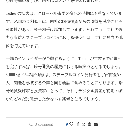
頼性を高めますが、同社はコメントを拒否しました。
Tether の拡大は、グローバル市場の変化の時期にも重なっていま
す。米国の金利低下は、同社の国債投資からの収益を減少させる
可能性があり、競争相手は増加しています。それでも、同社の強
力な収益とステーブルコインにおける優位性は、同社に独自の地
位を与えています。
一部のインサイダーが予想するように、Tether が年末までに取引
を完了すれば、暗号通貨の歴史における転換点となるでしょう。
5,000 億ドルの評価額は、ステーブルコイン発行者を宇宙探査や
人工知能を形成する企業と同じ会話に含めることになります。暗
号通貨愛好家と投資家にとって、それはデジタル資産が初期の頃
からどれだけ進歩したかを示す兆候となるでしょう。
0 comment
0