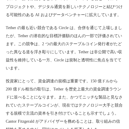
プロジェクトや、デジタル通貨を新しいテクノロジーと結びつけ
る可能性のある AI およびデータベンチャーに拡大しています。
Tether の最も近い競合である Circle は、合併を通じて上場しまし
たが、Tether の潜在的な目標評価額のほんの一部で評価されてい
ます。この競争は、2 つの最大のステーブルコイン発行者がたど
った異なる道を浮き彫りにしています。Tether は非公開で高い収
益性を維持している一方、Circle は規制と透明性に焦点を当てて
います。
投資家にとって、資金調達の規模は重要です。150 億ドルから
200 億ドル相当の取引は、Tether を歴史上最大の資金調達ラウン
ドに並べることになります。また、かつてニッチな製品と見なさ
れていたステーブルコインが、現在ではテクノロジー大手と競合
する規模で主流の資本を引き付けていることも示すでしょう。
Cantor Fitzgerald がアドバイザーを務めることは、取り組みの信