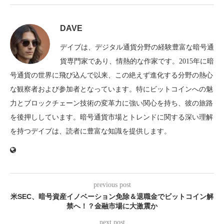
DAVE
デイブは、デジタル通貨分野の経験豊富な暗号通
貨専門家であり、情熱的な作家です。2015年に暗
号通貨の世界に飛び込んで以来、この絶えず進化する分野の熱心
な観察者および参加者となっています。特にビットコインへの魅
力とブロックチェーン技術の変革力に強い関心を持ち、彼の旅路
を後押ししています。暗号通貨市場とトレンドに関する深い理解
を持つデイブは、読者に豊富な知識を提供します。
previous post
米SEC、暗号資産イノベーション免除＆退職金でビットコイン解
禁へ！？金融市場に大激震か
next post