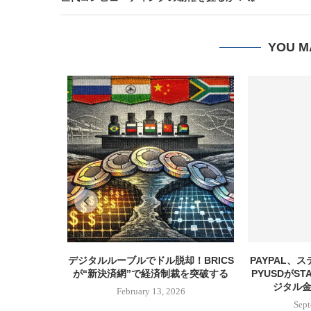
YOU M
デジタルルーブルでドル脱却！BRICS
PAYPAL、
が“新決済網”で経済制裁を突破する
PYUSDがST
ジタル
February 13, 2026
Sept