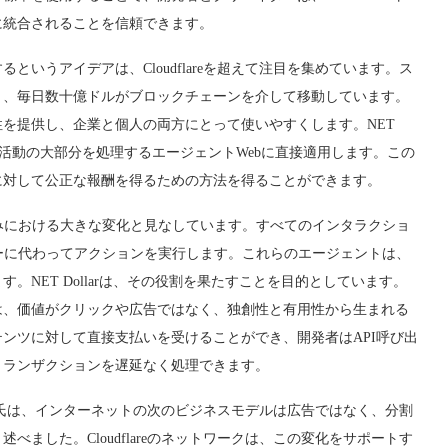
に統合されることを信頼できます。
いうアイデアは、Cloudflareを超えて注目を集めています。ス
り、毎日数十億ドルがブロックチェーンを介して移動しています。
を提供し、企業と個人の両方にとって使いやすくします。NET
ムが活動の大部分を処理するエージェントWebに直接適用します。この
に対して公正な報酬を得るための方法を得ることができます。
の仕組みにおける大きな変化と見なしています。すべてのインタラクショ
ーに代わってアクションを実行します。これらのエージェントは、
NET Dollarは、その役割を果たすことを目的としています。
は、価値がクリックや広告ではなく、独創性と有用性から生まれる
ンツに対して直接支払いを受けることができ、開発者はAPI呼び出
トランザクションを遅延なく処理できます。
プリンス氏は、インターネットの次のビジネスモデルは広告ではなく、分割
ました。Cloudflareのネットワークは、この変化をサポートす