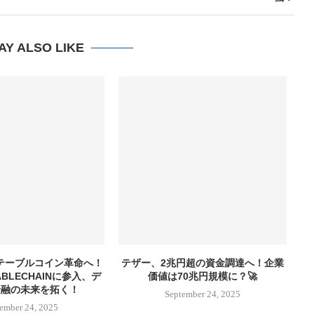
AY ALSO LIKE
ステーブルコイン革命へ！
テザー、2兆円超の資金調達へ！企業
イ
ABLECHAINに参入、デ
価値は70兆円規模に？🚀
金融の未来を拓く！
September 24, 2025
ember 24, 2025