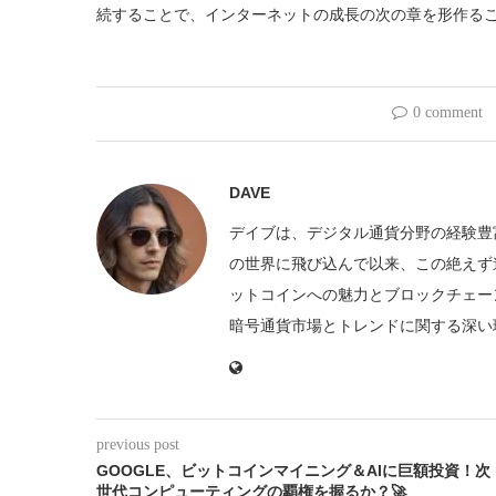
続することで、インターネットの成長の次の章を形作る
0 comment
DAVE
デイブは、デジタル通貨分野の経験豊
の世界に飛び込んで以来、この絶えず
ットコインへの魅力とブロックチェー
暗号通貨市場とトレンドに関する深い
previous post
GOOGLE、ビットコインマイニング＆AIに巨額投資！次
世代コンピューティングの覇権を握るか？🚀