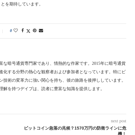
ことを期待しています。
0
富な暗号通貨専門家であり、情熱的な作家です。2015年に暗号通貨
進化する分野の熱心な観察者および参加者となっています。特にビ
ン技術の変革力に強い関心を持ち、彼の旅路を後押ししています。
理解を持つデイブは、読者に豊富な知識を提供します。
next post
ビットコイン急落の兆候？1570万円の防衛ラインに危
機！