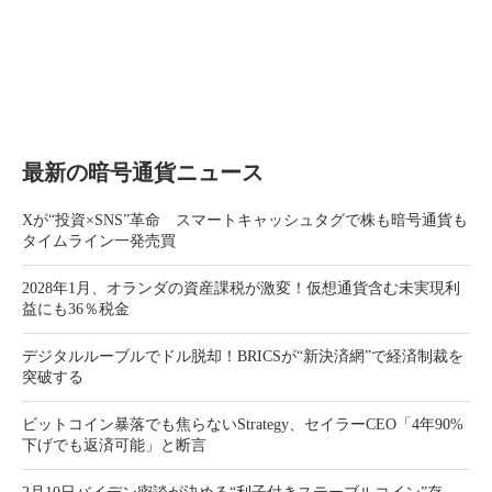
最新の暗号通貨ニュース
Xが“投資×SNS”革命 スマートキャッシュタグで株も暗号通貨も
タイムライン一発売買
2028年1月、オランダの資産課税が激変！仮想通貨含む未実現利
益にも36％税金
デジタルルーブルでドル脱却！BRICSが“新決済網”で経済制裁を
突破する
ビットコイン暴落でも焦らないStrategy、セイラーCEO「4年90%
下げでも返済可能」と断言