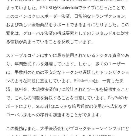
まっていました。PYUSDがStablechainでライブになったことで、
このコインはクロスボーダー決済、日常的なトランザクション、
および新しい金融商品をサポートできるようになりました。この
変化は、グローバル決済の構成要素としてのデジタルドルに対す
る信頼が高まっていることを反映しています。
ステーブルコインはすでに最も使用されているデジタル資産であ
り、年間数兆ドルを処理しています。しかし、多くのユーザー
は、手数料のための不安定なトークンや遅延したトランザクショ
ンのような問題に直面しています。Stablechainは、一貫した決
済、低料金、大規模決済向けに設計されたツールを提供すること
で、これらの問題を解決することを目指しています。PayPalのサ
ポートにより、Stable社はニッチな暗号通貨の使用から広範なグ
ローバル採用への移行を加速することができます。
この提携はまた、大手決済会社がブロックチェーンインフラにど