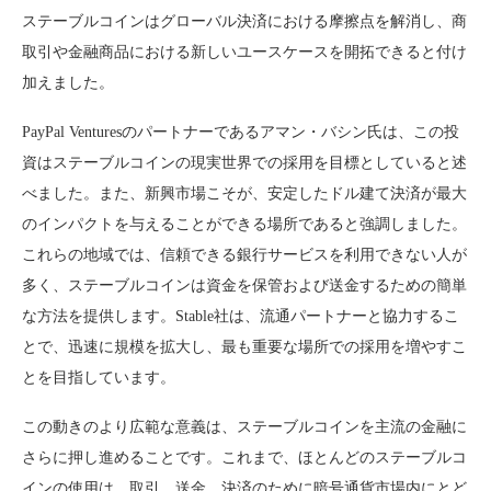
ステーブルコインはグローバル決済における摩擦点を解消し、商
取引や金融商品における新しいユースケースを開拓できると付け
加えました。
PayPal Venturesのパートナーであるアマン・バシン氏は、この投
資はステーブルコインの現実世界での採用を目標としていると述
べました。また、新興市場こそが、安定したドル建て決済が最大
のインパクトを与えることができる場所であると強調しました。
これらの地域では、信頼できる銀行サービスを利用できない人が
多く、ステーブルコインは資金を保管および送金するための簡単
な方法を提供します。Stable社は、流通パートナーと協力するこ
とで、迅速に規模を拡大し、最も重要な場所での採用を増やすこ
とを目指しています。
この動きのより広範な意義は、ステーブルコインを主流の金融に
さらに押し進めることです。これまで、ほとんどのステーブルコ
インの使用は、取引、送金、決済のために暗号通貨市場内にとど