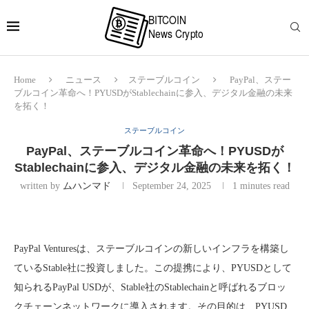
Home
ニュース
ステーブルコイン
PayPal、ステー
ブルコイン革命へ！PYUSDがStablechainに参入、デジタル金融の未来
を拓く！
ステーブルコイン
PayPal、ステーブルコイン革命へ！PYUSDが
Stablechainに参入、デジタル金融の未来を拓く！
written by
ムハンマド
September 24, 2025
1 minutes read
PayPal Venturesは、ステーブルコインの新しいインフラを構築し
ているStable社に投資しました。この提携により、PYUSDとして
知られるPayPal USDが、Stable社のStablechainと呼ばれるブロッ
クチェーンネットワークに導入されます。その目的は、PYUSD