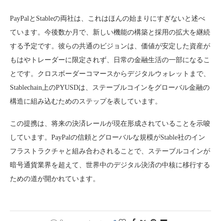
PayPalとStableの両社は、これはほんの始まりにすぎないと述べ
ています。今後数か月で、新しい機能の構築と採用の拡大を継続
する予定です。彼らの共通のビジョンは、価値が安定した資産が
もはやトレーダーに限定されず、日常の金融生活の一部になるこ
とです。クロスボーダーコマースからデジタルウォレットまで、
Stablechain上のPYUSDは、ステーブルコインをグローバル金融の
構造に組み込むためのステップを表しています。
この提携は、将来の決済レールが現在形成されていることを示唆
しています。PayPalの信頼とグローバルな規模がStable社のイン
フラストラクチャと組み合わされることで、ステーブルコインが
暗号通貨業界を超えて、世界中のデジタル決済の中核に移行する
ための道が開かれています。