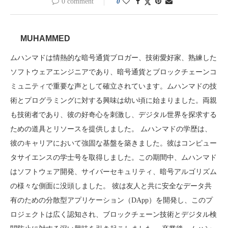
0 comment
0
MUHAMMED
ムハンマドは情熱的な暗号通貨ブロガー、技術愛好家、熟練した
ソフトウェアエンジニアであり、暗号通貨とブロックチェーンコ
ミュニティで重要な声として確立されています。ムハンマドの技
術とプログラミングに対する興味は幼い頃に始まりました。両親
も技術者であり、彼の好奇心を刺激し、デジタル世界を探求する
ための道具とリソースを提供しました。 ムハンマドの学歴は、
彼のキャリアにおいて強固な基盤を築きました。彼はコンピュー
タサイエンスの学士号を取得しました。この期間中、ムハンマド
はソフトウェア開発、サイバーセキュリティ、暗号アルゴリズム
の様々な側面に没頭しました。 彼は友人と共に安全なデータ共
有のための分散型アプリケーション（DApp）を開発し、このプ
ロジェクトは広く認知され、ブロックチェーン技術とデジタル検