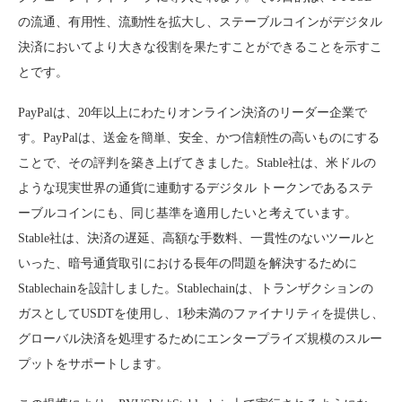
の流通、有用性、流動性を拡大し、ステーブルコインがデジタル
決済においてより大きな役割を果たすことができることを示すこ
とです。
PayPalは、20年以上にわたりオンライン決済のリーダー企業で
す。PayPalは、送金を簡単、安全、かつ信頼性の高いものにする
ことで、その評判を築き上げてきました。Stable社は、米ドルの
ような現実世界の通貨に連動するデジタル トークンであるステ
ーブルコインにも、同じ基準を適用したいと考えています。
Stable社は、決済の遅延、高額な手数料、一貫性のないツールと
いった、暗号通貨取引における長年の問題を解決するために
Stablechainを設計しました。Stablechainは、トランザクションの
ガスとしてUSDTを使用し、1秒未満のファイナリティを提供し、
グローバル決済を処理するためにエンタープライズ規模のスルー
プットをサポートします。