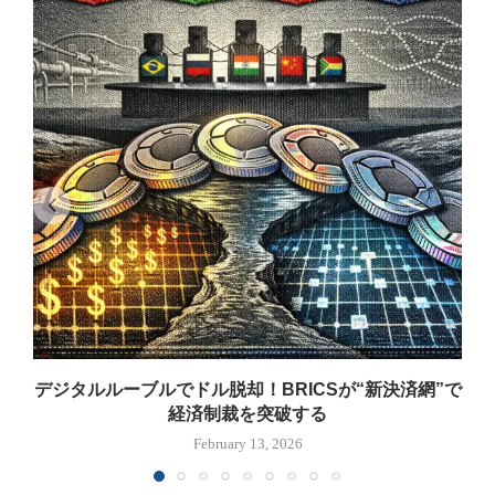
デジタルルーブルでドル脱却！BRICSが“新決済網”で
経済制裁を突破する
February 13, 2026