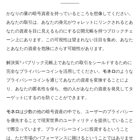
かなりの量の暗号資産を持っているところを想像してください。
あなたの取引は、あなたの身元がウォレットにリンクされるとあ
なたの資産を目に見えるものにする公開元帳を持つブロックチェ
ーン上にあります。この可視性は望まれない注目を集め、あなた
とあなたの資産を危険にさらす可能性があります。
解決策? パブリック元帳上であなたの取引をシールドするために
完全なプライバシーコインを活用してください。
モネロ
のような
プライバシーコインを通じてあなたの資産を変換することによ
り、あなたの匿名性を保ち、他の人があなたの資産を発見してタ
ーゲットにするのを防ぐことができます。
モネロ
は少数の他の暗号資産の中でも、ユーザーのプライバシー
を優先することで現実世界のユーティリティを提供していること
で際立っています。プライバシーコインに投資するということ
は、ただ市場のパフォーマンスに賭けるということではありませ