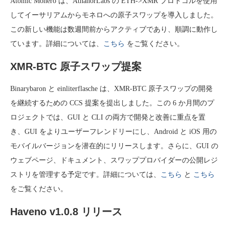
Atomic Monero は、AthanorLabs の ETH->XMR プロトコルを使用
してイーサリアムからモネロへの原子スワップを導入しました。
この新しい機能は数週間前からアクティブであり、順調に動作し
ています。詳細については、
こちら
をご覧ください。
XMR-BTC 原子スワップ提案
Binarybaron と einliterflasche は、XMR-BTC 原子スワップの開発
を継続するための CCS 提案を提出しました。この 6 か月間のプ
ロジェクトでは、GUI と CLI の両方で開発と改善に重点を置
き、GUI をよりユーザーフレンドリーにし、Android と iOS 用の
モバイルバージョンを潜在的にリリースします。さらに、GUI の
ウェブページ、ドキュメント、スワッププロバイダーの公開レジ
ストリを管理する予定です。詳細については、
こちら
と
こちら
をご覧ください。
Haveno v1.0.8 リリース