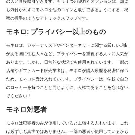
の人と直接取引できます。もう 1 つの優れたオプションは、誰に
も気付かれずにモネロを他のコインと取引できるようにする、秘
密の握手のようなアトミックスワップです。
モネロ: プライバシー以上のもの
モネロは、ジャーナリストやインターネットに関する厳しい規制
がある国に住む人々など、プライバシーを重視する人々に人気が
あります。しかし、日常的な状況でも使用されています。一部の
店舗やギフトカード販売業者は、モネロが購入履歴を秘密に保つ
ため、モネロを受け入れています。プライバシーは、学校で自分
のロッカーを持つことと同じように、人権であることを忘れない
でください！
モネロ対悪者
モネロは犯罪者のみが使用していると主張する人もいます。これ
は必ずしも真実ではありません。一部の悪者が使用しているかも