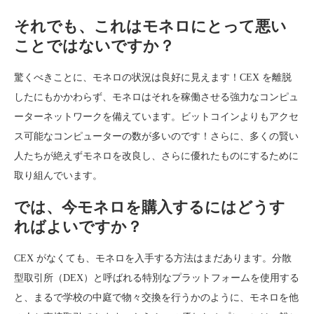
それでも、これはモネロにとって悪い
ことではないですか？
驚くべきことに、モネロの状況は良好に見えます！CEX を離脱
したにもかかわらず、モネロはそれを稼働させる強力なコンピュ
ーターネットワークを備えています。ビットコインよりもアクセ
ス可能なコンピューターの数が多いのです！さらに、多くの賢い
人たちが絶えずモネロを改良し、さらに優れたものにするために
取り組んでいます。
では、今モネロを購入するにはどうす
ればよいですか？
CEX がなくても、モネロを入手する方法はまだあります。分散
型取引所（DEX）と呼ばれる特別なプラットフォームを使用する
と、まるで学校の中庭で物々交換を行うかのように、モネロを他