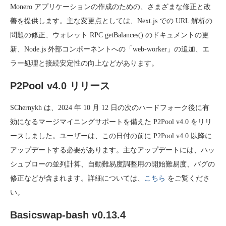
Monero アプリケーションの作成のための、さまざまな修正と改
善を提供します。主な変更点としては、Next.js での URL 解析の
問題の修正、ウォレット RPC getBalances() のドキュメントの更
新、Node.js 外部コンポーネントへの「web-worker」の追加、エ
ラー処理と接続安定性の向上などがあります。
P2Pool v4.0 リリース
SChernykh は、2024 年 10 月 12 日の次のハードフォーク後に有
効になるマージマイニングサポートを備えた P2Pool v4.0 をリリ
ースしました。ユーザーは、この日付の前に P2Pool v4.0 以降に
アップデートする必要があります。主なアップデートには、ハッ
シュブローの並列計算、自動難易度調整用の開始難易度、バグの
修正などが含まれます。詳細については、
こちら
をご覧くださ
い。
Basicswap-bash v0.13.4