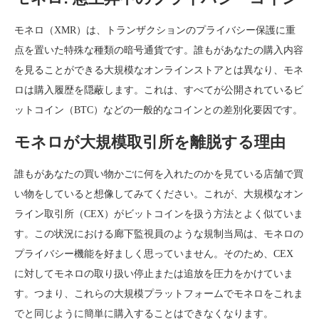
モネロ（XMR）は、トランザクションのプライバシー保護に重
点を置いた特殊な種類の暗号通貨です。誰もがあなたの購入内容
を見ることができる大規模なオンラインストアとは異なり、モネ
ロは購入履歴を隠蔽します。これは、すべてが公開されているビ
ットコイン（BTC）などの一般的なコインとの差別化要因です。
モネロが大規模取引所を離脱する理由
誰もがあなたの買い物かごに何を入れたのかを見ている店舗で買
い物をしていると想像してみてください。これが、大規模なオン
ライン取引所（CEX）がビットコインを扱う方法とよく似ていま
す。この状況における廊下監視員のような規制当局は、モネロの
プライバシー機能を好ましく思っていません。そのため、CEX
に対してモネロの取り扱い停止または追放を圧力をかけていま
す。つまり、これらの大規模プラットフォームでモネロをこれま
でと同じように簡単に購入することはできなくなります。