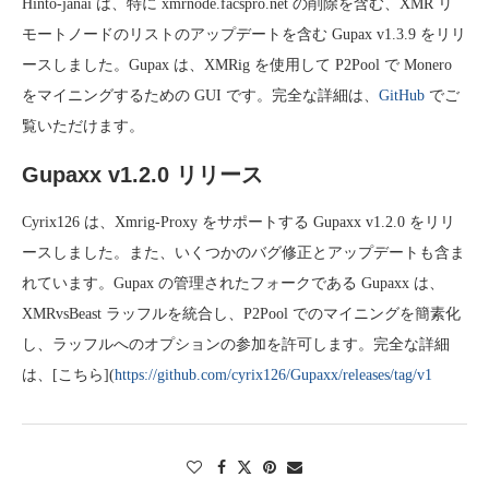
Hinto-janai は、特に xmrnode.facspro.net の削除を含む、XMR リ
モートノードのリストのアップデートを含む Gupax v1.3.9 をリリ
ースしました。Gupax は、XMRig を使用して P2Pool で Monero
をマイニングするための GUI です。完全な詳細は、
GitHub
でご
覧いただけます。
Gupaxx v1.2.0 リリース
Cyrix126 は、Xmrig-Proxy をサポートする Gupaxx v1.2.0 をリリ
ースしました。また、いくつかのバグ修正とアップデートも含ま
れています。Gupax の管理されたフォークである Gupaxx は、
XMRvsBeast ラッフルを統合し、P2Pool でのマイニングを簡素化
し、ラッフルへのオプションの参加を許可します。完全な詳細
は、[こちら](
https://github.com/cyrix126/Gupaxx/releases/tag/v1