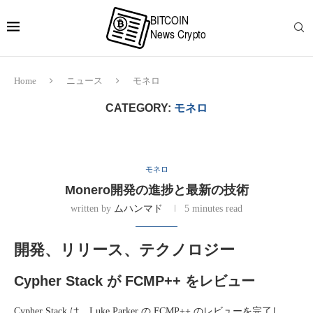
Home
ニュース
モネロ
CATEGORY:
モネロ
モネロ
Monero開発の進捗と最新の技術
written by
ムハンマド
5 minutes read
開発、リリース、テクノロジー
Cypher Stack が FCMP++ をレビュー
Cypher Stack は、Luke Parker の FCMP++ のレビューを完了し、