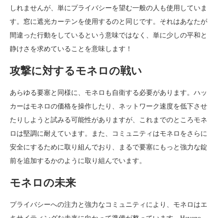
しれませんが、単にプライバシーを望む一般の人も使用していま
す。窓に遮光カーテンを使用するのと同じです。それはあなたが
間違った行動をしているという意味ではなく、単に少しの平和と
静けさを求めていることを意味します！
攻撃に対するモネロの戦い
あらゆる要塞と同様に、モネロも自衛する必要があります。ハッ
カーはモネロの価格を操作したり、ネットワーク速度を低下させ
たりしようと試みる可能性がありますが、これまでのところモネ
ロは堅調に耐えています。また、コミュニティはモネロをさらに
安全にするために取り組んでおり、まるで要塞にもっと強力な錠
前を追加するかのように取り組んでいます。
モネロの未来
プライバシーへの注力と強力なコミュニティにより、モネロはエ