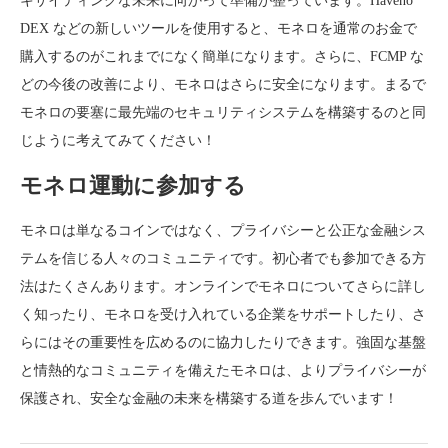
キサイティングな未来に向かって準備が整っています。Haveno
DEX などの新しいツールを使用すると、モネロを通常のお金で
購入するのがこれまでになく簡単になります。さらに、FCMP な
どの今後の改善により、モネロはさらに安全になります。まるで
モネロの要塞に最先端のセキュリティシステムを構築するのと同
じように考えてみてください！
モネロ運動に参加する
モネロは単なるコインではなく、プライバシーと公正な金融シス
テムを信じる人々のコミュニティです。初心者でも参加できる方
法はたくさんあります。オンラインでモネロについてさらに詳し
く知ったり、モネロを受け入れている企業をサポートしたり、さ
らにはその重要性を広めるのに協力したりできます。強固な基盤
と情熱的なコミュニティを備えたモネロは、よりプライバシーが
保護され、安全な金融の未来を構築する道を歩んでいます！