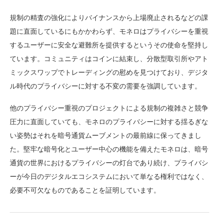
規制の精査の強化によりバイナンスから上場廃止されるなどの課
題に直面しているにもかかわらず、モネロはプライバシーを重視
するユーザーに安全な避難所を提供するというその使命を堅持し
ています。コミュニティはコインに結束し、分散型取引所やアト
ミックスワップでトレーディングの慰めを見つけており、デジタ
ル時代のプライバシーに対する不変の需要を強調しています。
他のプライバシー重視のプロジェクトによる規制の複雑さと競争
圧力に直面していても、モネロのプライバシーに対する揺るぎな
い姿勢はそれを暗号通貨ムーブメントの最前線に保ってきまし
た。堅牢な暗号化とユーザー中心の機能を備えたモネロは、暗号
通貨の世界におけるプライバシーの灯台であり続け、プライバシ
ーが今日のデジタルエコシステムにおいて単なる権利ではなく、
必要不可欠なものであることを証明しています。