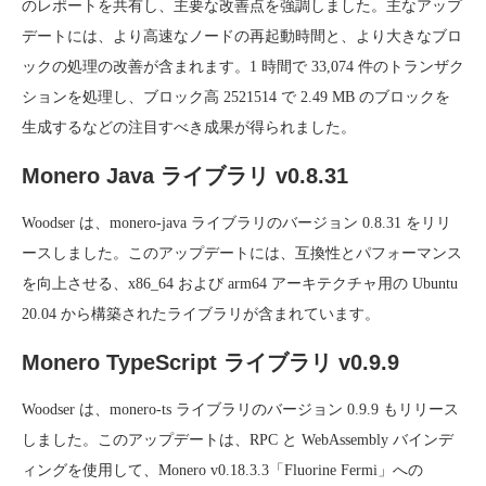
のレポートを共有し、主要な改善点を強調しました。主なアップ
デートには、より高速なノードの再起動時間と、より大きなブロ
ックの処理の改善が含まれます。1 時間で 33,074 件のトランザク
ションを処理し、ブロック高 2521514 で 2.49 MB のブロックを
生成するなどの注目すべき成果が得られました。
Monero Java ライブラリ v0.8.31
Woodser は、monero-java ライブラリのバージョン 0.8.31 をリリ
ースしました。このアップデートには、互換性とパフォーマンス
を向上させる、x86_64 および arm64 アーキテクチャ用の Ubuntu
20.04 から構築されたライブラリが含まれています。
Monero TypeScript ライブラリ v0.9.9
Woodser は、monero-ts ライブラリのバージョン 0.9.9 もリリース
しました。このアップデートは、RPC と WebAssembly バインデ
ィングを使用して、Monero v0.18.3.3「Fluorine Fermi」への