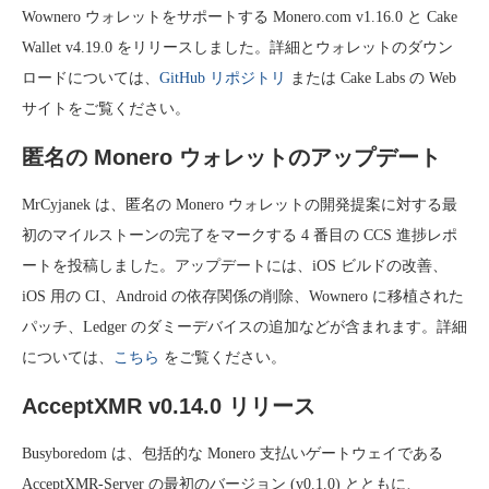
Wownero ウォレットをサポートする Monero.com v1.16.0 と Cake
Wallet v4.19.0 をリリースしました。詳細とウォレットのダウン
ロードについては、
GitHub リポジトリ
または Cake Labs の Web
サイトをご覧ください。
匿名の Monero ウォレットのアップデート
MrCyjanek は、匿名の Monero ウォレットの開発提案に対する最
初のマイルストーンの完了をマークする 4 番目の CCS 進捗レポ
ートを投稿しました。アップデートには、iOS ビルドの改善、
iOS 用の CI、Android の依存関係の削除、Wownero に移植された
パッチ、Ledger のダミーデバイスの追加などが含まれます。詳細
については、
こちら
をご覧ください。
AcceptXMR v0.14.0 リリース
Busyboredom は、包括的な Monero 支払いゲートウェイである
AcceptXMR-Server の最初のバージョン (v0.1.0) とともに、