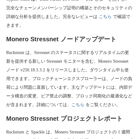
完全なチェーンメンバーシップ証明の構築とそのセキュリティの
詳細な分析を提供しました。完全なレビューは
こちら
で確認で
きます。
Monero Stressnet ノードアップデート
Rucknium は、Stressnet のステータスに関するリアルタイムの更
新を提供する新しい Stressnet モニターを含む、Monero Stressnet
ノード v250.18.3.3.2 をリリースしました。ダウンタイム中も使
用できます。ブロックチェーンエクスプローラーは、ノードの負
荷により問題に直面しています。主なアップデートには、内部デ
ータ構造の変更、ピア禁止の調整、ブロック同期化の最適化など
が含まれます。詳細については、
こちら
をご覧ください。
Monero Stressnet プロジェクトレポート
Rucknium と Spackle は、Monero Stressnet プロジェクトの 1 週間