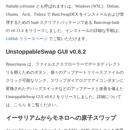
Nahuhh (ofrnxmr とも呼ばれます) は、Windows (WSL)、Debian、
Ubuntu、Arch、Fedora で BasicSwapDEX をインストールおよび管
理するための bash スクリプトパッケージである Basicswap-bash
の v0.13.4 をリリースしました。インストールの詳細な手順は、
GitHub リリースページ
でご覧いただけます。
UnstoppableSwap GUI v0.6.2
Binarybaron は、ファイルエクスプローラーでデータディレクト
リを開くためのボタン、個々のアップデートリリースファイルの
クリック可能なリンク、スワップダイアログでアイコンボタンに
変換されたデバッグスイッチなどのアップデートと改善を備えた
UnstoppableSwap GUI v0.6.2 をリリースしました。詳細について
は、
こちら
をご覧ください。
イーサリアムからモネロへの原子スワップ