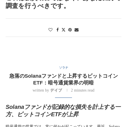
調査を行うべきです。
ソラナ
急落のSolanaファンドと上昇するビットコイン
ETF：暗号通貨業界の明暗
written by
デイブ
2 minutes read
Solanaファンドが記録的な損失を計上する一
方、ビットコインETFが上昇
暗号通貨の世界では、常に何かが起こっています。最近、Solana