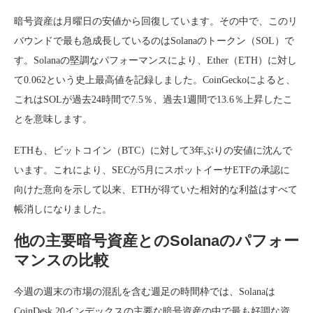
暗号資産は月曜日の安値から回復しています。その中で、このリ
バウンドで最も急成長しているのはSolanaのトークン（SOL）で
す。Solanaの堅調なパフォーマンスにより、Ether（ETH）に対し
て0.062という史上最高値を記録しました。CoinGeckoによると、
これはSOLが過去24時間で7.5％、過去1週間で13.6％上昇したこ
とを意味します。
ETHも、ビットコイン（BTC）に対して3年ぶりの安値に沈んで
います。これにより、SECが5月にスポットイーサETFの承認に
向けた意向を示して以来、ETHが得ていた相対的な利益はすべて
帳消しになりました。
他の主要暗号資産とのSolanaのパフォー
マンスの比較
今週の週末の市場の混乱を含む週足の時間枠では、Solanaは
CoinDesk 20インデックスの主要な暗号資産の中で最も好調な資