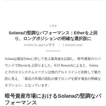
ソラナ
Solanaの堅調なパフォーマンス：Etherを上回
り、ロングポジションの明確な選択肢に
written by
ムハンマド
2 minutes read
Solanaは最近Etherに対して史上最高値を記録し、暗号通貨のリバ
ウンドでBitcoinを上回りました。K33 Researchによると、Solana
とそのエコシステムトークンは他のアルトコインと比較して魅力
的に見え、「最近の市場の混乱の後でロングを探す場合の明確な
オプション」となっています。
暗号資産市場におけるSolanaの堅調なパ
フォーマンス