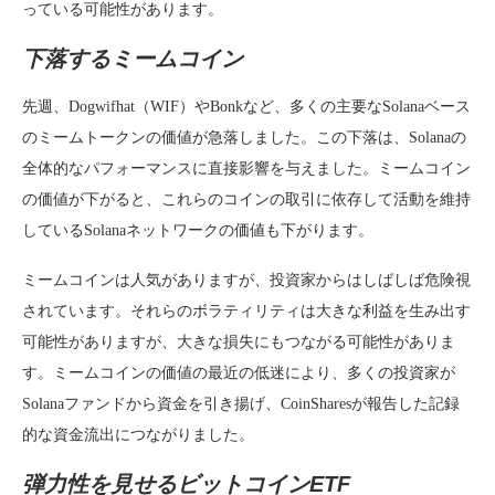
っている可能性があります。
下落するミームコイン
先週、Dogwifhat（WIF）やBonkなど、多くの主要なSolanaベース
のミームトークンの価値が急落しました。この下落は、Solanaの
全体的なパフォーマンスに直接影響を与えました。ミームコイン
の価値が下がると、これらのコインの取引に依存して活動を維持
しているSolanaネットワークの価値も下がります。
ミームコインは人気がありますが、投資家からはしばしば危険視
されています。それらのボラティリティは大きな利益を生み出す
可能性がありますが、大きな損失にもつながる可能性がありま
す。ミームコインの価値の最近の低迷により、多くの投資家が
Solanaファンドから資金を引き揚げ、CoinSharesが報告した記録
的な資金流出につながりました。
弾力性を見せるビットコインETF