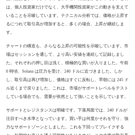
は、個人投資家だけでなく、大手機関投資家がこの動きを支えて
いることを示唆しています。テクニカル分析では、価格が上昇す
るにつれて取引高が増加すると、多くの場合、上昇が継続しま
す。
チャートの構造も、さらなる上昇の可能性を示唆しています。市
場はセッションを通して、より高い安値を連続して記録しまし
た。それぞれの押し目は浅く、積極的な買いが入りました。午前
0 時頃、Solana は圧力を受け、240 ドルに近づきました。しか
し、取引高は再び増加し、価格はすぐに反転し、早朝には 245 ド
ル近くまで戻りました。これは、市場がサポートレベルをテスト
している場合でも、需要が依然として強いことを示しています。
サポートとレジスタンスは明確です。下落局面では、240 ドルが
注目すべき水準となっています。買い手は何度かそれを守り、強
力なサポートゾーンとしました。これを下回ってブレイクする