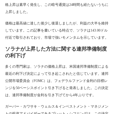
格上昇は素早く発生し、この暗号通貨は24時間も経たないうちに
上昇しました。
価格は最高値に達した後少し後退しましたが、利益の大半を維持
しています。この記事を書いている時点で、ソラナは143.00ドル
付近で取引されており、市場で強いモメンタムを示しています。
ソラナが上昇した方法に関する連邦準備制度
の利下げ
多くの専門家は、ソラナの価格上昇は、米国連邦準備制度による
最近の利下げ決定によって引き起こされたと信じています。連邦
公開市場委員会（FOMC）は、フェデラルファンド金利の目標レ
ンジを50ベーシスポイント引き下げると発表しました。この決定
は、連邦準備制度が金利を引き下げてから4年ぶりです。
ガーバー・カワサキ・ウェルス＆インベストメント・マネジメン
トの投資アドバイザーであるブレット・シフリングは、この決定