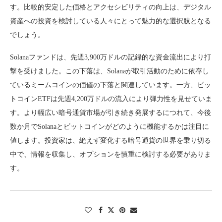
す。比較的安定した価格とアクセシビリティの向上は、デジタル
資産への投資を検討している人々にとって魅力的な選択肢となる
でしょう。
Solanaファンドは、先週3,900万ドルの記録的な資金流出により打
撃を受けました。この下落は、Solanaが取引活動のために依存し
ているミームコインの価値の下落と関連しています。一方、ビッ
トコインETFは先週4,200万ドルの流入により弾力性を見せていま
す。より幅広い暗号通貨市場が引き続き発展するにつれて、今後
数か月でSolanaとビットコインがどのように機能するかは注目に
値します。投資家は、絶えず変化する暗号通貨の世界を乗り切る
中で、情報を収集し、オプションを慎重に検討する必要がありま
す。