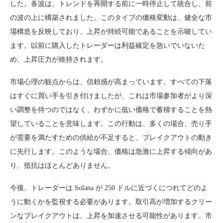
した。各波は、トレンドを再開する前に一時停止して統合し、前
の波の上に構築されました。このタイプの価格変動は、健全な市
場構造を反映しており、上昇が持続可能であることを示唆してい
ます。以前に購入したトレーダーは利益確定を急いでいないた
め、上昇圧力が維持されます。
市場心理の観点からは、信頼感が高まっています。すべての下落
はすぐに買い手を引き付けましたが、これは市場参加者がより深
い調整を待つのではなく、わずかに低い価格で蓄積することを熱
望していることを意味します。この行動は、多くの場合、売り手
が需要を満たすための供給が不足すると、ブレイクアウトの動き
に先行します。このような場合、価格は急激に上昇する傾向があ
り、抵抗はほとんどありません。
今後、トレーダーは Solana が 250 ドルに近づくにつれてどのよ
うに動くかを監視する必要があります。取引高が増加するクリー
ンなブレイクアウトは、上昇を加速させる可能性があります。市