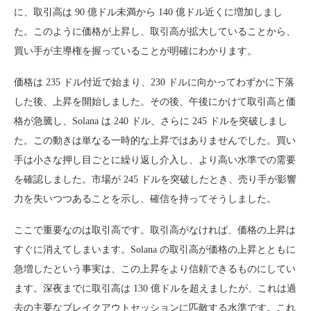
に、取引高は 90 億ドル未満から 140 億ドル近くに増加しまし
た。このように価格が上昇し、取引高が拡大していることから、
買い手が主導権を握っていることが明確にわかります。
価格は 235 ドル付近で始まり、230 ドルに向かってわずかに下落
した後、上昇を開始しました。その後、午後にかけて取引高と価
格が急騰し、Solana は 240 ドル、さらに 245 ドルを突破しまし
た。この動きは単なる一時的な上昇ではありませんでした。買い
手は小さな押し目ごとに繰り返し介入し、より高い水準での需要
を確認しました。市場が 245 ドルを突破したとき、売り手が影響
力を失いつつあることを示し、確信を持ってそうしました。
ここで重要なのは取引高です。取引高がなければ、価格の上昇は
すぐに消えてしまいます。Solana の取引高が価格の上昇とともに
急増したという事実は、この上昇をより信頼できるものにしてい
ます。深夜までに取引高は 130 億ドルを超えましたが、これは過
去の主要なブレイクアウトセッションに匹敵する水準です。これ