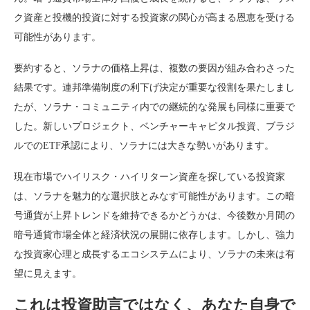
ク資産と投機的投資に対する投資家の関心が高まる恩恵を受ける
可能性があります。
要約すると、ソラナの価格上昇は、複数の要因が組み合わさった
結果です。連邦準備制度の利下げ決定が重要な役割を果たしまし
たが、ソラナ・コミュニティ内での継続的な発展も同様に重要で
した。新しいプロジェクト、ベンチャーキャピタル投資、ブラジ
ルでのETF承認により、ソラナには大きな勢いがあります。
現在市場でハイリスク・ハイリターン資産を探している投資家
は、ソラナを魅力的な選択肢とみなす可能性があります。この暗
号通貨が上昇トレンドを維持できるかどうかは、今後数か月間の
暗号通貨市場全体と経済状況の展開に依存します。しかし、強力
な投資家心理と成長するエコシステムにより、ソラナの未来は有
望に見えます。
これは投資助言ではなく、あなた自身で