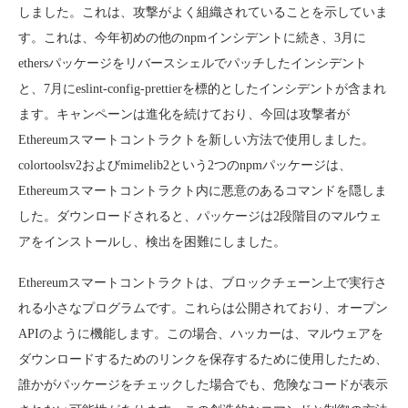
しました。これは、攻撃がよく組織されていることを示していま
す。これは、今年初めの他のnpmインシデントに続き、3月に
ethersパッケージをリバースシェルでパッチしたインシデント
と、7月にeslint-config-prettierを標的としたインシデントが含まれ
ます。キャンペーンは進化を続けており、今回は攻撃者が
Ethereumスマートコントラクトを新しい方法で使用しました。
colortoolsv2およびmimelib2という2つのnpmパッケージは、
Ethereumスマートコントラクト内に悪意のあるコマンドを隠しま
した。ダウンロードされると、パッケージは2段階目のマルウェ
アをインストールし、検出を困難にしました。
Ethereumスマートコントラクトは、ブロックチェーン上で実行さ
れる小さなプログラムです。これらは公開されており、オープン
APIのように機能します。この場合、ハッカーは、マルウェアを
ダウンロードするためのリンクを保存するために使用したため、
誰かがパッケージをチェックした場合でも、危険なコードが表示