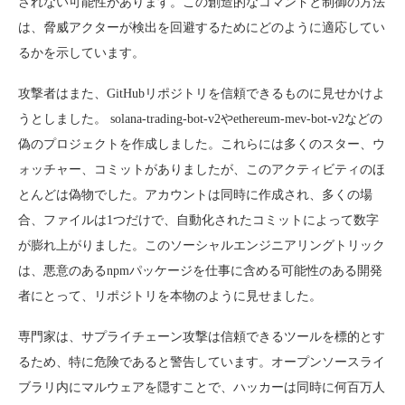
されない可能性があります。この創造的なコマンドと制御の方法
は、脅威アクターが検出を回避するためにどのように適応してい
るかを示しています。
攻撃者はまた、GitHubリポジトリを信頼できるものに見せかけよ
うとしました。 solana-trading-bot-v2やethereum-mev-bot-v2などの
偽のプロジェクトを作成しました。これらには多くのスター、ウ
ォッチャー、コミットがありましたが、このアクティビティのほ
とんどは偽物でした。アカウントは同時に作成され、多くの場
合、ファイルは1つだけで、自動化されたコミットによって数字
が膨れ上がりました。このソーシャルエンジニアリングトリック
は、悪意のあるnpmパッケージを仕事に含める可能性のある開発
者にとって、リポジトリを本物のように見せました。
専門家は、サプライチェーン攻撃は信頼できるツールを標的とす
るため、特に危険であると警告しています。オープンソースライ
ブラリ内にマルウェアを隠すことで、ハッカーは同時に何百万人