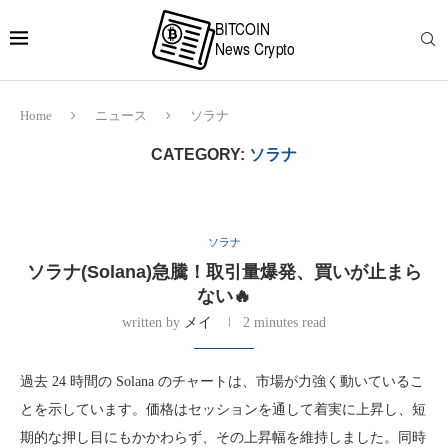
Home
ニュース
ソラナ
CATEGORY:
ソラナ
ソラナ
ソラナ(Solana)急騰！取引量爆発、買いが止まら
ない🔥
written by
メイ
2 minutes read
過去 24 時間の Solana のチャートは、市場が力強く動いているこ
とを示しています。価格はセッションを通して着実に上昇し、短
期的な押し目にもかかわらず、その上昇幅を維持しました。同時