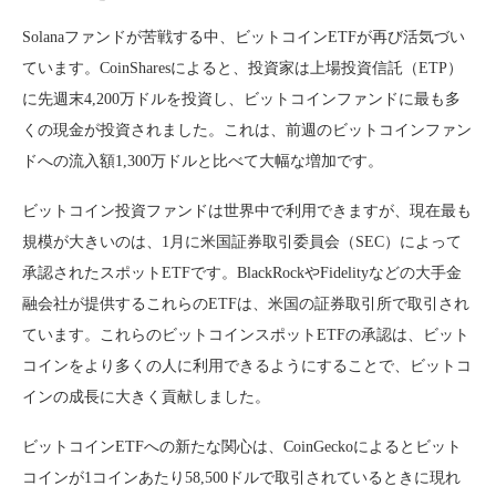
Solanaファンドが苦戦する中、ビットコインETFが再び活気づい
ています。CoinSharesによると、投資家は上場投資信託（ETP）
に先週末4,200万ドルを投資し、ビットコインファンドに最も多
くの現金が投資されました。これは、前週のビットコインファン
ドへの流入額1,300万ドルと比べて大幅な増加です。
ビットコイン投資ファンドは世界中で利用できますが、現在最も
規模が大きいのは、1月に米国証券取引委員会（SEC）によって
承認されたスポットETFです。BlackRockやFidelityなどの大手金
融会社が提供するこれらのETFは、米国の証券取引所で取引され
ています。これらのビットコインスポットETFの承認は、ビット
コインをより多くの人に利用できるようにすることで、ビットコ
インの成長に大きく貢献しました。
ビットコインETFへの新たな関心は、CoinGeckoによるとビット
コインが1コインあたり58,500ドルで取引されているときに現れ