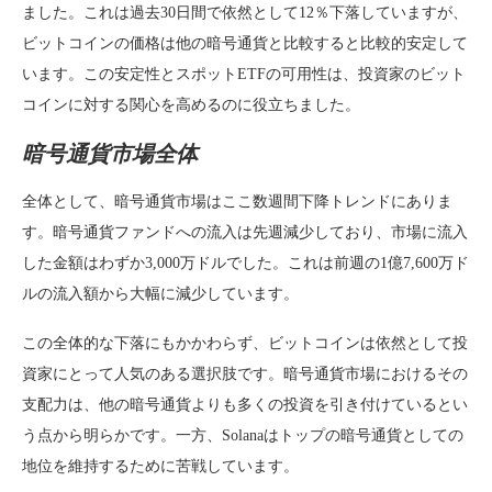
ました。これは過去30日間で依然として12％下落していますが、
ビットコインの価格は他の暗号通貨と比較すると比較的安定して
います。この安定性とスポットETFの可用性は、投資家のビット
コインに対する関心を高めるのに役立ちました。
暗号通貨市場全体
全体として、暗号通貨市場はここ数週間下降トレンドにありま
す。暗号通貨ファンドへの流入は先週減少しており、市場に流入
した金額はわずか3,000万ドルでした。これは前週の1億7,600万ド
ルの流入額から大幅に減少しています。
この全体的な下落にもかかわらず、ビットコインは依然として投
資家にとって人気のある選択肢です。暗号通貨市場におけるその
支配力は、他の暗号通貨よりも多くの投資を引き付けているとい
う点から明らかです。一方、Solanaはトップの暗号通貨としての
地位を維持するために苦戦しています。