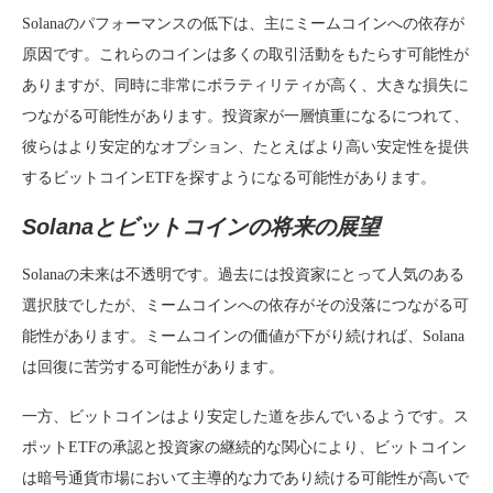
Solanaのパフォーマンスの低下は、主にミームコインへの依存が
原因です。これらのコインは多くの取引活動をもたらす可能性が
ありますが、同時に非常にボラティリティが高く、大きな損失に
つながる可能性があります。投資家が一層慎重になるにつれて、
彼らはより安定的なオプション、たとえばより高い安定性を提供
するビットコインETFを探すようになる可能性があります。
Solanaとビットコインの将来の展望
Solanaの未来は不透明です。過去には投資家にとって人気のある
選択肢でしたが、ミームコインへの依存がその没落につながる可
能性があります。ミームコインの価値が下がり続ければ、Solana
は回復に苦労する可能性があります。
一方、ビットコインはより安定した道を歩んでいるようです。ス
ポットETFの承認と投資家の継続的な関心により、ビットコイン
は暗号通貨市場において主導的な力であり続ける可能性が高いで