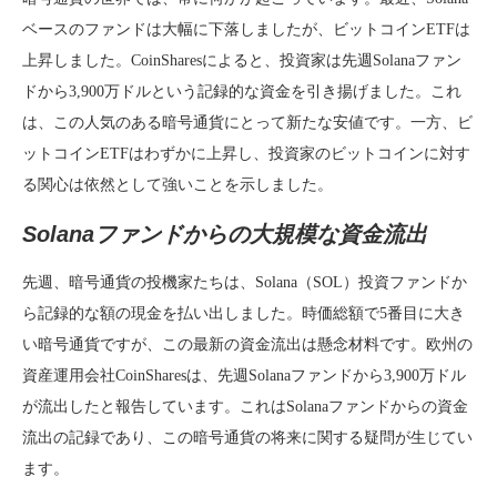
ベースのファンドは大幅に下落しましたが、ビットコインETFは
上昇しました。CoinSharesによると、投資家は先週Solanaファン
ドから3,900万ドルという記録的な資金を引き揚げました。これ
は、この人気のある暗号通貨にとって新たな安値です。一方、ビ
ットコインETFはわずかに上昇し、投資家のビットコインに対す
る関心は依然として強いことを示しました。
Solanaファンドからの大規模な資金流出
先週、暗号通貨の投機家たちは、Solana（SOL）投資ファンドか
ら記録的な額の現金を払い出しました。時価総額で5番目に大き
い暗号通貨ですが、この最新の資金流出は懸念材料です。欧州の
資産運用会社CoinSharesは、先週Solanaファンドから3,900万ドル
が流出したと報告しています。これはSolanaファンドからの資金
流出の記録であり、この暗号通貨の将来に関する疑問が生じてい
ます。