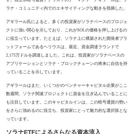
ラナ・コミュニティ内でのエキサイティングな動きを指摘した。
アギラール氏によると、多くの投資家がソラナベースのプロジェ
クトに強い関心を示しており、これがSOLの価格を押し上げるの
に役立っています。たとえば、ソラナ上に構築された開発者プラ
ットフォームであるヘリウスは、最近、資金調達ラウンドで
2,175万ドルを調達しました。これは、投資家がソラナベースの
アプリケーションとソラナ・ブロックチェーンの将来に自信を持
っていることを示しています。
アギラールはまた、いくつかのベンチャーキャピタル企業がここ
数週間、ソラナ関連プロジェクトに資金を注ぎ込んでいることに
も注目しています。このキャピタルインは、この暗号通貨の勢い
をさらに強めるのに役立ち、投資家にとって魅力的な選択肢とな
っています。
ソラナETFによるさらなる資本流入