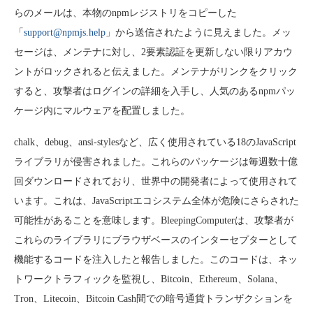
らのメールは、本物のnpmレジストリをコピーした
「
support@npmjs.help
」から送信されたように見えました。メッ
セージは、メンテナに対し、2要素認証を更新しない限りアカウ
ントがロックされると伝えました。メンテナがリンクをクリック
すると、攻撃者はログインの詳細を入手し、人気のあるnpmパッ
ケージ内にマルウェアを配置しました。
chalk、debug、ansi-stylesなど、広く使用されている18のJavaScript
ライブラリが侵害されました。これらのパッケージは毎週数十億
回ダウンロードされており、世界中の開発者によって使用されて
います。これは、JavaScriptエコシステム全体が危険にさらされた
可能性があることを意味します。BleepingComputerは、攻撃者が
これらのライブラリにブラウザベースのインターセプターとして
機能するコードを注入したと報告しました。このコードは、ネッ
トワークトラフィックを監視し、Bitcoin、Ethereum、Solana、
Tron、Litecoin、Bitcoin Cash間での暗号通貨トランザクションを