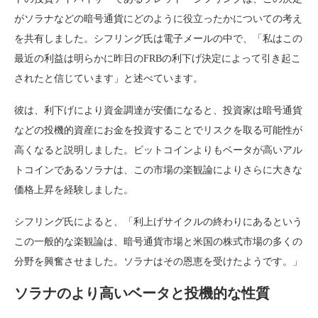
がソラナなどの暗号通貨にどのように役立ったかについての考え
を共有しました。シフリング氏は電子メールの中で、「私はこの
最近の利益は明らかに昨日のFRBの利下げ決定によって引き起こ
されたと信じています」と述べています。
彼は、利下げにより資金調達が安価になると、投資家は暗号通貨
などの投機的資産にお金を投資することでリスクを取る可能性が
高くなると説明しました。ビットコインよりもベータが高いアル
トコインであるソラナは、この市場の楽観論によりさらに大きな
価格上昇を経験しました。
シフリング氏によると、「利上げサイクルの終わりにあるという
この一般的な楽観論は、暗号通貨市場と米国の株式市場の多くの
分野を興奮させました。ソラナはその恩恵を受けたようです。」
ソラナのより高いベータと投機的な性質