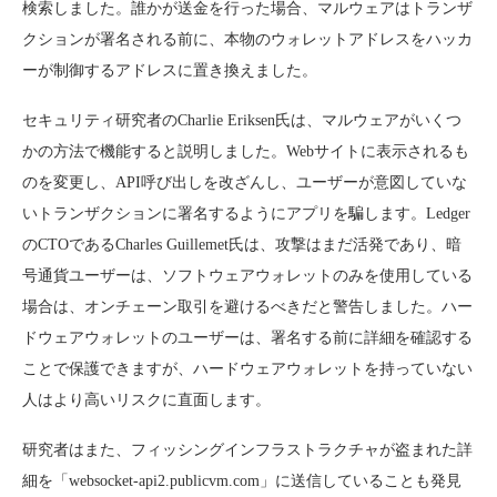
検索しました。誰かが送金を行った場合、マルウェアはトランザ
クションが署名される前に、本物のウォレットアドレスをハッカ
ーが制御するアドレスに置き換えました。
セキュリティ研究者のCharlie Eriksen氏は、マルウェアがいくつ
かの方法で機能すると説明しました。Webサイトに表示されるも
のを変更し、API呼び出しを改ざんし、ユーザーが意図していな
いトランザクションに署名するようにアプリを騙します。Ledger
のCTOであるCharles Guillemet氏は、攻撃はまだ活発であり、暗
号通貨ユーザーは、ソフトウェアウォレットのみを使用している
場合は、オンチェーン取引を避けるべきだと警告しました。ハー
ドウェアウォレットのユーザーは、署名する前に詳細を確認する
ことで保護できますが、ハードウェアウォレットを持っていない
人はより高いリスクに直面します。
研究者はまた、フィッシングインフラストラクチャが盗まれた詳
細を「websocket-api2.publicvm.com」に送信していることも発見