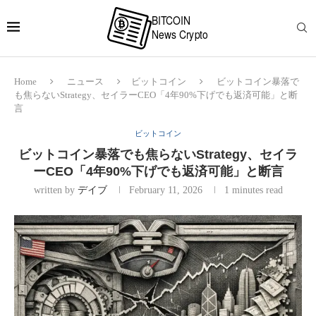
Home
ニュース
ビットコイン
ビットコイン暴落で
も焦らないStrategy、セイラーCEO「4年90%下げでも返済可能」と断
言
ビットコイン
ビットコイン暴落でも焦らないStrategy、セイラ
ーCEO「4年90%下げでも返済可能」と断言
written by
デイブ
February 11, 2026
1 minutes read