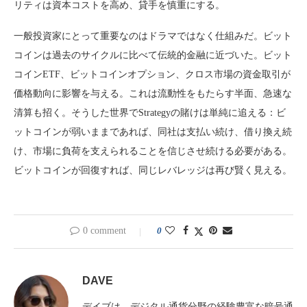
リティは資本コストを高め、貸手を慎重にする。
一般投資家にとって重要なのはドラマではなく仕組みだ。ビット
コインは過去のサイクルに比べて伝統的金融に近づいた。ビット
コインETF、ビットコインオプション、クロス市場の資金取引が
価格動向に影響を与える。これは流動性をもたらす半面、急速な
清算も招く。そうした世界でStrategyの賭けは単純に追える：ビ
ットコインが弱いままであれば、同社は支払い続け、借り換え続
け、市場に負荷を支えられることを信じさせ続ける必要がある。
ビットコインが回復すれば、同じレバレッジは再び賢く見える。
0 comment
0
DAVE
デイブは、デジタル通貨分野の経験豊富な暗号通