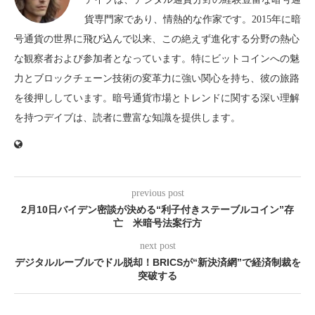
貨専門家であり、情熱的な作家です。2015年に暗
号通貨の世界に飛び込んで以来、この絶えず進化する分野の熱心
な観察者および参加者となっています。特にビットコインへの魅
力とブロックチェーン技術の変革力に強い関心を持ち、彼の旅路
を後押ししています。暗号通貨市場とトレンドに関する深い理解
を持つデイブは、読者に豊富な知識を提供します。
previous post
2月10日バイデン密談が決める“利子付きステーブルコイン”存
亡 米暗号法案行方
next post
デジタルルーブルでドル脱却！BRICSが“新決済網”で経済制裁を
突破する