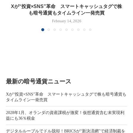
Xが“投資×SNS”革命 スマートキャッシュタグで株
も暗号通貨もタイムライン一発売買
February 14, 2026
最新の暗号通貨ニュース
Xが“投資×SNS”革命 スマートキャッシュタグで株も暗号通貨も
タイムライン一発売買
2028年1月、オランダの資産課税が激変！仮想通貨含む未実現利
益にも36％税金
デジタルルーブルでドル脱却！BRICSが“新決済網”で経済制裁を