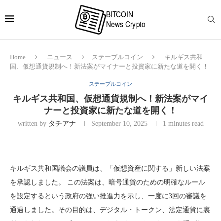
Home
ニュース
ステーブルコイン
キルギス共和
国、仮想通貨規制へ！新法案がマイナーと投資家に新たな道を開く！
ステーブルコイン
キルギス共和国、仮想通貨規制へ！新法案がマイ
ナーと投資家に新たな道を開く！
written by
タチアナ
September 10, 2025
1 minutes read
キルギス共和国議会の議員は、「仮想資産に関する」新しい法案
を承認しました。 この法案は、暗号通貨のための明確なルール
を設定するという政府の強い推進力を示し、一度に3回の審議を
通過しました。その目的は、デジタル・トークン、法定通貨に裏