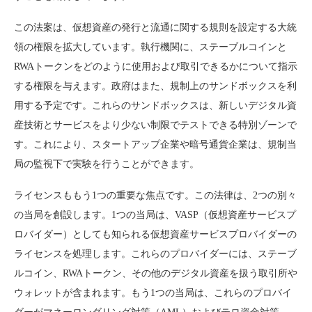
この法案は、仮想資産の発行と流通に関する規則を設定する大統
領の権限を拡大しています。執行機関に、ステーブルコインと
RWAトークンをどのように使用および取引できるかについて指示
する権限を与えます。政府はまた、規制上のサンドボックスを利
用する予定です。これらのサンドボックスは、新しいデジタル資
産技術とサービスをより少ない制限でテストできる特別ゾーンで
す。これにより、スタートアップ企業や暗号通貨企業は、規制当
局の監視下で実験を行うことができます。
ライセンスももう1つの重要な焦点です。この法律は、2つの別々
の当局を創設します。1つの当局は、VASP（仮想資産サービスプ
ロバイダー）としても知られる仮想資産サービスプロバイダーの
ライセンスを処理します。これらのプロバイダーには、ステーブ
ルコイン、RWAトークン、その他のデジタル資産を扱う取引所や
ウォレットが含まれます。もう1つの当局は、これらのプロバイ