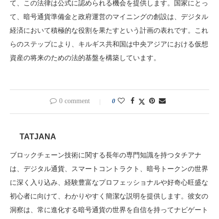
て、この法律は公式に認められる機会を提供します。国家にとっ
て、暗号通貨準備金と政府運営のマイニングの創設は、デジタル
経済において積極的な役割を果たすという計画の表れです。これ
らのステップにより、キルギス共和国は中央アジアにおける仮想
資産の将来のための法的基盤を構築しています。
0 comment
0
TATJANA
ブロックチェーン技術に関する長年の専門知識を持つタチアナ
は、デジタル通貨、スマートコントラクト、暗号トークンの世界
に深く入り込み、経験豊富なプロフェッショナルや好奇心旺盛な
初心者に向けて、わかりやすく簡潔な説明を提供します。彼女の
洞察は、常に進化する暗号通貨の世界を自信を持ってナビゲート