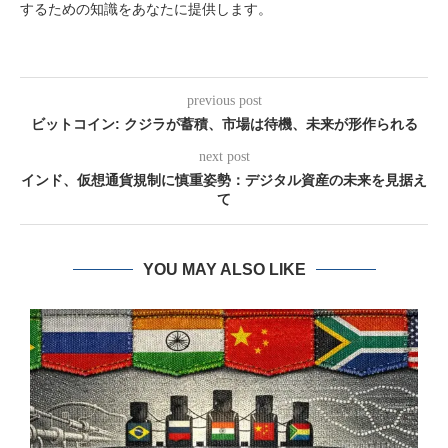
するための知識をあなたに提供します。
previous post
ビットコイン: クジラが蓄積、市場は待機、未来が形作られる
next post
インド、仮想通貨規制に慎重姿勢：デジタル資産の未来を見据え
て
YOU MAY ALSO LIKE