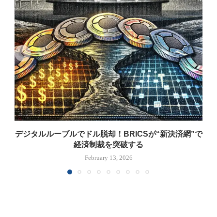
デジタルルーブルでドル脱却！BRICSが“新決済網”で
経済制裁を突破する
February 13, 2026