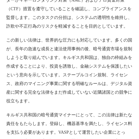
ダーがマネーロンダリング対策（AML）およびテロ資金対策
（CTF）措置を遵守していることを確認し、コンプライアンスを
監督します。このタスクの分担は、システムの透明性を維持し、
詐欺や不正行為のリスクを軽減することを目的としています。
この新しい法律は、世界的な圧力にも対応しています。多くの国
が、長年の急速な成長と違法使用事例の後、暗号通貨市場を規制
しようと取り組んでいます。キルギス共和国は、独自の枠組みを
作成することにより、投資を誘致し、金融システムを保護したい
という意向を示しています。ステーブルコイン規制、ライセン
ス、政府のマイニング事業に関する明確なルールは、デジタル資
産に関する完全な法律をまだ作成していない近隣諸国との競争に
役立ちます。
キルギス共和国の暗号通貨マイナーにとって、この法律は新たな
責任をもたらします。登録し、機器基準を満たし、ライセンス料
を支払う必要があります。VASPとして運営したい企業にとっ