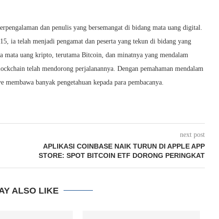
berpengalaman dan penulis yang bersemangat di bidang mata uang digital.
015, ia telah menjadi pengamat dan peserta yang tekun di bidang yang
da mata uang kripto, terutama Bitcoin, dan minatnya yang mendalam
i blockchain telah mendorong perjalanannya. Dengan pemahaman mendalam
Dave membawa banyak pengetahuan kepada para pembacanya.
next post
APLIKASI COINBASE NAIK TURUN DI APPLE APP
STORE: SPOT BITCOIN ETF DORONG PERINGKAT
AY ALSO LIKE