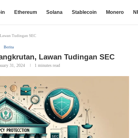
oin
Ethereum
Solana
Stablecoin
Monero
N
, Lawan Tudingan SEC
Berita
bangkrutan, Lawan Tudingan SEC
nuary 31, 2024
1 minutes read