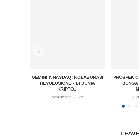
GEMINI & NASDAQ: KOLABORASI
PROSPEK C
REVOLUSIONER DI DUNIA
BUNGA 
KRIPTO...
M
September 9, 2025
Oct
LEAV