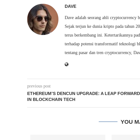
DAVE
Dave adalah seorang ahli cryptocurrency 
Sejak terjun ke dunia kripto pada tahun 2
terus berkembang ini. Ketertarikannya pa
terhadap potensi transformatif teknolog
tentang pasar dan tren cryptocurrency, 
previous post
ETHEREUM’S DENCUN UPGRADE: A LEAP FORWARD
IN BLOCKCHAIN TECH
YOU M