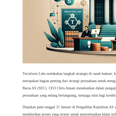
Terraform Labs melakukan langkah strategis di ranah hukum, b
merupakan bagian penting dari strategi perusahaan untuk meng
Bursa AS (SEC). CEO Chris Amani menekankan dalam pengajuan 
perusahaan yang sedang berlangsung, menjaga nilai bagi kred
Diajukan pada tanggal 21 Januari di Pengadilan Kepailitan AS 
memberikan proses yang teratur untuk menyelesaikan klaim te