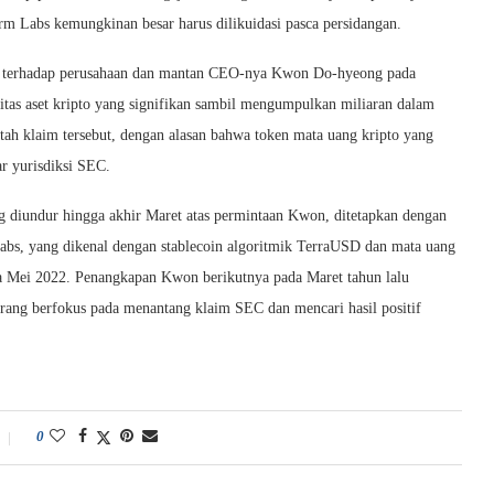
rm Labs kemungkinan besar harus dilikuidasi pasca persidangan.
EC terhadap perusahaan dan mantan CEO-nya Kwon Do-hyeong pada
as aset kripto yang signifikan sambil mengumpulkan miliaran dalam
tah klaim tersebut, dengan alasan bahwa token mata uang kripto yang
r yurisdiksi SEC.
g diundur hingga akhir Maret atas permintaan Kwon, ditetapkan dengan
Labs, yang dikenal dengan stablecoin algoritmik TerraUSD dan mata uang
a Mei 2022. Penangkapan Kwon berikutnya pada Maret tahun lalu
ang berfokus pada menantang klaim SEC dan mencari hasil positif
0