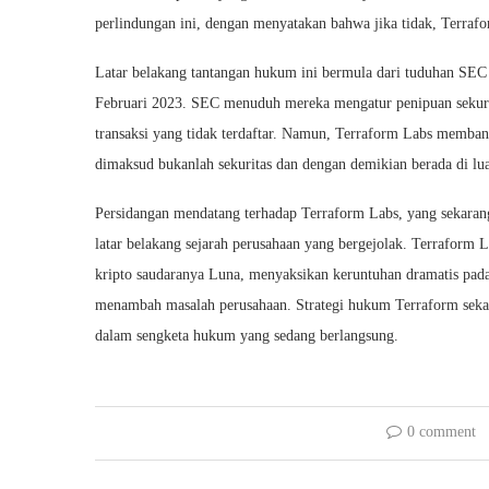
perlindungan ini, dengan menyatakan bahwa jika tidak, Terrafo
Latar belakang tantangan hukum ini bermula dari tuduhan S
Februari 2023. SEC menuduh mereka mengatur penipuan sekurit
transaksi yang tidak terdaftar. Namun, Terraform Labs memban
dimaksud bukanlah sekuritas dan dengan demikian berada di lua
Persidangan mendatang terhadap Terraform Labs, yang sekaran
latar belakang sejarah perusahaan yang bergejolak. Terraform 
kripto saudaranya Luna, menyaksikan keruntuhan dramatis pad
menambah masalah perusahaan. Strategi hukum Terraform sekar
dalam sengketa hukum yang sedang berlangsung.
0 comment