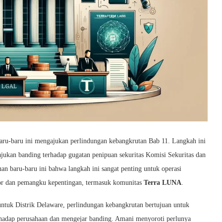
aru-baru ini mengajukan perlindungan kebangkrutan Bab 11. Langkah ini
ajukan banding terhadap gugatan penipuan sekuritas Komisi Sekuritas dan
baru-baru ini bahwa langkah ini sangat penting untuk operasi
itor dan pemangku kepentingan, termasuk komunitas
Terra LUNA
.
untuk Distrik Delaware, perlindungan kebangkrutan bertujuan untuk
rhadap perusahaan dan mengejar banding. Amani menyoroti perlunya