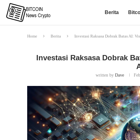
Berita
Bitc
Home
Berita
Investasi Raksasa Dobrak Batas AI: Vi
Investasi Raksasa Dobrak Bat
written by
Dave
Feb