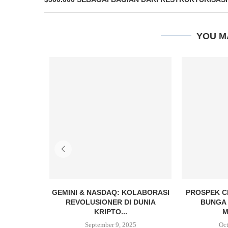
YOU M
GEMINI & NASDAQ: KOLABORASI
PROSPEK C
REVOLUSIONER DI DUNIA
BUNGA 
KRIPTO...
M
September 9, 2025
Oct