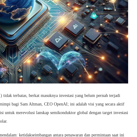
 tidak terbatas, berkat masuknya investasi yang belum pernah terjadi
mimpi bagi Sam Altman, CEO OpenAI; ini adalah visi yang secara aktif
 untuk merevolusi lanskap semikonduktor global dengan target investasi
olar.
mendalam: ketidakseimbangan antara penawaran dan permintaan saat ini