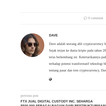
0 comment
DAVE
Dave adalah seorang ahli cryptocurrency 
Sejak terjun ke dunia kripto pada tahun 2
terus berkembang ini. Ketertarikannya pa
terhadap potensi transformatif teknolog
tentang pasar dan tren cryptocurrency, 
previous post
FTX JUAL DIGITAL CUSTODY INC. SEHARGA
$500.000 SEBAGAI BAGIAN DARI RESTRUKTURISASI