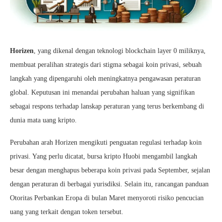
Horizen
, yang dikenal dengan teknologi blockchain layer 0 miliknya,
membuat peralihan strategis dari stigma sebagai koin privasi, sebuah
langkah yang dipengaruhi oleh meningkatnya pengawasan peraturan
global. Keputusan ini menandai perubahan haluan yang signifikan
sebagai respons terhadap lanskap peraturan yang terus berkembang di
dunia mata uang kripto.
Perubahan arah Horizen mengikuti penguatan regulasi terhadap koin
privasi. Yang perlu dicatat, bursa kripto Huobi mengambil langkah
besar dengan menghapus beberapa koin privasi pada September, sejalan
dengan peraturan di berbagai yurisdiksi. Selain itu, rancangan panduan
Otoritas Perbankan Eropa di bulan Maret menyoroti risiko pencucian
uang yang terkait dengan token tersebut.