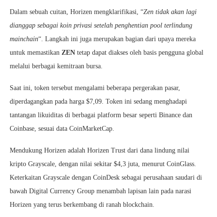
Dalam sebuah cuitan, Horizen mengklarifikasi, “
Zen tidak akan lagi
dianggap sebagai koin privasi setelah penghentian pool terlindung
mainchain
“. Langkah ini juga merupakan bagian dari upaya mereka
untuk memastikan
ZEN
tetap dapat diakses oleh basis pengguna global
melalui berbagai kemitraan bursa.
Saat ini, token tersebut mengalami beberapa pergerakan pasar,
diperdagangkan pada harga $7,09. Token ini sedang menghadapi
tantangan likuiditas di berbagai platform besar seperti Binance dan
Coinbase, sesuai data CoinMarketCap.
Mendukung Horizen adalah Horizen Trust dari dana lindung nilai
kripto Grayscale, dengan nilai sekitar $4,3 juta, menurut CoinGlass.
Keterkaitan Grayscale dengan CoinDesk sebagai perusahaan saudari di
bawah Digital Currency Group menambah lapisan lain pada narasi
Horizen yang terus berkembang di ranah blockchain.