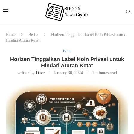
Home
Berita
Horizen Tinggalkan Label Koin Privasi untuk
Hindari Aturan Ketat
Berita
Horizen Tinggalkan Label Koin Privasi untuk
Hindari Aturan Ketat
written by
Dave
January 30, 2024
1 minutes read