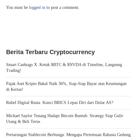
You must be
logged in
to post a comment.
Berita Terbaru Cryptocurrency
Smart Cashtags X: Ketuk $BTC & $NVDA di Timeline, Langsung
Trading!
Pajak Aset Kripto Bakal Naik 36%, Siap-Siap Bayar atas Keuntungan
di Kertas!
Rubel Digital Rusia: Kunci BRICS Lepas Diri dari Dolar AS?
Michael Saylor Tenang Hadapi Bitcoin Runtuh: Strategy Siap Gulir
Utang & Beli Terus
Pertarungan Stablecoin Berbunga: Mengapa Pertemuan Rahasia Gedung