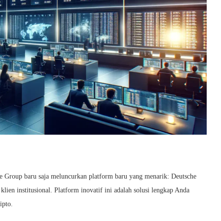
se Group baru saja meluncurkan platform baru yang menarik: Deutsche
en institusional. Platform inovatif ini adalah solusi lengkap Anda
ipto.