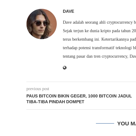
DAVE
Dave adalah seorang ahli cryptocurrency 
Sejak terjun ke dunia kripto pada tahun 2
terus berkembang ini. Ketertarikannya pa
terhadap potensi transformatif teknolog
tentang pasar dan tren cryptocurrency, 
previous post
PAUS BITCOIN BIKIN GEGER, 1000 BITCOIN JADUL
TIBA-TIBA PINDAH DOMPET
YOU M