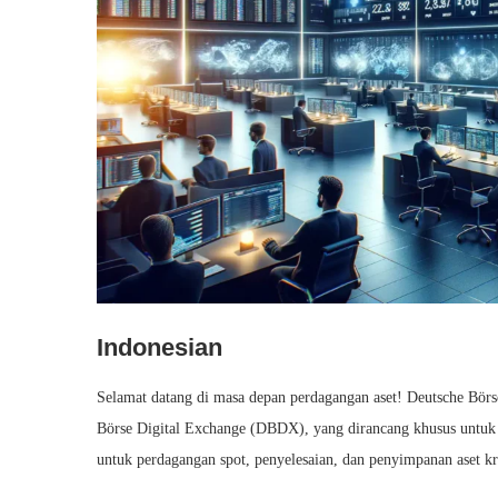
Indonesian
Selamat datang di masa depan perdagangan aset! Deutsche Bör
Börse Digital Exchange (DBDX), yang dirancang khusus untuk kli
untuk perdagangan spot, penyelesaian, dan penyimpanan aset kr