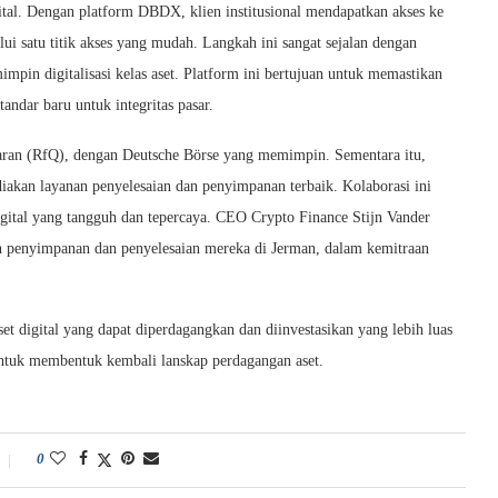
ital. Dengan platform DBDX, klien institusional mendapatkan akses ke
i satu titik akses yang mudah. Langkah ini sangat sejalan dengan
mpin digitalisasi kelas aset. Platform ini bertujuan untuk memastikan
andar baru untuk integritas pasar.
ran (RfQ), dengan Deutsche Börse yang memimpin. Sementara itu,
an layanan penyelesaian dan penyimpanan terbaik. Kolaborasi ini
gital yang tangguh dan tepercaya. CEO Crypto Finance Stijn Vander
n penyimpanan dan penyelesaian mereka di Jerman, dalam kemitraan
t digital yang dapat diperdagangkan dan diinvestasikan yang lebih luas
 untuk membentuk kembali lanskap perdagangan aset.
0