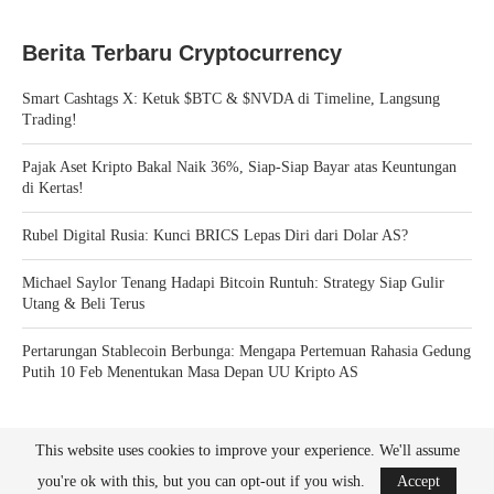
Berita Terbaru Cryptocurrency
Smart Cashtags X: Ketuk $BTC & $NVDA di Timeline, Langsung
Trading!
Pajak Aset Kripto Bakal Naik 36%, Siap-Siap Bayar atas Keuntungan
di Kertas!
Rubel Digital Rusia: Kunci BRICS Lepas Diri dari Dolar AS?
Michael Saylor Tenang Hadapi Bitcoin Runtuh: Strategy Siap Gulir
Utang & Beli Terus
Pertarungan Stablecoin Berbunga: Mengapa Pertemuan Rahasia Gedung
Putih 10 Feb Menentukan Masa Depan UU Kripto AS
This website uses cookies to improve your experience. We'll assume
you're ok with this, but you can opt-out if you wish.
Accept