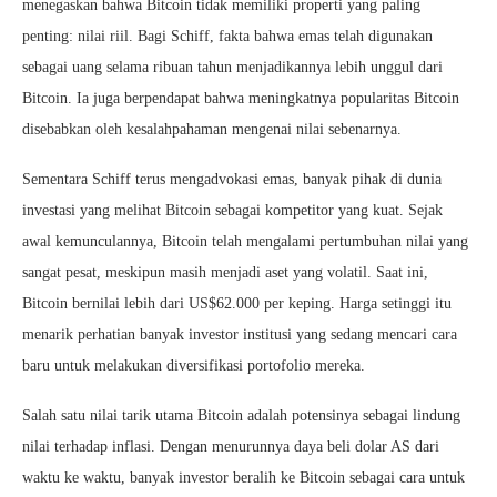
menegaskan bahwa Bitcoin tidak memiliki properti yang paling
penting: nilai riil. Bagi Schiff, fakta bahwa emas telah digunakan
sebagai uang selama ribuan tahun menjadikannya lebih unggul dari
Bitcoin. Ia juga berpendapat bahwa meningkatnya popularitas Bitcoin
disebabkan oleh kesalahpahaman mengenai nilai sebenarnya.
Sementara Schiff terus mengadvokasi emas, banyak pihak di dunia
investasi yang melihat Bitcoin sebagai kompetitor yang kuat. Sejak
awal kemunculannya, Bitcoin telah mengalami pertumbuhan nilai yang
sangat pesat, meskipun masih menjadi aset yang volatil. Saat ini,
Bitcoin bernilai lebih dari US$62.000 per keping. Harga setinggi itu
menarik perhatian banyak investor institusi yang sedang mencari cara
baru untuk melakukan diversifikasi portofolio mereka.
Salah satu nilai tarik utama Bitcoin adalah potensinya sebagai lindung
nilai terhadap inflasi. Dengan menurunnya daya beli dolar AS dari
waktu ke waktu, banyak investor beralih ke Bitcoin sebagai cara untuk