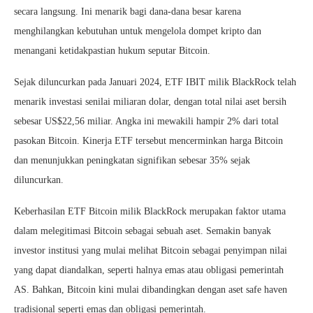
secara langsung. Ini menarik bagi dana-dana besar karena
menghilangkan kebutuhan untuk mengelola dompet kripto dan
menangani ketidakpastian hukum seputar Bitcoin.
Sejak diluncurkan pada Januari 2024, ETF IBIT milik BlackRock telah
menarik investasi senilai miliaran dolar, dengan total nilai aset bersih
sebesar US$22,56 miliar. Angka ini mewakili hampir 2% dari total
pasokan Bitcoin. Kinerja ETF tersebut mencerminkan harga Bitcoin
dan menunjukkan peningkatan signifikan sebesar 35% sejak
diluncurkan.
Keberhasilan ETF Bitcoin milik BlackRock merupakan faktor utama
dalam melegitimasi Bitcoin sebagai sebuah aset. Semakin banyak
investor institusi yang mulai melihat Bitcoin sebagai penyimpan nilai
yang dapat diandalkan, seperti halnya emas atau obligasi pemerintah
AS. Bahkan, Bitcoin kini mulai dibandingkan dengan aset safe haven
tradisional seperti emas dan obligasi pemerintah.