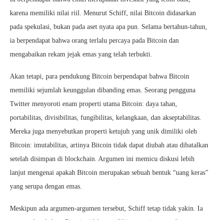
karena memiliki nilai riil. Menurut Schiff, nilai Bitcoin didasarkan
pada spekulasi, bukan pada aset nyata apa pun. Selama bertahun-tahun,
ia berpendapat bahwa orang terlalu percaya pada Bitcoin dan
mengabaikan rekam jejak emas yang telah terbukti.
Akan tetapi, para pendukung Bitcoin berpendapat bahwa Bitcoin
memiliki sejumlah keunggulan dibanding emas. Seorang pengguna
Twitter menyoroti enam properti utama Bitcoin: daya tahan,
portabilitas, divisibilitas, fungibilitas, kelangkaan, dan akseptabilitas.
Mereka juga menyebutkan properti ketujuh yang unik dimiliki oleh
Bitcoin: imutabilitas, artinya Bitcoin tidak dapat diubah atau dibatalkan
setelah disimpan di blockchain. Argumen ini memicu diskusi lebih
lanjut mengenai apakah Bitcoin merupakan sebuah bentuk “uang keras”
yang serupa dengan emas.
Meskipun ada argumen-argumen tersebut, Schiff tetap tidak yakin. Ia