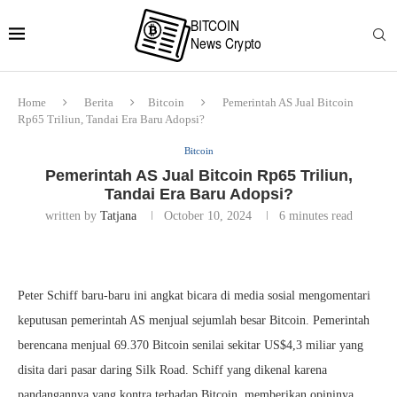
Home
Berita
Bitcoin
Pemerintah AS Jual Bitcoin
Rp65 Triliun, Tandai Era Baru Adopsi?
Bitcoin
Pemerintah AS Jual Bitcoin Rp65 Triliun,
Tandai Era Baru Adopsi?
written by
Tatjana
October 10, 2024
6 minutes read
Peter Schiff baru-baru ini angkat bicara di media sosial mengomentari
keputusan pemerintah AS menjual sejumlah besar Bitcoin. Pemerintah
berencana menjual 69.370 Bitcoin senilai sekitar US$4,3 miliar yang
disita dari pasar daring Silk Road. Schiff yang dikenal karena
pandangannya yang kontra terhadap Bitcoin, memberikan opininya