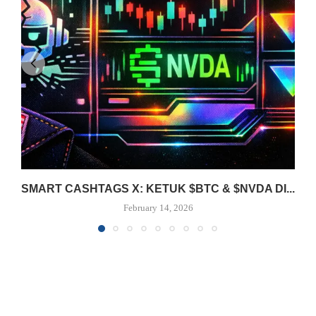
SMART CASHTAGS X: KETUK $BTC & $NVDA DI...
February 14, 2026