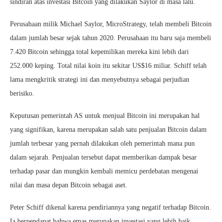
sindiran atas investasi Bitcoin yang dilakukan Saylor di masa lalu.
Perusahaan milik Michael Saylor, MicroStrategy, telah membeli Bitcoin
dalam jumlah besar sejak tahun 2020. Perusahaan itu baru saja membeli
7.420 Bitcoin sehingga total kepemilikan mereka kini lebih dari
252.000 keping. Total nilai koin itu sekitar US$16 miliar. Schiff telah
lama mengkritik strategi ini dan menyebutnya sebagai perjudian
berisiko.
Keputusan pemerintah AS untuk menjual Bitcoin ini merupakan hal
yang signifikan, karena merupakan salah satu penjualan Bitcoin dalam
jumlah terbesar yang pernah dilakukan oleh pemerintah mana pun
dalam sejarah. Penjualan tersebut dapat memberikan dampak besar
terhadap pasar dan mungkin kembali memicu perdebatan mengenai
nilai dan masa depan Bitcoin sebagai aset.
Peter Schiff dikenal karena pendiriannya yang negatif terhadap Bitcoin.
Ia berpendapat bahwa emas merupakan investasi yang lebih baik,