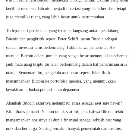
triliun, sementara Bitcoin mendekati US$1,3 triliun. Ukuran yang lebih
kecil ini membuat Bitcoin menjadi investasi yang lebih berisiko, tetapi
juga memiliki ruang yang lebih besar untuk pertumbuhan.
Terlepas dari perdebatan yang terus berlangsung antara pendukung
Bitcoin dan pengkritik seperti Peter Schiff, peran Bitcoin sebagai
sebuah investasi terus berkembang. Fakta bahwa pemerintah AS
menjual Bitcoin dalam jumlah yang sangat besar menunjukkan seberapa
jauh mata uang kripto itu telah berkembang dalam hal penerimaan arus
utama. Sementara itu, pengelola aset besar seperti BlackRock
menambahkan Bitcoin ke portofolio mereka, yang menunjukkan
keyakinan terhadap potensi masa depannya.
Akankah Bitcoin akhirnya melampaui emas sebagai aset safe haven?
Kita lihat saja nanti. Namun untuk saat ini, jelas bahwa Bitcoin telah
mengamankan posisinya di dunia finansial sebagai sebuah aset yang
unik dan berharga. Seiring semakin banyak pemerintah dan institusi