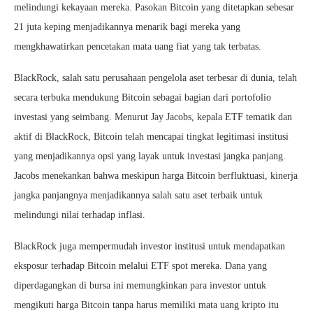
melindungi kekayaan mereka. Pasokan Bitcoin yang ditetapkan sebesar
21 juta keping menjadikannya menarik bagi mereka yang
mengkhawatirkan pencetakan mata uang fiat yang tak terbatas.
BlackRock, salah satu perusahaan pengelola aset terbesar di dunia, telah
secara terbuka mendukung Bitcoin sebagai bagian dari portofolio
investasi yang seimbang. Menurut Jay Jacobs, kepala ETF tematik dan
aktif di BlackRock, Bitcoin telah mencapai tingkat legitimasi institusi
yang menjadikannya opsi yang layak untuk investasi jangka panjang.
Jacobs menekankan bahwa meskipun harga Bitcoin berfluktuasi, kinerja
jangka panjangnya menjadikannya salah satu aset terbaik untuk
melindungi nilai terhadap inflasi.
BlackRock juga mempermudah investor institusi untuk mendapatkan
eksposur terhadap Bitcoin melalui ETF spot mereka. Dana yang
diperdagangkan di bursa ini memungkinkan para investor untuk
mengikuti harga Bitcoin tanpa harus memiliki mata uang kripto itu