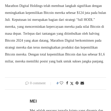
Marathon Digital Holdings telah membuat langkah signifikan dengan
meningkatkan kepemilikan Bitcoin mereka sebesar $124 juta pada bulan
Juli. Keputusan ini merupakan bagian dari strategi “full HODL”
mereka, yang mencerminkan kepercayaan mereka pada nilai Bitcoin di
masa depan. Terlepas dari tantangan yang ditimbulkan oleh halving
Bitcoin 2024 yang akan datang, Marathon Digital berkomitmen pada
strategi mereka dan terus meningkatkan produksi dan kepemilikan
Bitcoin mereka. Dengan total kepemilikan Bitcoin dan kas sebesar $1,6
miliar, mereka memiliki posisi yang baik untuk sukses jangka panjang.
0 comment
0
MEI
Mei adalah seorang jurnalis kripto yang dinamis dan