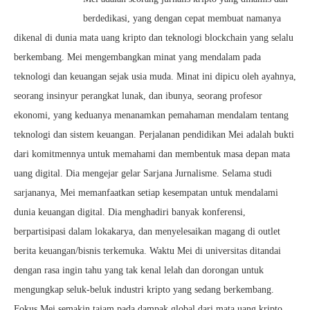
berdedikasi, yang dengan cepat membuat namanya
dikenal di dunia mata uang kripto dan teknologi blockchain yang selalu
berkembang. Mei mengembangkan minat yang mendalam pada
teknologi dan keuangan sejak usia muda. Minat ini dipicu oleh ayahnya,
seorang insinyur perangkat lunak, dan ibunya, seorang profesor
ekonomi, yang keduanya menanamkan pemahaman mendalam tentang
teknologi dan sistem keuangan. Perjalanan pendidikan Mei adalah bukti
dari komitmennya untuk memahami dan membentuk masa depan mata
uang digital. Dia mengejar gelar Sarjana Jurnalisme. Selama studi
sarjananya, Mei memanfaatkan setiap kesempatan untuk mendalami
dunia keuangan digital. Dia menghadiri banyak konferensi,
berpartisipasi dalam lokakarya, dan menyelesaikan magang di outlet
berita keuangan/bisnis terkemuka. Waktu Mei di universitas ditandai
dengan rasa ingin tahu yang tak kenal lelah dan dorongan untuk
mengungkap seluk-beluk industri kripto yang sedang berkembang.
Fokus Mei semakin tajam pada dampak global dari mata uang kripto