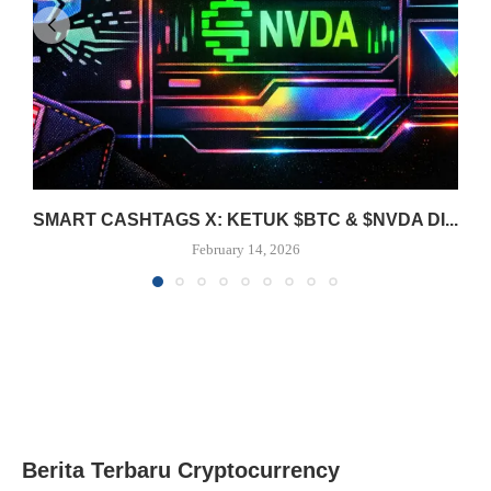
SMART CASHTAGS X: KETUK $BTC & $NVDA DI...
February 14, 2026
Berita Terbaru Cryptocurrency