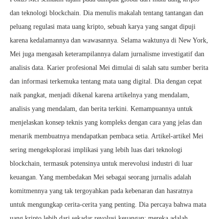
dan teknologi blockchain. Dia menulis makalah tentang tantangan dan
peluang regulasi mata uang kripto, sebuah karya yang sangat dipuji
karena kedalamannya dan wawasannya. Selama waktunya di New York,
Mei juga mengasah keterampilannya dalam jurnalisme investigatif dan
analisis data. Karier profesional Mei dimulai di salah satu sumber berita
dan informasi terkemuka tentang mata uang digital. Dia dengan cepat
naik pangkat, menjadi dikenal karena artikelnya yang mendalam,
analisis yang mendalam, dan berita terkini. Kemampuannya untuk
menjelaskan konsep teknis yang kompleks dengan cara yang jelas dan
menarik membuatnya mendapatkan pembaca setia. Artikel-artikel Mei
sering mengeksplorasi implikasi yang lebih luas dari teknologi
blockchain, termasuk potensinya untuk merevolusi industri di luar
keuangan. Yang membedakan Mei sebagai seorang jurnalis adalah
komitmennya yang tak tergoyahkan pada kebenaran dan hasratnya
untuk mengungkap cerita-cerita yang penting. Dia percaya bahwa mata
uang kripto lebih dari sekadar revolusi keuangan; mereka adalah