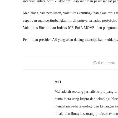
interaksi antara politik, ekonomi, dan sentimen pasar sangat p
Menjelang hari pemilihan, volatilitas kemungkinan akan terus
cepat dan mempertimbangkan implikasinya terhadap portofolio m
Volatilitas Bitcoin dan Indeks ICE BofA MOVE, dan pengumuma
Pemilihan presiden AS yang akan datang menciptakan ketidakpa
0 comment
MEI
Mei adalah seorang jurnalis kripto yang 
dunia mata uang kripto dan teknologi bl
mendalam pada teknologi dan keuangan sej
lunak, dan ibunya, seorang profesor ek