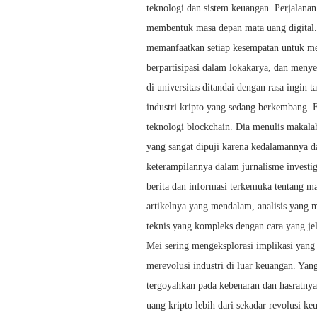
teknologi dan sistem keuangan. Perjalan
membentuk masa depan mata uang digital. 
memanfaatkan setiap kesempatan untuk me
berpartisipasi dalam lokakarya, dan meny
di universitas ditandai dengan rasa ingin
industri kripto yang sedang berkembang. 
teknologi blockchain. Dia menulis makalah
yang sangat dipuji karena kedalamannya
keterampilannya dalam jurnalisme investiga
berita dan informasi terkemuka tentang ma
artikelnya yang mendalam, analisis yang
teknis yang kompleks dengan cara yang je
Mei sering mengeksplorasi implikasi yang 
merevolusi industri di luar keuangan. Ya
tergoyahkan pada kebenaran dan hasratnya
uang kripto lebih dari sekadar revolusi k