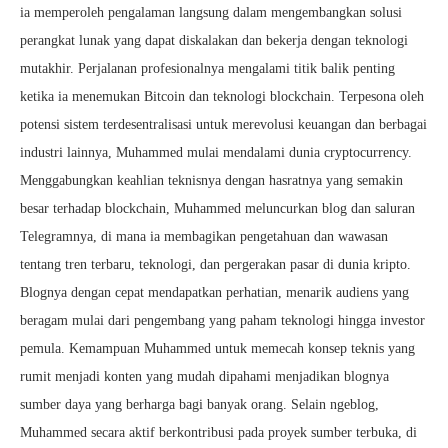
ia memperoleh pengalaman langsung dalam mengembangkan solusi
perangkat lunak yang dapat diskalakan dan bekerja dengan teknologi
mutakhir. Perjalanan profesionalnya mengalami titik balik penting
ketika ia menemukan Bitcoin dan teknologi blockchain. Terpesona oleh
potensi sistem terdesentralisasi untuk merevolusi keuangan dan berbagai
industri lainnya, Muhammed mulai mendalami dunia cryptocurrency.
Menggabungkan keahlian teknisnya dengan hasratnya yang semakin
besar terhadap blockchain, Muhammed meluncurkan blog dan saluran
Telegramnya, di mana ia membagikan pengetahuan dan wawasan
tentang tren terbaru, teknologi, dan pergerakan pasar di dunia kripto.
Blognya dengan cepat mendapatkan perhatian, menarik audiens yang
beragam mulai dari pengembang yang paham teknologi hingga investor
pemula. Kemampuan Muhammed untuk memecah konsep teknis yang
rumit menjadi konten yang mudah dipahami menjadikan blognya
sumber daya yang berharga bagi banyak orang. Selain ngeblog,
Muhammed secara aktif berkontribusi pada proyek sumber terbuka, di