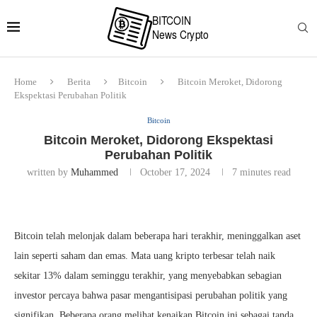
Home
Berita
Bitcoin
Bitcoin Meroket, Didorong
Ekspektasi Perubahan Politik
Bitcoin
Bitcoin Meroket, Didorong Ekspektasi
Perubahan Politik
written by
Muhammed
October 17, 2024
7 minutes read
Bitcoin telah melonjak dalam beberapa hari terakhir, meninggalkan aset
lain seperti saham dan emas. Mata uang kripto terbesar telah naik
sekitar 13% dalam seminggu terakhir, yang menyebabkan sebagian
investor percaya bahwa pasar mengantisipasi perubahan politik yang
signifikan. Beberapa orang melihat kenaikan Bitcoin ini sebagai tanda