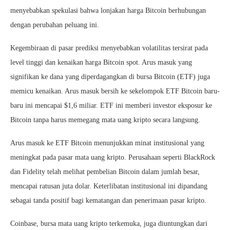
menyebabkan spekulasi bahwa lonjakan harga Bitcoin berhubungan
dengan perubahan peluang ini.
Kegembiraan di pasar prediksi menyebabkan volatilitas tersirat pada
level tinggi dan kenaikan harga Bitcoin spot. Arus masuk yang
signifikan ke dana yang diperdagangkan di bursa Bitcoin (ETF) juga
memicu kenaikan. Arus masuk bersih ke sekelompok ETF Bitcoin baru-
baru ini mencapai $1,6 miliar. ETF ini memberi investor eksposur ke
Bitcoin tanpa harus memegang mata uang kripto secara langsung.
Arus masuk ke ETF Bitcoin menunjukkan minat institusional yang
meningkat pada pasar mata uang kripto. Perusahaan seperti BlackRock
dan Fidelity telah melihat pembelian Bitcoin dalam jumlah besar,
mencapai ratusan juta dolar. Keterlibatan institusional ini dipandang
sebagai tanda positif bagi kematangan dan penerimaan pasar kripto.
Coinbase, bursa mata uang kripto terkemuka, juga diuntungkan dari