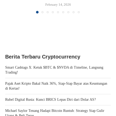
February 14, 2026
Berita Terbaru Cryptocurrency
Smart Cashtags X: Ketuk $BTC & $NVDA di Timeline, Langsung
Trading!
Pajak Aset Kripto Bakal Naik 36%, Siap-Siap Bayar atas Keuntungan
di Kertas!
Rubel Digital Rusia: Kunci BRICS Lepas Diri dari Dolar AS?
Michael Saylor Tenang Hadapi Bitcoin Runtuh: Strategy Siap Gulir
Utang & Beli Terus