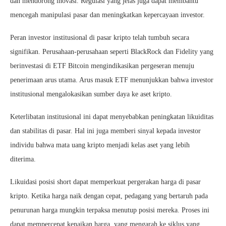
dan mendorong inovasi. Regulasi yang jelas juga dapat membantu
mencegah manipulasi pasar dan meningkatkan kepercayaan investor.
Peran investor institusional di pasar kripto telah tumbuh secara
signifikan. Perusahaan-perusahaan seperti BlackRock dan Fidelity yang
berinvestasi di ETF Bitcoin mengindikasikan pergeseran menuju
penerimaan arus utama. Arus masuk ETF menunjukkan bahwa investor
institusional mengalokasikan sumber daya ke aset kripto.
Keterlibatan institusional ini dapat menyebabkan peningkatan likuiditas
dan stabilitas di pasar. Hal ini juga memberi sinyal kepada investor
individu bahwa mata uang kripto menjadi kelas aset yang lebih
diterima.
Likuidasi posisi short dapat memperkuat pergerakan harga di pasar
kripto. Ketika harga naik dengan cepat, pedagang yang bertaruh pada
penurunan harga mungkin terpaksa menutup posisi mereka. Proses ini
dapat mempercepat kenaikan harga, yang mengarah ke siklus yang