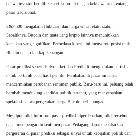
bahwa investor beralih ke aset kripto di tengah kekhawatiran tentang
pasar tradisional.
S&P 500 mengalami fluktuasi, dan harga emas relatif stabil.
Sebaliknya, Bitcoin dan mata uang kripto lainnya menunjukkan
kenaikan yang signifikan. Perbedaan kinerja ini menyoroti posisi unik
Bitcoin dalam lanskap keuangan.
Pasar prediksi seperti Polymarket dan PredictIt mengizinkan partisipan
untuk bertaruh pada hasil pemilu. Perubahan di pasar ini dapat
mencerminkan perubahan sentimen publik. Baru-baru ini, peluang telah
berubah mendukung kandidat politik tertentu, yang menyebabkan
spekulasi bahwa pergerakan harga Bitcoin berhubungan.
Meskipun nilai informasi pasar prediksi diperdebatkan, nilai tersebut
dapat mempengaruhi sentimen pasar. Pedagang dapat menafsirkan
pergeseran di pasar prediksi sebagai sinyal untuk kebijakan politik dan