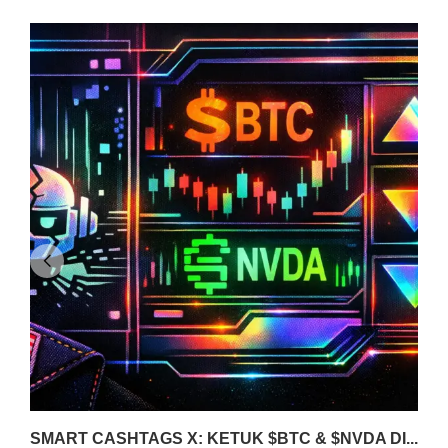
SMART CASHTAGS X: KETUK $BTC & $NVDA DI...