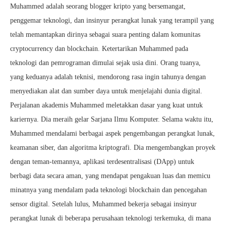
Muhammed adalah seorang blogger kripto yang bersemangat,
penggemar teknologi, dan insinyur perangkat lunak yang terampil yang
telah memantapkan dirinya sebagai suara penting dalam komunitas
cryptocurrency dan blockchain. Ketertarikan Muhammed pada
teknologi dan pemrograman dimulai sejak usia dini. Orang tuanya,
yang keduanya adalah teknisi, mendorong rasa ingin tahunya dengan
menyediakan alat dan sumber daya untuk menjelajahi dunia digital.
Perjalanan akademis Muhammed meletakkan dasar yang kuat untuk
kariernya. Dia meraih gelar Sarjana Ilmu Komputer. Selama waktu itu,
Muhammed mendalami berbagai aspek pengembangan perangkat lunak,
keamanan siber, dan algoritma kriptografi. Dia mengembangkan proyek
dengan teman-temannya, aplikasi terdesentralisasi (DApp) untuk
berbagi data secara aman, yang mendapat pengakuan luas dan memicu
minatnya yang mendalam pada teknologi blockchain dan pencegahan
sensor digital. Setelah lulus, Muhammed bekerja sebagai insinyur
perangkat lunak di beberapa perusahaan teknologi terkemuka, di mana