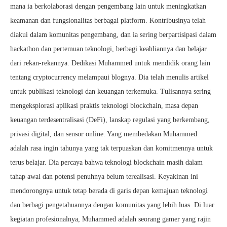
mana ia berkolaborasi dengan pengembang lain untuk meningkatkan
keamanan dan fungsionalitas berbagai platform. Kontribusinya telah
diakui dalam komunitas pengembang, dan ia sering berpartisipasi dalam
hackathon dan pertemuan teknologi, berbagi keahliannya dan belajar
dari rekan-rekannya. Dedikasi Muhammed untuk mendidik orang lain
tentang cryptocurrency melampaui blognya. Dia telah menulis artikel
untuk publikasi teknologi dan keuangan terkemuka. Tulisannya sering
mengeksplorasi aplikasi praktis teknologi blockchain, masa depan
keuangan terdesentralisasi (DeFi), lanskap regulasi yang berkembang,
privasi digital, dan sensor online. Yang membedakan Muhammed
adalah rasa ingin tahunya yang tak terpuaskan dan komitmennya untuk
terus belajar. Dia percaya bahwa teknologi blockchain masih dalam
tahap awal dan potensi penuhnya belum terealisasi. Keyakinan ini
mendorongnya untuk tetap berada di garis depan kemajuan teknologi
dan berbagi pengetahuannya dengan komunitas yang lebih luas. Di luar
kegiatan profesionalnya, Muhammed adalah seorang gamer yang rajin