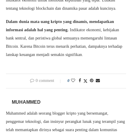
indikator ekonomi untuk membuat keputusan yang tepat. Edukasi
tentang teknologi blockchain dan dinamika pasar adalah kuncinya.
Dalam dunia mata uang kripto yang dinamis, mendapatkan
informasi adalah hal yang penting.
Indikator ekonomi, kebijakan
bank sentral, dan peristiwa global semuanya memengaruhi lintasan
Bitcoin. Karena Bitcoin terus menarik perhatian, dampaknya terhadap
lanskap keuangan menjadi semakin signifikan.
0 comment
0
MUHAMMED
Muhammed adalah seorang blogger kripto yang bersemangat,
penggemar teknologi, dan insinyur perangkat lunak yang terampil yang
telah memantapkan dirinya sebagai suara penting dalam komunitas