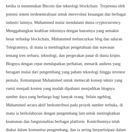
ketika ia menemukan Bitcoin dan teknologi blockchain. Terpesona oleh
potensi sistem terdesentralisasi untuk merevolusi keuangan dan berbagai
industri lainnya, Muhammed mulai mendalami dunia cryptocurrency.
Menggabungkan keahlian teknisnya dengan hasratnya yang semakin
besar terhadap blockchain, Muhammed meluncurkan blog dan saluran
Telegramnya, di mana ia membagikan pengetahuan dan wawasan
tentang tren terbaru, teknologi, dan pergerakan pasar di dunia kripto.
Blognya dengan cepat mendapatkan perhatian, menarik audiens yang
beragam mulai dari pengembang yang paham teknologi hingga investor
pemula. Kemampuan Muhammed untuk memecah konsep teknis yang
rumit menjadi konten yang mudah dipahami menjadikan blognya
sumber daya yang berharga bagi banyak orang. Selain ngeblog,
Muhammed secara aktif berkontribusi pada proyek sumber terbuka, di
mana ia berkolaborasi dengan pengembang lain untuk meningkatkan
keamanan dan fungsionalitas berbagai platform. Kontribusinya telah
diakui dalam komunitas pengembang, dan ia sering berpartisipasi dalam