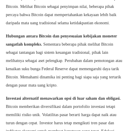
Bitcoin. Melihat Bitcoin sebagai penyimpan nilai, beberapa pihak
percaya bahwa Bitcoin dapat mempertahankan kekayaan lebih baik
daripada mata uang tradisional selama ketidakpastian ekonomi.
Hubungan antara Bitcoin dan penyesuaian kebijakan moneter
sangatlah kompleks.
Sementara beberapa pihak melihat Bitcoin
sebagai tantangan bagi sistem keuangan tradisional, pihak lain
melihatnya sebagai aset pelengkap. Perubahan dalam pemotongan atau
kenaikan suku bunga Federal Reserve dapat memengaruhi daya tarik
Bitcoin. Memahami dinamika ini penting bagi siapa saja yang tertarik
dengan pasar mata uang kripto.
Investasi alternatif menawarkan opsi di luar saham dan obligasi.
Bitcoin memberikan diversifikasi dalam portofolio investasi tetapi
memiliki risiko unik. Volatilitas pasar berarti harga dapat naik atau
turun dengan cepat. Investor harus tetap mengikuti tren pasar dan