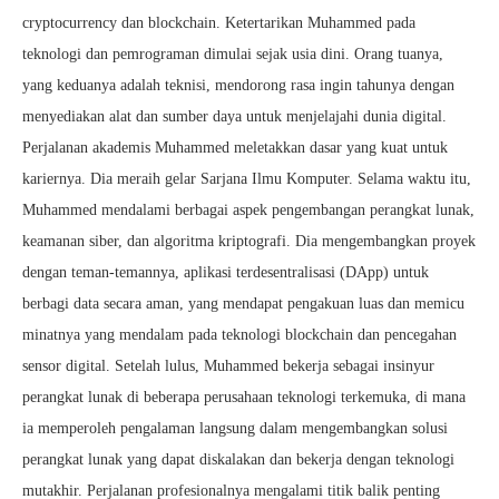
cryptocurrency dan blockchain. Ketertarikan Muhammed pada
teknologi dan pemrograman dimulai sejak usia dini. Orang tuanya,
yang keduanya adalah teknisi, mendorong rasa ingin tahunya dengan
menyediakan alat dan sumber daya untuk menjelajahi dunia digital.
Perjalanan akademis Muhammed meletakkan dasar yang kuat untuk
kariernya. Dia meraih gelar Sarjana Ilmu Komputer. Selama waktu itu,
Muhammed mendalami berbagai aspek pengembangan perangkat lunak,
keamanan siber, dan algoritma kriptografi. Dia mengembangkan proyek
dengan teman-temannya, aplikasi terdesentralisasi (DApp) untuk
berbagi data secara aman, yang mendapat pengakuan luas dan memicu
minatnya yang mendalam pada teknologi blockchain dan pencegahan
sensor digital. Setelah lulus, Muhammed bekerja sebagai insinyur
perangkat lunak di beberapa perusahaan teknologi terkemuka, di mana
ia memperoleh pengalaman langsung dalam mengembangkan solusi
perangkat lunak yang dapat diskalakan dan bekerja dengan teknologi
mutakhir. Perjalanan profesionalnya mengalami titik balik penting