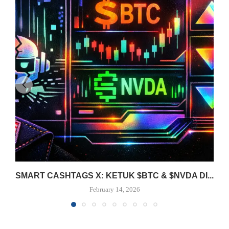
SMART CASHTAGS X: KETUK $BTC & $NVDA DI...
February 14, 2026