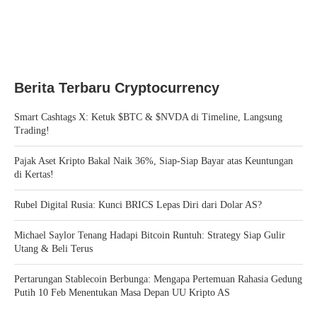
Berita Terbaru Cryptocurrency
Smart Cashtags X: Ketuk $BTC & $NVDA di Timeline, Langsung
Trading!
Pajak Aset Kripto Bakal Naik 36%, Siap-Siap Bayar atas Keuntungan
di Kertas!
Rubel Digital Rusia: Kunci BRICS Lepas Diri dari Dolar AS?
Michael Saylor Tenang Hadapi Bitcoin Runtuh: Strategy Siap Gulir
Utang & Beli Terus
Pertarungan Stablecoin Berbunga: Mengapa Pertemuan Rahasia Gedung
Putih 10 Feb Menentukan Masa Depan UU Kripto AS