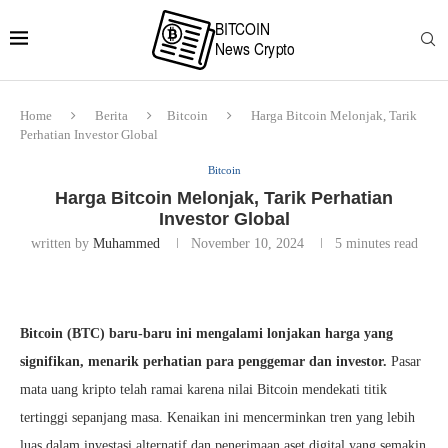
Home
Berita
Bitcoin
Harga Bitcoin Melonjak, Tarik
Perhatian Investor Global
Bitcoin
Harga Bitcoin Melonjak, Tarik Perhatian
Investor Global
written by
Muhammed
November 10, 2024
5 minutes read
Bitcoin (BTC) baru-baru ini mengalami lonjakan harga yang
signifikan, menarik perhatian para penggemar dan investor.
Pasar
mata uang kripto telah ramai karena nilai Bitcoin mendekati titik
tertinggi sepanjang masa. Kenaikan ini mencerminkan tren yang lebih
luas dalam investasi alternatif dan penerimaan aset digital yang semakin