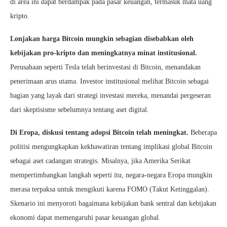
di area ini dapat berdampak pada pasar keuangan, termasuk mata uang
kripto.
Lonjakan harga Bitcoin mungkin sebagian disebabkan oleh
kebijakan pro-kripto dan meningkatnya minat institusional.
Perusahaan seperti Tesla telah berinvestasi di Bitcoin, menandakan
penerimaan arus utama. Investor institusional melihat Bitcoin sebagai
bagian yang layak dari strategi investasi mereka, menandai pergeseran
dari skeptisisme sebelumnya tentang aset digital.
Di Eropa, diskusi tentang adopsi Bitcoin telah meningkat.
Beberapa
politisi mengungkapkan kekhawatiran tentang implikasi global Bitcoin
sebagai aset cadangan strategis. Misalnya, jika Amerika Serikat
mempertimbangkan langkah seperti itu, negara-negara Eropa mungkin
merasa terpaksa untuk mengikuti karena FOMO (Takut Ketinggalan).
Skenario ini menyoroti bagaimana kebijakan bank sentral dan kebijakan
ekonomi dapat memengaruhi pasar keuangan global.