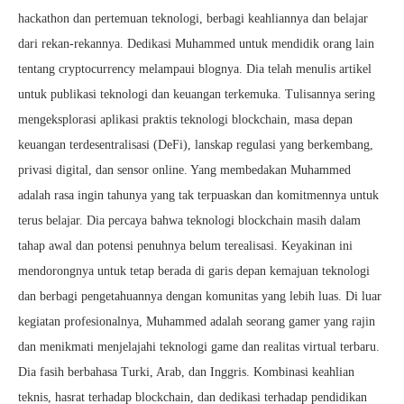
hackathon dan pertemuan teknologi, berbagi keahliannya dan belajar
dari rekan-rekannya. Dedikasi Muhammed untuk mendidik orang lain
tentang cryptocurrency melampaui blognya. Dia telah menulis artikel
untuk publikasi teknologi dan keuangan terkemuka. Tulisannya sering
mengeksplorasi aplikasi praktis teknologi blockchain, masa depan
keuangan terdesentralisasi (DeFi), lanskap regulasi yang berkembang,
privasi digital, dan sensor online. Yang membedakan Muhammed
adalah rasa ingin tahunya yang tak terpuaskan dan komitmennya untuk
terus belajar. Dia percaya bahwa teknologi blockchain masih dalam
tahap awal dan potensi penuhnya belum terealisasi. Keyakinan ini
mendorongnya untuk tetap berada di garis depan kemajuan teknologi
dan berbagi pengetahuannya dengan komunitas yang lebih luas. Di luar
kegiatan profesionalnya, Muhammed adalah seorang gamer yang rajin
dan menikmati menjelajahi teknologi game dan realitas virtual terbaru.
Dia fasih berbahasa Turki, Arab, dan Inggris. Kombinasi keahlian
teknis, hasrat terhadap blockchain, dan dedikasi terhadap pendidikan