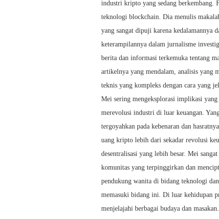
industri kripto yang sedang berkembang. 
teknologi blockchain. Dia menulis makalah
yang sangat dipuji karena kedalamannya
keterampilannya dalam jurnalisme investiga
berita dan informasi terkemuka tentang ma
artikelnya yang mendalam, analisis yang
teknis yang kompleks dengan cara yang je
Mei sering mengeksplorasi implikasi yang 
merevolusi industri di luar keuangan. Ya
tergoyahkan pada kebenaran dan hasratnya
uang kripto lebih dari sekadar revolusi k
desentralisasi yang lebih besar. Mei sang
komunitas yang terpinggirkan dan mencipt
pendukung wanita di bidang teknologi dan
memasuki bidang ini. Di luar kehidupan p
menjelajahi berbagai budaya dan masakan.