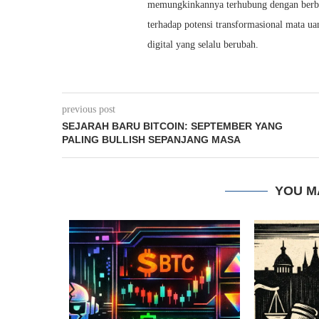
memungkinkannya terhubung dengan berbag
terhadap potensi transformasional mata u
digital yang selalu berubah.
previous post
SEJARAH BARU BITCOIN: SEPTEMBER YANG
PALING BULLISH SEPANJANG MASA
YOU M