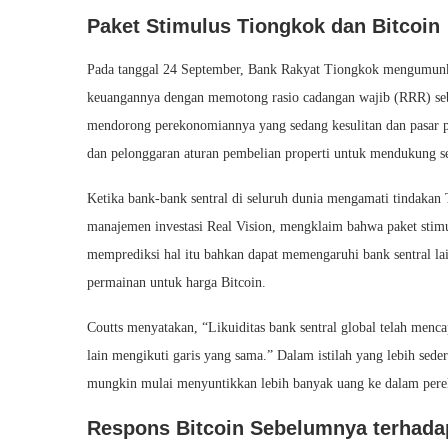
Paket Stimulus Tiongkok dan Bitcoin
Pada tanggal 24 September, Bank Rakyat Tiongkok mengumunka
keuangannya dengan memotong rasio cadangan wajib (RRR) sebe
mendorong perekonomiannya yang sedang kesulitan dan pasar p
dan pelonggaran aturan pembelian properti untuk mendukung se
Ketika bank-bank sentral di seluruh dunia mengamati tindakan 
manajemen investasi Real Vision, mengklaim bahwa paket stimu
memprediksi hal itu bahkan dapat memengaruhi bank sentral la
permainan untuk harga Bitcoin.
Coutts menyatakan, “Likuiditas bank sentral global telah mencap
lain mengikuti garis yang sama.” Dalam istilah yang lebih sed
mungkin mulai menyuntikkan lebih banyak uang ke dalam pere
Respons Bitcoin Sebelumnya terhada