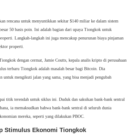
n rencana untuk menyuntikkan sekitar $140 miliar ke dalam sistem
sar 50 basis poin. Ini adalah bagian dari upaya Tiongkok untuk
roperti. Langkah-langkah ini juga mencakup penurunan biaya pinjaman
ktor properti.
Tiongkok dengan cermat, Jamie Coutts, kepala analis kripto di perusahaan
lus terbaru Tiongkok adalah masalah besar bagi Bitcoin. Dia
in untuk mengikuti jalan yang sama, yang bisa menjadi pengubah
ai titik terendah untuk siklus ini. Duduk dan saksikan bank-bank sentral
erhana, ia memaksudkan bahwa bank-bank sentral di seluruh dunia
konomian mereka, seperti yang dilakukan PBOC.
p Stimulus Ekonomi Tiongkok