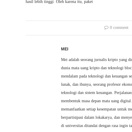
hasil lebih tinggi. Oleh karena itu, paket
0 comment
MEI
Mei adalah seorang jurnalis kripto yang 
dunia mata uang kripto dan teknologi bl
mendalam pada teknologi dan keuangan sej
lunak, dan ibunya, seorang profesor ek
teknologi dan sistem keuangan. Perjalan
membentuk masa depan mata uang digital. 
memanfaatkan setiap kesempatan untuk me
berpartisipasi dalam lokakarya, dan meny
di universitas ditandai dengan rasa ingin