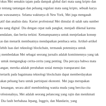
Fokus Mei semakin tajam pada dampak global dari mata uang kripto dan
 tentang tantangan dan peluang regulasi mata uang kripto, sebuah karya
 dan wawasannya. Selama waktunya di New York, Mei juga mengasah
tif dan analisis data. Karier profesional Mei dimulai di salah satu sumber
ta uang digital. Dia dengan cepat naik pangkat, menjadi dikenal karena
 mendalam, dan berita terkini. Kemampuannya untuk menjelaskan konsep
las dan menarik membuatnya mendapatkan pembaca setia. Artikel-artikel
lebih luas dari teknologi blockchain, termasuk potensinya untuk
ng membedakan Mei sebagai seorang jurnalis adalah komitmennya yang tak
 untuk mengungkap cerita-cerita yang penting. Dia percaya bahwa mata
euangan; mereka adalah perubahan sosial menuju transparansi dan
at tertarik pada bagaimana teknologi blockchain dapat memberdayakan
akan peluang baru untuk partisipasi ekonomi. Mei juga merupakan
 keuangan, secara aktif membimbing wanita muda yang bercita-cita
rofesionalnya, Mei adalah seorang pelancong yang rajin dan menikmati
 Dia fasih berbahasa Jepang, Inggris, dan Mandarin, yang