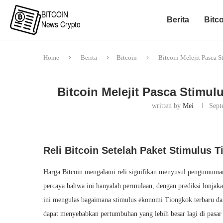
Berita
Bitc
Home
Berita
Bitcoin
Bitcoin Melejit Pasca 
Bitcoin Melejit Pasca Stimul
written by
Mei
Sept
Reli Bitcoin Setelah Paket Stimulus 
Harga Bitcoin mengalami reli signifikan menyusul pengumuma
percaya bahwa ini hanyalah permulaan, dengan prediksi lonja
ini mengulas bagaimana stimulus ekonomi Tiongkok terbaru dan
dapat menyebabkan pertumbuhan yang lebih besar lagi di pasar