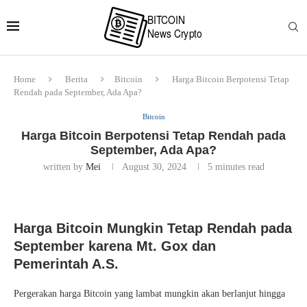
Home
Berita
Bitcoin
Harga Bitcoin Berpotensi Tetap
Rendah pada September, Ada Apa?
Bitcoin
Harga Bitcoin Berpotensi Tetap Rendah pada
September, Ada Apa?
written by
Mei
August 30, 2024
5 minutes read
Harga Bitcoin Mungkin Tetap Rendah pada
September karena Mt. Gox dan
Pemerintah A.S.
Pergerakan harga Bitcoin yang lambat mungkin akan berlanjut hingga