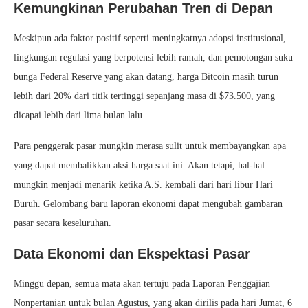
Kemungkinan Perubahan Tren di Depan
Meskipun ada faktor positif seperti meningkatnya adopsi institusional,
lingkungan regulasi yang berpotensi lebih ramah, dan pemotongan suku
bunga Federal Reserve yang akan datang, harga Bitcoin masih turun
lebih dari 20% dari titik tertinggi sepanjang masa di $73.500, yang
dicapai lebih dari lima bulan lalu.
Para penggerak pasar mungkin merasa sulit untuk membayangkan apa
yang dapat membalikkan aksi harga saat ini. Akan tetapi, hal-hal
mungkin menjadi menarik ketika A.S. kembali dari hari libur Hari
Buruh. Gelombang baru laporan ekonomi dapat mengubah gambaran
pasar secara keseluruhan.
Data Ekonomi dan Ekspektasi Pasar
Minggu depan, semua mata akan tertuju pada Laporan Penggajian
Nonpertanian untuk bulan Agustus, yang akan dirilis pada hari Jumat, 6