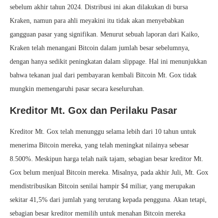
sebelum akhir tahun 2024. Distribusi ini akan dilakukan di bursa
Kraken, namun para ahli meyakini itu tidak akan menyebabkan
gangguan pasar yang signifikan. Menurut sebuah laporan dari Kaiko,
Kraken telah menangani Bitcoin dalam jumlah besar sebelumnya,
dengan hanya sedikit peningkatan dalam slippage. Hal ini menunjukkan
bahwa tekanan jual dari pembayaran kembali Bitcoin Mt. Gox tidak
mungkin memengaruhi pasar secara keseluruhan.
Kreditor Mt. Gox dan Perilaku Pasar
Kreditor Mt. Gox telah menunggu selama lebih dari 10 tahun untuk
menerima Bitcoin mereka, yang telah meningkat nilainya sebesar
8.500%. Meskipun harga telah naik tajam, sebagian besar kreditor Mt.
Gox belum menjual Bitcoin mereka. Misalnya, pada akhir Juli, Mt. Gox
mendistribusikan Bitcoin senilai hampir $4 miliar, yang merupakan
sekitar 41,5% dari jumlah yang terutang kepada pengguna. Akan tetapi,
sebagian besar kreditor memilih untuk menahan Bitcoin mereka