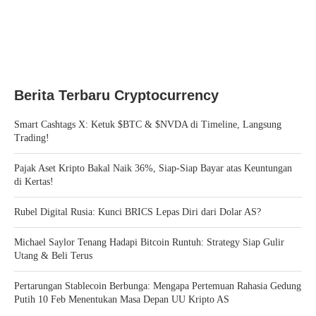
Berita Terbaru Cryptocurrency
Smart Cashtags X: Ketuk $BTC & $NVDA di Timeline, Langsung
Trading!
Pajak Aset Kripto Bakal Naik 36%, Siap-Siap Bayar atas Keuntungan
di Kertas!
Rubel Digital Rusia: Kunci BRICS Lepas Diri dari Dolar AS?
Michael Saylor Tenang Hadapi Bitcoin Runtuh: Strategy Siap Gulir
Utang & Beli Terus
Pertarungan Stablecoin Berbunga: Mengapa Pertemuan Rahasia Gedung
Putih 10 Feb Menentukan Masa Depan UU Kripto AS