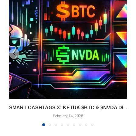
SMART CASHTAGS X: KETUK $BTC & $NVDA DI...
February 14, 2026