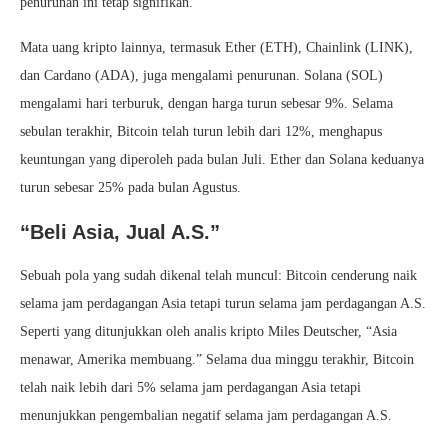
penurunan ini tetap signifikan.
Mata uang kripto lainnya, termasuk Ether (ETH), Chainlink (LINK),
dan Cardano (ADA), juga mengalami penurunan. Solana (SOL)
mengalami hari terburuk, dengan harga turun sebesar 9%. Selama
sebulan terakhir, Bitcoin telah turun lebih dari 12%, menghapus
keuntungan yang diperoleh pada bulan Juli. Ether dan Solana keduanya
turun sebesar 25% pada bulan Agustus.
“Beli Asia, Jual A.S.”
Sebuah pola yang sudah dikenal telah muncul: Bitcoin cenderung naik
selama jam perdagangan Asia tetapi turun selama jam perdagangan A.S.
Seperti yang ditunjukkan oleh analis kripto Miles Deutscher, “Asia
menawar, Amerika membuang.” Selama dua minggu terakhir, Bitcoin
telah naik lebih dari 5% selama jam perdagangan Asia tetapi
menunjukkan pengembalian negatif selama jam perdagangan A.S.