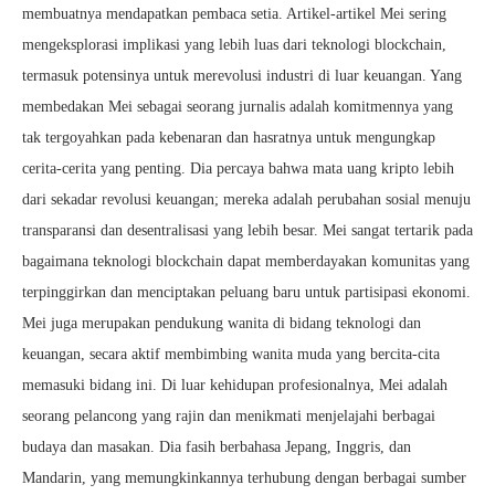
membuatnya mendapatkan pembaca setia. Artikel-artikel Mei sering
mengeksplorasi implikasi yang lebih luas dari teknologi blockchain,
termasuk potensinya untuk merevolusi industri di luar keuangan. Yang
membedakan Mei sebagai seorang jurnalis adalah komitmennya yang
tak tergoyahkan pada kebenaran dan hasratnya untuk mengungkap
cerita-cerita yang penting. Dia percaya bahwa mata uang kripto lebih
dari sekadar revolusi keuangan; mereka adalah perubahan sosial menuju
transparansi dan desentralisasi yang lebih besar. Mei sangat tertarik pada
bagaimana teknologi blockchain dapat memberdayakan komunitas yang
terpinggirkan dan menciptakan peluang baru untuk partisipasi ekonomi.
Mei juga merupakan pendukung wanita di bidang teknologi dan
keuangan, secara aktif membimbing wanita muda yang bercita-cita
memasuki bidang ini. Di luar kehidupan profesionalnya, Mei adalah
seorang pelancong yang rajin dan menikmati menjelajahi berbagai
budaya dan masakan. Dia fasih berbahasa Jepang, Inggris, dan
Mandarin, yang memungkinkannya terhubung dengan berbagai sumber