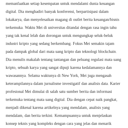
memanfaatkan setiap kesempatan untuk mendalami dunia keuangan
digital. Dia menghadiri banyak konferensi, berpartisipasi dalam
lokakarya, dan menyelesaikan magang di outlet berita keuangan/bisnis
terkemuka. Waktu Mei di universitas ditandai dengan rasa ingin tahu
yang tak kenal lelah dan dorongan untuk mengungkap seluk-beluk
industri kripto yang sedang berkembang. Fokus Mei semakin tajam
pada dampak global dari mata uang kripto dan teknologi blockchain.
Dia menulis makalah tentang tantangan dan peluang regulasi mata uang
kripto, sebuah karya yang sangat dipuji karena kedalamannya dan
wawasannya. Selama waktunya di New York, Mei juga mengasah
keterampilannya dalam jurnalisme investigatif dan analisis data. Karier
profesional Mei dimulai di salah satu sumber berita dan informasi
terkemuka tentang mata uang digital. Dia dengan cepat naik pangkat,
menjadi dikenal karena artikelnya yang mendalam, analisis yang
mendalam, dan berita terkini. Kemampuannya untuk menjelaskan
konsep teknis yang kompleks dengan cara yang jelas dan menarik