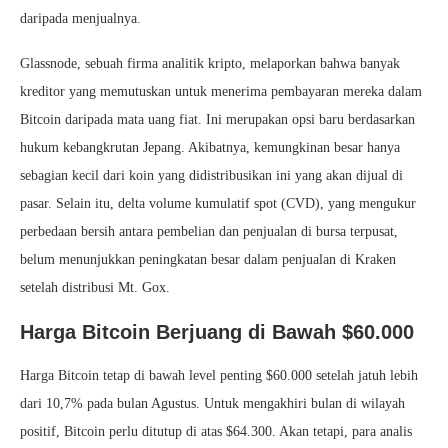
daripada menjualnya.
Glassnode, sebuah firma analitik kripto, melaporkan bahwa banyak
kreditor yang memutuskan untuk menerima pembayaran mereka dalam
Bitcoin daripada mata uang fiat. Ini merupakan opsi baru berdasarkan
hukum kebangkrutan Jepang. Akibatnya, kemungkinan besar hanya
sebagian kecil dari koin yang didistribusikan ini yang akan dijual di
pasar. Selain itu, delta volume kumulatif spot (CVD), yang mengukur
perbedaan bersih antara pembelian dan penjualan di bursa terpusat,
belum menunjukkan peningkatan besar dalam penjualan di Kraken
setelah distribusi Mt. Gox.
Harga Bitcoin Berjuang di Bawah $60.000
Harga Bitcoin tetap di bawah level penting $60.000 setelah jatuh lebih
dari 10,7% pada bulan Agustus. Untuk mengakhiri bulan di wilayah
positif, Bitcoin perlu ditutup di atas $64.300. Akan tetapi, para analis