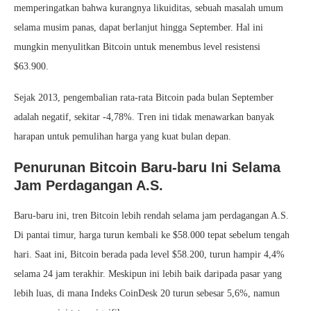
memperingatkan bahwa kurangnya likuiditas, sebuah masalah umum
selama musim panas, dapat berlanjut hingga September. Hal ini
mungkin menyulitkan Bitcoin untuk menembus level resistensi
$63.900.
Sejak 2013, pengembalian rata-rata Bitcoin pada bulan September
adalah negatif, sekitar -4,78%. Tren ini tidak menawarkan banyak
harapan untuk pemulihan harga yang kuat bulan depan.
Penurunan Bitcoin Baru-baru Ini Selama
Jam Perdagangan A.S.
Baru-baru ini, tren Bitcoin lebih rendah selama jam perdagangan A.S.
Di pantai timur, harga turun kembali ke $58.000 tepat sebelum tengah
hari. Saat ini, Bitcoin berada pada level $58.200, turun hampir 4,4%
selama 24 jam terakhir. Meskipun ini lebih baik daripada pasar yang
lebih luas, di mana Indeks CoinDesk 20 turun sebesar 5,6%, namun