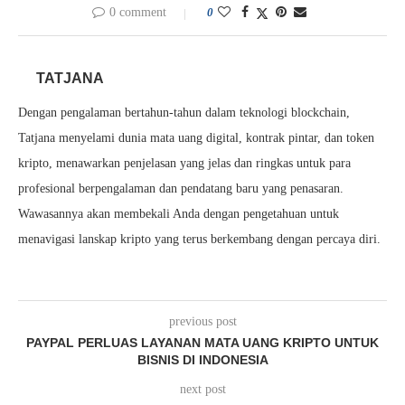
0 comment
0
TATJANA
Dengan pengalaman bertahun-tahun dalam teknologi blockchain,
Tatjana menyelami dunia mata uang digital, kontrak pintar, dan token
kripto, menawarkan penjelasan yang jelas dan ringkas untuk para
profesional berpengalaman dan pendatang baru yang penasaran.
Wawasannya akan membekali Anda dengan pengetahuan untuk
menavigasi lanskap kripto yang terus berkembang dengan percaya diri.
previous post
PAYPAL PERLUAS LAYANAN MATA UANG KRIPTO UNTUK
BISNIS DI INDONESIA
next post