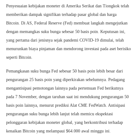
Penyesuaian kebijakan moneter di Amerika Serikat dan Tiongkok telah
memberikan dampak signifikan terhadap pasar global dan harga
Bitcoin. Di AS, Federal Reserve (Fed) membuat langkah mengejutkan
dengan memangkas suku bunga sebesar 50 basis poin. Keputusan ini,
yang pertama dari jenisnya sejak pandemi COVID-19 dimulai, telah
menurunkan biaya pinjaman dan mendorong investasi pada aset berisiko
seperti Bitcoin.
Pemangkasan suku bunga Fed sebesar 50 basis poin lebih besar dari
pengurangan 25 basis poin yang diperkirakan sebelumnya. Pedagang
mengantisipasi pemotongan lainnya pada pertemuan Fed berikutnya
pada 7 November, dengan taruhan saat ini mendukung pengurangan 50
basis poin lainnya, menurut prediksi Alat CME FedWatch. Antisipasi
pengurangan suku bunga lebih lanjut telah memicu ekspektasi
pelonggaran kebijakan moneter global, yang berkontribusi terhadap
kenaikan Bitcoin yang melampaui $64.000 awal minggu ini.