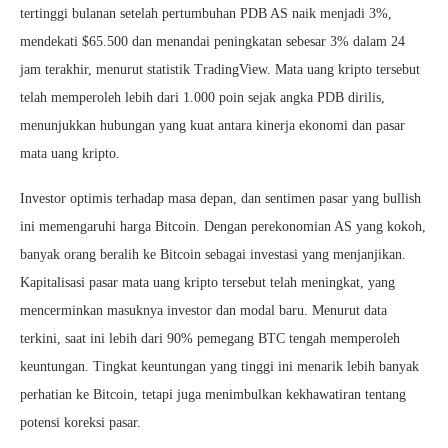
tertinggi bulanan setelah pertumbuhan PDB AS naik menjadi 3%,
mendekati $65.500 dan menandai peningkatan sebesar 3% dalam 24
jam terakhir, menurut statistik TradingView. Mata uang kripto tersebut
telah memperoleh lebih dari 1.000 poin sejak angka PDB dirilis,
menunjukkan hubungan yang kuat antara kinerja ekonomi dan pasar
mata uang kripto.
Investor optimis terhadap masa depan, dan sentimen pasar yang bullish
ini memengaruhi harga Bitcoin. Dengan perekonomian AS yang kokoh,
banyak orang beralih ke Bitcoin sebagai investasi yang menjanjikan.
Kapitalisasi pasar mata uang kripto tersebut telah meningkat, yang
mencerminkan masuknya investor dan modal baru. Menurut data
terkini, saat ini lebih dari 90% pemegang BTC tengah memperoleh
keuntungan. Tingkat keuntungan yang tinggi ini menarik lebih banyak
perhatian ke Bitcoin, tetapi juga menimbulkan kekhawatiran tentang
potensi koreksi pasar.