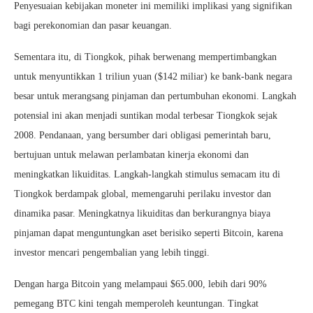
Penyesuaian kebijakan moneter ini memiliki implikasi yang signifikan
bagi perekonomian dan pasar keuangan.
Sementara itu, di Tiongkok, pihak berwenang mempertimbangkan
untuk menyuntikkan 1 triliun yuan ($142 miliar) ke bank-bank negara
besar untuk merangsang pinjaman dan pertumbuhan ekonomi. Langkah
potensial ini akan menjadi suntikan modal terbesar Tiongkok sejak
2008. Pendanaan, yang bersumber dari obligasi pemerintah baru,
bertujuan untuk melawan perlambatan kinerja ekonomi dan
meningkatkan likuiditas. Langkah-langkah stimulus semacam itu di
Tiongkok berdampak global, memengaruhi perilaku investor dan
dinamika pasar. Meningkatnya likuiditas dan berkurangnya biaya
pinjaman dapat menguntungkan aset berisiko seperti Bitcoin, karena
investor mencari pengembalian yang lebih tinggi.
Dengan harga Bitcoin yang melampaui $65.000, lebih dari 90%
pemegang BTC kini tengah memperoleh keuntungan. Tingkat