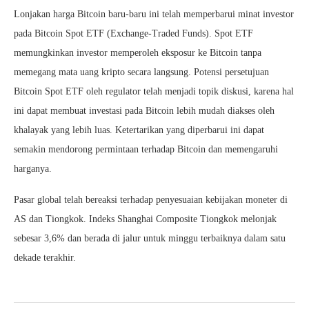
Lonjakan harga Bitcoin baru-baru ini telah memperbarui minat investor
pada Bitcoin Spot ETF (Exchange-Traded Funds). Spot ETF
memungkinkan investor memperoleh eksposur ke Bitcoin tanpa
memegang mata uang kripto secara langsung. Potensi persetujuan
Bitcoin Spot ETF oleh regulator telah menjadi topik diskusi, karena hal
ini dapat membuat investasi pada Bitcoin lebih mudah diakses oleh
khalayak yang lebih luas. Ketertarikan yang diperbarui ini dapat
semakin mendorong permintaan terhadap Bitcoin dan memengaruhi
harganya.
Pasar global telah bereaksi terhadap penyesuaian kebijakan moneter di
AS dan Tiongkok. Indeks Shanghai Composite Tiongkok melonjak
sebesar 3,6% dan berada di jalur untuk minggu terbaiknya dalam satu
dekade terakhir.