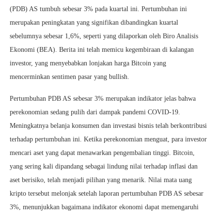
(PDB) AS tumbuh sebesar 3% pada kuartal ini. Pertumbuhan ini
merupakan peningkatan yang signifikan dibandingkan kuartal
sebelumnya sebesar 1,6%, seperti yang dilaporkan oleh Biro Analisis
Ekonomi (BEA). Berita ini telah memicu kegembiraan di kalangan
investor, yang menyebabkan lonjakan harga Bitcoin yang
mencerminkan sentimen pasar yang bullish.
Pertumbuhan PDB AS sebesar 3% merupakan indikator jelas bahwa
perekonomian sedang pulih dari dampak pandemi COVID-19.
Meningkatnya belanja konsumen dan investasi bisnis telah berkontribusi
terhadap pertumbuhan ini. Ketika perekonomian menguat, para investor
mencari aset yang dapat menawarkan pengembalian tinggi. Bitcoin,
yang sering kali dipandang sebagai lindung nilai terhadap inflasi dan
aset berisiko, telah menjadi pilihan yang menarik. Nilai mata uang
kripto tersebut melonjak setelah laporan pertumbuhan PDB AS sebesar
3%, menunjukkan bagaimana indikator ekonomi dapat memengaruhi