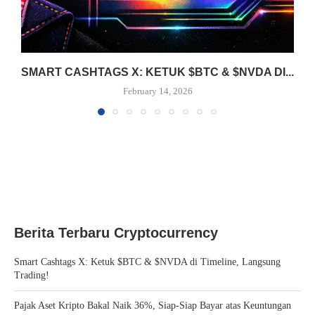
SMART CASHTAGS X: KETUK $BTC & $NVDA DI...
February 14, 2026
Berita Terbaru Cryptocurrency
Smart Cashtags X: Ketuk $BTC & $NVDA di Timeline, Langsung
Trading!
Pajak Aset Kripto Bakal Naik 36%, Siap-Siap Bayar atas Keuntungan