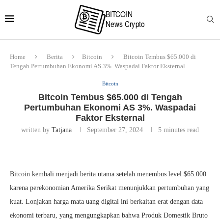
Home
Berita
Bitcoin
Bitcoin Tembus $65.000 di
Tengah Pertumbuhan Ekonomi AS 3%. Waspadai Faktor Eksternal
Bitcoin
Bitcoin Tembus $65.000 di Tengah
Pertumbuhan Ekonomi AS 3%. Waspadai
Faktor Eksternal
written by
Tatjana
September 27, 2024
5 minutes read
Bitcoin kembali menjadi berita utama setelah menembus level $65.000
karena perekonomian Amerika Serikat menunjukkan pertumbuhan yang
kuat. Lonjakan harga mata uang digital ini berkaitan erat dengan data
ekonomi terbaru, yang mengungkapkan bahwa Produk Domestik Bruto