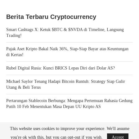
Berita Terbaru Cryptocurrency
Smart Cashtags X: Ketuk $BTC & $NVDA di Timeline, Langsung
Trading!
Pajak Aset Kripto Bakal Naik 36%, Siap-Siap Bayar atas Keuntungan
di Kertas!
Rubel Digital Rusia: Kunci BRICS Lepas Diri dari Dolar AS?
Michael Saylor Tenang Hadapi Bitcoin Runtuh: Strategy Siap Gulir
Utang & Beli Terus
Pertarungan Stablecoin Berbunga: Mengapa Pertemuan Rahasia Gedung
Putih 10 Feb Menentukan Masa Depan UU Kripto AS
This website uses cookies to improve your experience. We'll assume
you're ok with this, but you can opt-out if you wish.
Accept