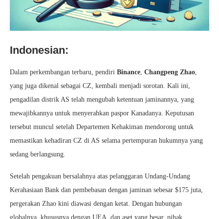
Indonesian:
Dalam perkembangan terbaru, pendiri
Binance
,
Changpeng Zhao
,
yang juga dikenal sebagai CZ, kembali menjadi sorotan. Kali ini,
pengadilan distrik AS telah mengubah ketentuan jaminannya, yang
mewajibkannya untuk menyerahkan paspor Kanadanya. Keputusan
tersebut muncul setelah Departemen Kehakiman mendorong untuk
memastikan kehadiran CZ di AS selama pertempuran hukumnya yang
sedang berlangsung.
Setelah pengakuan bersalahnya atas pelanggaran Undang-Undang
Kerahasiaan Bank dan pembebasan dengan jaminan sebesar $175 juta,
pergerakan Zhao kini diawasi dengan ketat. Dengan hubungan
globalnya, khususnya dengan UEA, dan aset yang besar, pihak