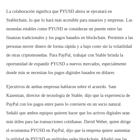
La colaboración significa que PYUSD ahora se ejecutará en
Stablechain, lo que lo hará más accesible para usuarios y empresas. Las
monedas estables como PYUSD se consideran un puente entre las
finanzas tradicionales y los pagos basados en blockchain. Permiten a las
personas mover dinero de forma rápida y a bajo costo sin la volatilidad
de otras criptomonedas. Para PayPal, trabajar con Stable brinda la
oportunidad de expandir PYUSD a nuevos mercados, especialmente
donde más se necesitan los pagos digitales basados en dólares.
Ejecutivos de ambas empresas hablaron sobre el acuerdo. Sam
Kazemian, director de tecnología de Stable, dijo que la experiencia de
PayPal con los pagos entre pares lo convierte en un socio natural.
Señaló que ambos equipos quieren hacer que los activos digitales sean
más útiles para las transacciones cotidianas. David Weber, quien dirige
el ecosistema PYUSD en PayPal, dijo que la empresa quiere aumentar
la utilidad de PYUSD en múltiples redes blockchain. Añadió que las