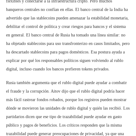
flexibles y conectarse a la infraestructura cripto. Pero muchos
banqueros centrales no confían en ellas. El banco central de la India ha
advertido que las stablecoins pueden amenazar la estabilidad monetaria,
debilitar el control de política y crear riesgos para bancos y el sistema
en general. El banco central de Rusia ha tomado una línea similar: no
ha objetado stablecoins para uso transfronterizo en casos limitados, pero
ha descartado stablecoins para pagos domésticos. Esa postura ayuda a
explicar por qué los responsables políticos siguen volviendo al rublo
digital, incluso cuando los bancos prefieren tokens privados.
Rusia también argumenta que el rublo digital puede ayudar a combatir
el fraude y la corrupción. Aitov dijo que el rublo digital podría hacer
más fácil rastrear fondos robados, porque los registros pueden mostrar
dónde se movieron las unidades de rublo digital y quién las recibió. Los
partidarios dicen que ese tipo de trazabilidad puede ayudar en gasto
público y pagos de beneficios. Los críticos responden que la misma
trazabilidad puede generar preocupaciones de privacidad, ya que una