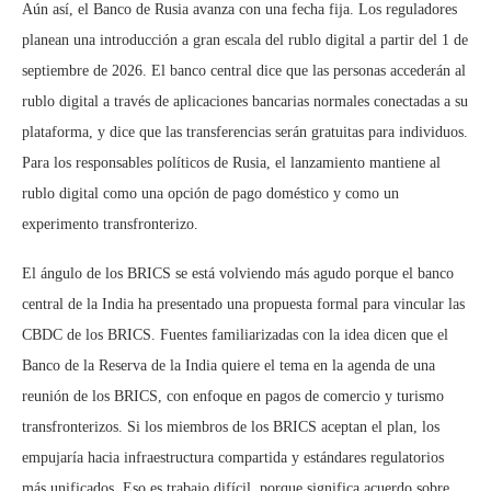
Aún así, el Banco de Rusia avanza con una fecha fija. Los reguladores
planean una introducción a gran escala del rublo digital a partir del 1 de
septiembre de 2026. El banco central dice que las personas accederán al
rublo digital a través de aplicaciones bancarias normales conectadas a su
plataforma, y dice que las transferencias serán gratuitas para individuos.
Para los responsables políticos de Rusia, el lanzamiento mantiene al
rublo digital como una opción de pago doméstico y como un
experimento transfronterizo.
El ángulo de los BRICS se está volviendo más agudo porque el banco
central de la India ha presentado una propuesta formal para vincular las
CBDC de los BRICS. Fuentes familiarizadas con la idea dicen que el
Banco de la Reserva de la India quiere el tema en la agenda de una
reunión de los BRICS, con enfoque en pagos de comercio y turismo
transfronterizos. Si los miembros de los BRICS aceptan el plan, los
empujaría hacia infraestructura compartida y estándares regulatorios
más unificados. Eso es trabajo difícil, porque significa acuerdo sobre