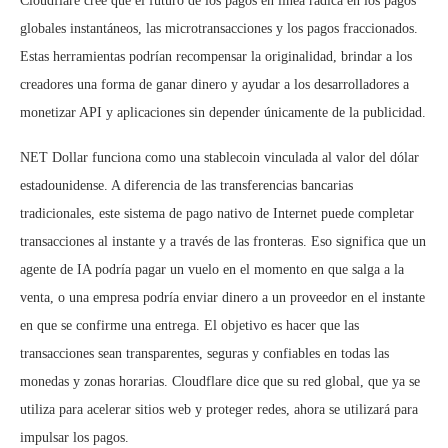
Cloudflare cree que el futuro de los pagos en línea radica en los pagos
globales instantáneos, las microtransacciones y los pagos fraccionados.
Estas herramientas podrían recompensar la originalidad, brindar a los
creadores una forma de ganar dinero y ayudar a los desarrolladores a
monetizar API y aplicaciones sin depender únicamente de la publicidad.
NET Dollar funciona como una stablecoin vinculada al valor del dólar
estadounidense. A diferencia de las transferencias bancarias
tradicionales, este sistema de pago nativo de Internet puede completar
transacciones al instante y a través de las fronteras. Eso significa que un
agente de IA podría pagar un vuelo en el momento en que salga a la
venta, o una empresa podría enviar dinero a un proveedor en el instante
en que se confirme una entrega. El objetivo es hacer que las
transacciones sean transparentes, seguras y confiables en todas las
monedas y zonas horarias. Cloudflare dice que su red global, que ya se
utiliza para acelerar sitios web y proteger redes, ahora se utilizará para
impulsar los pagos.