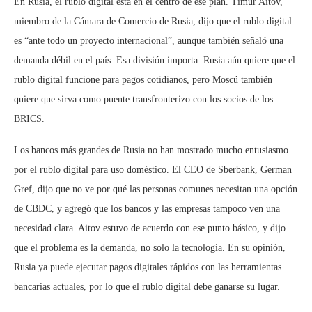
En Rusia, el rublo digital está en el centro de ese plan. Timur Aitov,
miembro de la Cámara de Comercio de Rusia, dijo que el rublo digital
es “ante todo un proyecto internacional”, aunque también señaló una
demanda débil en el país. Esa división importa. Rusia aún quiere que el
rublo digital funcione para pagos cotidianos, pero Moscú también
quiere que sirva como puente transfronterizo con los socios de los
BRICS.
Los bancos más grandes de Rusia no han mostrado mucho entusiasmo
por el rublo digital para uso doméstico. El CEO de Sberbank, German
Gref, dijo que no ve por qué las personas comunes necesitan una opción
de CBDC, y agregó que los bancos y las empresas tampoco ven una
necesidad clara. Aitov estuvo de acuerdo con ese punto básico, y dijo
que el problema es la demanda, no solo la tecnología. En su opinión,
Rusia ya puede ejecutar pagos digitales rápidos con las herramientas
bancarias actuales, por lo que el rublo digital debe ganarse su lugar.