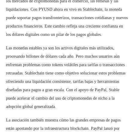
los mercados de criptomonedas para el comercio, las remesas y las
liquidaciones. Con PYUSD ahora en vivo en Stablechain, la moneda
puede soportar pagos transfronterizos, transacciones cotidianas y nuevos
productos financieros. Este cambio refleja una creciente confianza en
los dólares digitales como un pilar de los pagos globales.
Las monedas estables ya son los activos digitales más utilizados,
procesando billones de dólares cada año. Pero muchos usuarios aún
enfrentan problemas como tokens volátiles para tarifas o transacciones
retrasadas. Stablechain tiene como objetivo solucionar estos problemas
ofreciendo una liquidación consistente, tarifas bajas y herramientas
diseñadas para pagos a gran escala. Con el apoyo de PayPal, Stable
puede acelerar el cambio del uso de criptomonedas de nicho a la
adopción global generalizada.
La asociación también muestra cómo las grandes empresas de pagos
están apostando por la infraestructura blockchain. PayPal lanzó por