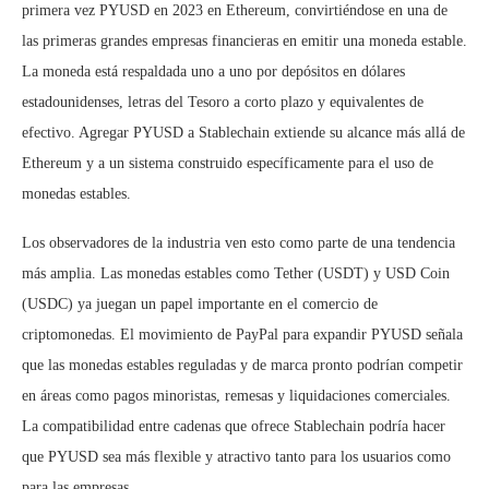
primera vez PYUSD en 2023 en Ethereum, convirtiéndose en una de
las primeras grandes empresas financieras en emitir una moneda estable.
La moneda está respaldada uno a uno por depósitos en dólares
estadounidenses, letras del Tesoro a corto plazo y equivalentes de
efectivo. Agregar PYUSD a Stablechain extiende su alcance más allá de
Ethereum y a un sistema construido específicamente para el uso de
monedas estables.
Los observadores de la industria ven esto como parte de una tendencia
más amplia. Las monedas estables como Tether (USDT) y USD Coin
(USDC) ya juegan un papel importante en el comercio de
criptomonedas. El movimiento de PayPal para expandir PYUSD señala
que las monedas estables reguladas y de marca pronto podrían competir
en áreas como pagos minoristas, remesas y liquidaciones comerciales.
La compatibilidad entre cadenas que ofrece Stablechain podría hacer
que PYUSD sea más flexible y atractivo tanto para los usuarios como
para las empresas.