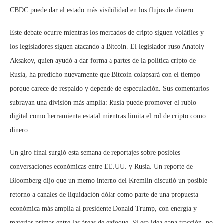
CBDC puede dar al estado más visibilidad en los flujos de dinero.
Este debate ocurre mientras los mercados de cripto siguen volátiles y
los legisladores siguen atacando a Bitcoin. El legislador ruso Anatoly
Aksakov, quien ayudó a dar forma a partes de la política cripto de
Rusia, ha predicho nuevamente que Bitcoin colapsará con el tiempo
porque carece de respaldo y depende de especulación. Sus comentarios
subrayan una división más amplia: Rusia puede promover el rublo
digital como herramienta estatal mientras limita el rol de cripto como
dinero.
Un giro final surgió esta semana de reportajes sobre posibles
conversaciones económicas entre EE.UU. y Rusia. Un reporte de
Bloomberg dijo que un memo interno del Kremlin discutió un posible
retorno a canales de liquidación dólar como parte de una propuesta
económica más amplia al presidente Donald Trump, con energía y
materias primas entre las áreas de enfoque. Si esa idea gana tracción, no