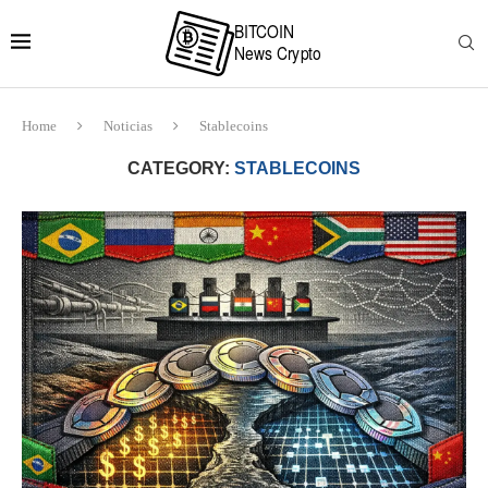
Home
Noticias
Stablecoins
CATEGORY:
STABLECOINS