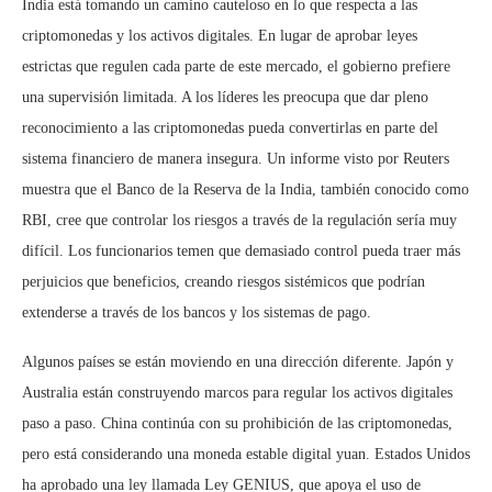
India está tomando un camino cauteloso en lo que respecta a las
criptomonedas y los activos digitales. En lugar de aprobar leyes
estrictas que regulen cada parte de este mercado, el gobierno prefiere
una supervisión limitada. A los líderes les preocupa que dar pleno
reconocimiento a las criptomonedas pueda convertirlas en parte del
sistema financiero de manera insegura. Un informe visto por Reuters
muestra que el Banco de la Reserva de la India, también conocido como
RBI, cree que controlar los riesgos a través de la regulación sería muy
difícil. Los funcionarios temen que demasiado control pueda traer más
perjuicios que beneficios, creando riesgos sistémicos que podrían
extenderse a través de los bancos y los sistemas de pago.
Algunos países se están moviendo en una dirección diferente. Japón y
Australia están construyendo marcos para regular los activos digitales
paso a paso. China continúa con su prohibición de las criptomonedas,
pero está considerando una moneda estable digital yuan. Estados Unidos
ha aprobado una ley llamada Ley GENIUS, que apoya el uso de