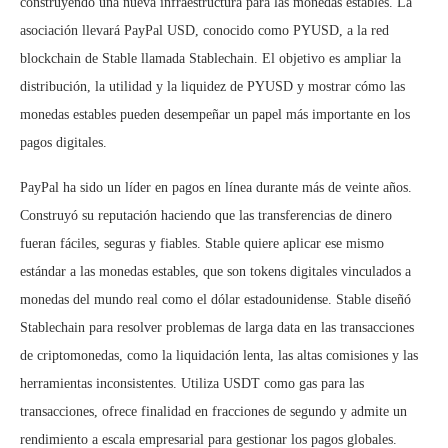
construyendo una nueva infraestructura para las monedas estables. La
asociación llevará PayPal USD, conocido como PYUSD, a la red
blockchain de Stable llamada Stablechain. El objetivo es ampliar la
distribución, la utilidad y la liquidez de PYUSD y mostrar cómo las
monedas estables pueden desempeñar un papel más importante en los
pagos digitales.
PayPal ha sido un líder en pagos en línea durante más de veinte años.
Construyó su reputación haciendo que las transferencias de dinero
fueran fáciles, seguras y fiables. Stable quiere aplicar ese mismo
estándar a las monedas estables, que son tokens digitales vinculados a
monedas del mundo real como el dólar estadounidense. Stable diseñó
Stablechain para resolver problemas de larga data en las transacciones
de criptomonedas, como la liquidación lenta, las altas comisiones y las
herramientas inconsistentes. Utiliza USDT como gas para las
transacciones, ofrece finalidad en fracciones de segundo y admite un
rendimiento a escala empresarial para gestionar los pagos globales.