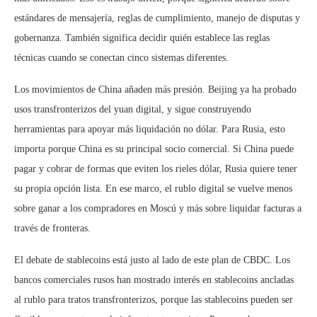
estándares de mensajería, reglas de cumplimiento, manejo de disputas y
gobernanza. También significa decidir quién establece las reglas
técnicas cuando se conectan cinco sistemas diferentes.
Los movimientos de China añaden más presión. Beijing ya ha probado
usos transfronterizos del yuan digital, y sigue construyendo
herramientas para apoyar más liquidación no dólar. Para Rusia, esto
importa porque China es su principal socio comercial. Si China puede
pagar y cobrar de formas que eviten los rieles dólar, Rusia quiere tener
su propia opción lista. En ese marco, el rublo digital se vuelve menos
sobre ganar a los compradores en Moscú y más sobre liquidar facturas a
través de fronteras.
El debate de stablecoins está justo al lado de este plan de CBDC. Los
bancos comerciales rusos han mostrado interés en stablecoins ancladas
al rublo para tratos transfronterizos, porque las stablecoins pueden ser