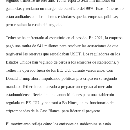
segundo trimestre de este año, Tether reportó $4.9 mil millones en
ganancias y reclamó un margen de beneficio del 99%. Esos números no
están auditados con los mismos estándares que las empresas públicas,
pero resaltan la escala del negocio.
Tether se ha enfrentado al escrutinio en el pasado. En 2021, la empresa
pagó una multa de $41 millones para resolver las acusaciones de que
tergiversó las reservas que respaldaban USDT. Los reguladores en los
Estados Unidos han vigilado de cerca a los emisores de stablecoins, y
Tether ha operado fuera de los EE. UU. durante varios años. Con
Donald Trump ahora impulsando políticas pro-cripto en su segundo
mandato, Tether ha comenzado a preparar un regreso al mercado
estadounidense. Recientemente anunció planes para una stablecoin
regulada en EE. UU. y contrató a Bo Hines, un ex funcionario de
criptomonedas de la Casa Blanca, para liderar el proyecto.
El movimiento refleja cómo los emisores de stablecoins se están