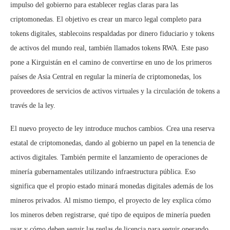
impulso del gobierno para establecer reglas claras para las
criptomonedas. El objetivo es crear un marco legal completo para
tokens digitales, stablecoins respaldadas por dinero fiduciario y tokens
de activos del mundo real, también llamados tokens RWA. Este paso
pone a Kirguistán en el camino de convertirse en uno de los primeros
países de Asia Central en regular la minería de criptomonedas, los
proveedores de servicios de activos virtuales y la circulación de tokens a
través de la ley.
El nuevo proyecto de ley introduce muchos cambios. Crea una reserva
estatal de criptomonedas, dando al gobierno un papel en la tenencia de
activos digitales. También permite el lanzamiento de operaciones de
minería gubernamentales utilizando infraestructura pública. Eso
significa que el propio estado minará monedas digitales además de los
mineros privados. Al mismo tiempo, el proyecto de ley explica cómo
los mineros deben registrarse, qué tipo de equipos de minería pueden
usar y cómo deben seguir las reglas de licencia para seguir operando