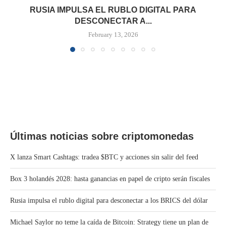
RUSIA IMPULSA EL RUBLO DIGITAL PARA
DESCONECTAR A...
February 13, 2026
Últimas noticias sobre criptomonedas
X lanza Smart Cashtags: tradea $BTC y acciones sin salir del feed
Box 3 holandés 2028: hasta ganancias en papel de cripto serán fiscales
Rusia impulsa el rublo digital para desconectar a los BRICS del dólar
Michael Saylor no teme la caída de Bitcoin: Strategy tiene un plan de