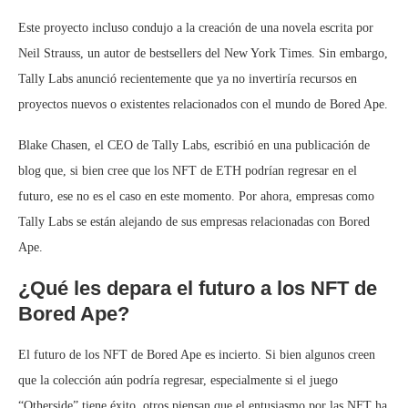
Este proyecto incluso condujo a la creación de una novela escrita por
Neil Strauss, un autor de bestsellers del New York Times. Sin embargo,
Tally Labs anunció recientemente que ya no invertiría recursos en
proyectos nuevos o existentes relacionados con el mundo de Bored Ape.
Blake Chasen, el CEO de Tally Labs, escribió en una publicación de
blog que, si bien cree que los NFT de ETH podrían regresar en el
futuro, ese no es el caso en este momento. Por ahora, empresas como
Tally Labs se están alejando de sus empresas relacionadas con Bored
Ape.
¿Qué les depara el futuro a los NFT de
Bored Ape?
El futuro de los NFT de Bored Ape es incierto. Si bien algunos creen
que la colección aún podría regresar, especialmente si el juego
“Otherside” tiene éxito, otros piensan que el entusiasmo por las NFT ha