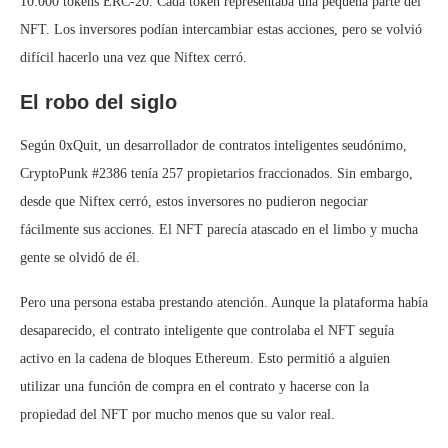
10.000 tokens ERC-20. Cada token representaba una pequeña parte del
NFT. Los inversores podían intercambiar estas acciones, pero se volvió
difícil hacerlo una vez que Niftex cerró.
El robo del siglo
Según 0xQuit, un desarrollador de contratos inteligentes seudónimo,
CryptoPunk #2386 tenía 257 propietarios fraccionados. Sin embargo,
desde que Niftex cerró, estos inversores no pudieron negociar
fácilmente sus acciones. El NFT parecía atascado en el limbo y mucha
gente se olvidó de él.
Pero una persona estaba prestando atención. Aunque la plataforma había
desaparecido, el contrato inteligente que controlaba el NFT seguía
activo en la cadena de bloques Ethereum. Esto permitió a alguien
utilizar una función de compra en el contrato y hacerse con la
propiedad del NFT por mucho menos que su valor real.