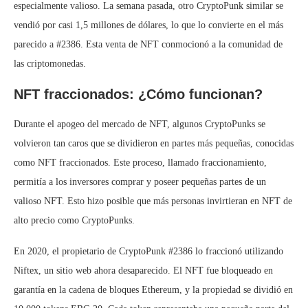
especialmente valioso. La semana pasada, otro CryptoPunk similar se
vendió por casi 1,5 millones de dólares, lo que lo convierte en el más
parecido a #2386. Esta venta de NFT conmocionó a la comunidad de
las criptomonedas.
NFT fraccionados: ¿Cómo funcionan?
Durante el apogeo del mercado de NFT, algunos CryptoPunks se
volvieron tan caros que se dividieron en partes más pequeñas, conocidas
como NFT fraccionados. Este proceso, llamado fraccionamiento,
permitía a los inversores comprar y poseer pequeñas partes de un
valioso NFT. Esto hizo posible que más personas invirtieran en NFT de
alto precio como CryptoPunks.
En 2020, el propietario de CryptoPunk #2386 lo fraccionó utilizando
Niftex, un sitio web ahora desaparecido. El NFT fue bloqueado en
garantía en la cadena de bloques Ethereum, y la propiedad se dividió en