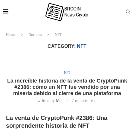
Home
Noticias
NFT
CATEGORY:
NFT
NFT
La increíble historia de la venta de CryptoPunk
#2386: cómo un NFT fue vendido por una
miseria debido al cierre de una plataforma
written by
Mei
7 minutes read
La venta de CryptoPunk #2386: Una
sorprendente historia de NFT