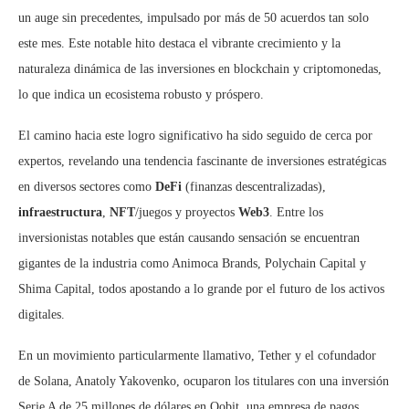
un auge sin precedentes, impulsado por más de 50 acuerdos tan solo
este mes. Este notable hito destaca el vibrante crecimiento y la
naturaleza dinámica de las inversiones en blockchain y criptomonedas,
lo que indica un ecosistema robusto y próspero.
El camino hacia este logro significativo ha sido seguido de cerca por
expertos, revelando una tendencia fascinante de inversiones estratégicas
en diversos sectores como
DeFi
(finanzas descentralizadas),
infraestructura
,
NFT
/juegos y proyectos
Web3
. Entre los
inversionistas notables que están causando sensación se encuentran
gigantes de la industria como Animoca Brands, Polychain Capital y
Shima Capital, todos apostando a lo grande por el futuro de los activos
digitales.
En un movimiento particularmente llamativo, Tether y el cofundador
de Solana, Anatoly Yakovenko, ocuparon los titulares con una inversión
Serie A de 25 millones de dólares en Oobit, una empresa de pagos