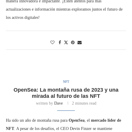
manera innovadora e impactante. ¡Estén atentos para más
actualizaciones e información mientras exploramos juntos el futuro de
los activos digitales!
NFT
OpenSea: La montaña rusa de 2023 y una
mirada al futuro de las NFT
written by
Dave
2 minutes read
Ha sido un año de montaña rusa para
OpenSea
, el
mercado líder de
NFT
. A pesar de los desafíos, el CEO Devin Finzer se mantiene