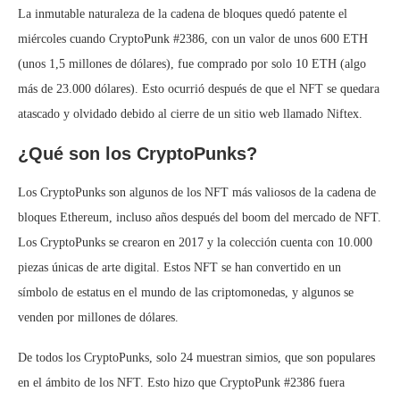
La inmutable naturaleza de la cadena de bloques quedó patente el
miércoles cuando CryptoPunk #2386, con un valor de unos 600 ETH
(unos 1,5 millones de dólares), fue comprado por solo 10 ETH (algo
más de 23.000 dólares). Esto ocurrió después de que el NFT se quedara
atascado y olvidado debido al cierre de un sitio web llamado Niftex.
¿Qué son los CryptoPunks?
Los CryptoPunks son algunos de los NFT más valiosos de la cadena de
bloques Ethereum, incluso años después del boom del mercado de NFT.
Los CryptoPunks se crearon en 2017 y la colección cuenta con 10.000
piezas únicas de arte digital. Estos NFT se han convertido en un
símbolo de estatus en el mundo de las criptomonedas, y algunos se
venden por millones de dólares.
De todos los CryptoPunks, solo 24 muestran simios, que son populares
en el ámbito de los NFT. Esto hizo que CryptoPunk #2386 fuera