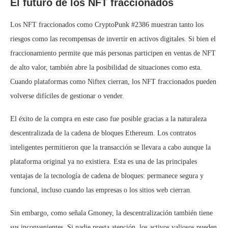
El futuro de los NFT fraccionados
Los NFT fraccionados como CryptoPunk #2386 muestran tanto los
riesgos como las recompensas de invertir en activos digitales. Si bien el
fraccionamiento permite que más personas participen en ventas de NFT
de alto valor, también abre la posibilidad de situaciones como esta.
Cuando plataformas como Niftex cierran, los NFT fraccionados pueden
volverse difíciles de gestionar o vender.
El éxito de la compra en este caso fue posible gracias a la naturaleza
descentralizada de la cadena de bloques Ethereum. Los contratos
inteligentes permitieron que la transacción se llevara a cabo aunque la
plataforma original ya no existiera. Esta es una de las principales
ventajas de la tecnología de cadena de bloques: permanece segura y
funcional, incluso cuando las empresas o los sitios web cierran.
Sin embargo, como señala Gmoney, la descentralización también tiene
sus inconvenientes. Si nadie presta atención, los activos valiosos pueden