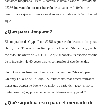
habíamos bloqueado”. Pero la compra se llevó a cabo y CryptoPunk
#2386 fue vendido por una fracción de su valor real. 0xQuit, el
desarrollador que informó sobre el suceso, lo calificó de “el robo del
siglo”.
¿Qué pasó después?
El comprador de CryptoPunk #2386 sigue siendo desconocido, y hasta
ahora, el NFT no se ha vuelto a poner a la venta. Sin embargo, ya ha
recibido una oferta de 600 ETH, lo que supondría un enorme retorno
de la inversión de 60 veces para el comprador si decide vender.
Un tuit viral incluso describió la compra como un “atraco”, pero
Gmoney no lo ve así. Él dijo: “Si quieres sistemas descentralizados,
tienes que aceptar lo bueno y lo malo. Es parte del juego. Si no te
gustan esas reglas, probablemente no deberías estar jugando”.
¿Qué significa esto para el mercado de