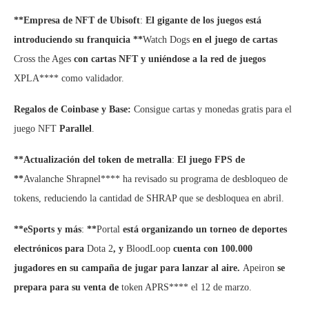
**Empresa de NFT de Ubisoft
:
El gigante de los juegos está
introduciendo su franquicia **
Watch Dogs
en el juego de cartas
Cross the Ages
con cartas NFT y uniéndose a la red de juegos
XPLA**** como validador.
Regalos de Coinbase y Base:
Consigue cartas y monedas gratis para el
juego NFT
Parallel
.
**Actualización del token de metralla
:
El juego FPS de
**
Avalanche
Shrapnel**** ha revisado su programa de desbloqueo de
tokens, reduciendo la cantidad de SHRAP que se desbloquea en abril.
**eSports y más
:
**
Portal
está organizando un torneo de deportes
electrónicos para
Dota 2
, y
BloodLoop
cuenta con 100.000
jugadores en su campaña de jugar para lanzar al aire.
Apeiron
se
prepara para su venta de
token APRS**** el 12 de marzo.