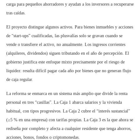
carga para pequeños ahorradores y ayudan a los inversores a recuperarse
tras caídas.
El proyecto distingue algunos activos. Para bienes inmuebles y acciones
de “start-ups” cualificadas, las plusvalías solo se gravan cuando se
vende o transfiere el activo, no anualmente. Los ingresos corrientes
(alquileres, dividendos) siguen tributando en el año de percepción. El
gobierno justifica este enfoque mixto precisamente por el riesgo de
liquidez: resulta difícil pagar cada año por bienes que no generan flujo
de caja regular.
La reforma se enmarca en un sistema más amplio que divide la renta
personal en tres “casillas”. La Caja 1 abarca salarios y la vivienda
habitual, con tipos progresivos. La Caja 2 cubre el “interés sustancial”
(≥5 % en una empresa) con tarifas propias. La Caja 3 es la que ahora se
rediseña por completo y afecta a cualquier residente que tenga ahorros,
acciones, bonos, fondos o criptomonedas.