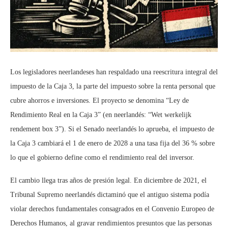
Los legisladores neerlandeses han respaldado una reescritura integral del
impuesto de la Caja 3, la parte del impuesto sobre la renta personal que
cubre ahorros e inversiones. El proyecto se denomina “Ley de
Rendimiento Real en la Caja 3” (en neerlandés: “Wet werkelijk
rendement box 3”). Si el Senado neerlandés lo aprueba, el impuesto de
la Caja 3 cambiará el 1 de enero de 2028 a una tasa fija del 36 % sobre
lo que el gobierno define como el rendimiento real del inversor.
El cambio llega tras años de presión legal. En diciembre de 2021, el
Tribunal Supremo neerlandés dictaminó que el antiguo sistema podía
violar derechos fundamentales consagrados en el Convenio Europeo de
Derechos Humanos, al gravar rendimientos presuntos que las personas