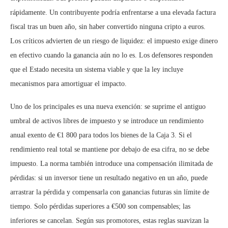
rápidamente. Un contribuyente podría enfrentarse a una elevada factura
fiscal tras un buen año, sin haber convertido ninguna cripto a euros.
Los críticos advierten de un riesgo de liquidez: el impuesto exige dinero
en efectivo cuando la ganancia aún no lo es. Los defensores responden
que el Estado necesita un sistema viable y que la ley incluye
mecanismos para amortiguar el impacto.
Uno de los principales es una nueva exención: se suprime el antiguo
umbral de activos libres de impuesto y se introduce un rendimiento
anual exento de €1 800 para todos los bienes de la Caja 3. Si el
rendimiento real total se mantiene por debajo de esa cifra, no se debe
impuesto. La norma también introduce una compensación ilimitada de
pérdidas: si un inversor tiene un resultado negativo en un año, puede
arrastrar la pérdida y compensarla con ganancias futuras sin límite de
tiempo. Solo pérdidas superiores a €500 son compensables; las
inferiores se cancelan. Según sus promotores, estas reglas suavizan la