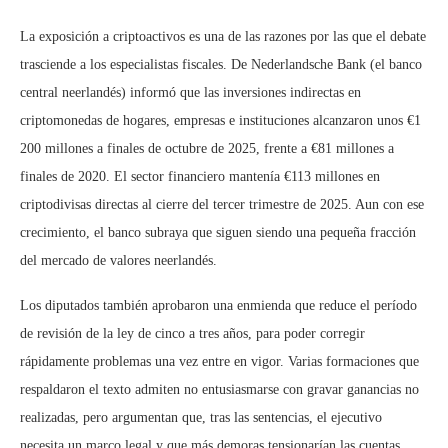
La exposición a criptoactivos es una de las razones por las que el debate
trasciende a los especialistas fiscales. De Nederlandsche Bank (el banco
central neerlandés) informó que las inversiones indirectas en
criptomonedas de hogares, empresas e instituciones alcanzaron unos €1
200 millones a finales de octubre de 2025, frente a €81 millones a
finales de 2020. El sector financiero mantenía €113 millones en
criptodivisas directas al cierre del tercer trimestre de 2025. Aun con ese
crecimiento, el banco subraya que siguen siendo una pequeña fracción
del mercado de valores neerlandés.
Los diputados también aprobaron una enmienda que reduce el período
de revisión de la ley de cinco a tres años, para poder corregir
rápidamente problemas una vez entre en vigor. Varias formaciones que
respaldaron el texto admiten no entusiasmarse con gravar ganancias no
realizadas, pero argumentan que, tras las sentencias, el ejecutivo
necesita un marco legal y que más demoras tensionarían las cuentas