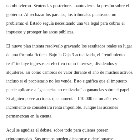
no obtuvieron. Sentencias posteriores mantuvieron la presión sobre el
gobierno. Al rechazar los parches, los tribunales plantearon un
problema: el Estado seguía necesitando una vía legal para cobrar el
impuesto y proteger las arcas públicas.
El nuevo plan intenta resolverlo gravando los resultados reales en lugar
de una fórmula ficticia. Bajo la Caja 3 actualizada, el “rendimiento
real” incluye ingresos en efectivo como intereses, dividendos y
alquileres, así como cambios de valor durante el año de muchos activos,
incluso si el propietario no los vende. Esto significa que el impuesto
puede aplicarse a “ganancias no realizadas” o ganancias sobre el papel.
Si alguien posee acciones que aumentan €10 000 en un año, ese
incremento se considerará renta imponible, aunque las acciones
permanezcan en la cuenta.
Aquí se agudiza el debate, sobre todo para quienes poseen
criptomonedas. Sus precios pueden dispararse o desplomarse