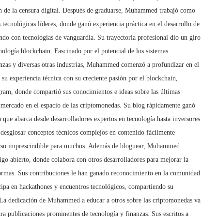
ón de la censura digital. Después de graduarse, Muhammed trabajó como
 tecnológicas líderes, donde ganó experiencia práctica en el desarrollo de
ando con tecnologías de vanguardia. Su trayectoria profesional dio un giro
nología blockchain. Fascinado por el potencial de los sistemas
nanzas y diversas otras industrias, Muhammed comenzó a profundizar en el
 experiencia técnica con su creciente pasión por el blockchain,
am, donde compartió sus conocimientos e ideas sobre las últimas
 mercado en el espacio de las criptomonedas. Su blog rápidamente ganó
a que abarca desde desarrolladores expertos en tecnología hasta inversores
esglosar conceptos técnicos complejos en contenido fácilmente
urso imprescindible para muchos. Además de bloguear, Muhammed
go abierto, donde colabora con otros desarrolladores para mejorar la
formas. Sus contribuciones le han ganado reconocimiento en la comunidad
icipa en hackathones y encuentros tecnológicos, compartiendo su
. La dedicación de Muhammed a educar a otros sobre las criptomonedas va
ara publicaciones prominentes de tecnología y finanzas. Sus escritos a