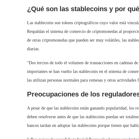
¿Qué son las stablecoins y por qu
Las stablecoins son tokens criptográficos cuyo valor está vincu
Respaldan el sistema de comercio de criptomonedas al proporcio
de otras criptomonedas que pueden ser muy volátiles, las stableco
diarias.
“Dos tercios de todo el volumen de transacciones en cadenas de
importantes se han vuelto las stablecoins en el sistema de com
las utilizan personas normales para remesas y otras actividades f
Preocupaciones de los reguladores
A pesar de que las stablecoins están ganando popularidad, los r
deben resolverse antes de que las stablecoins puedan ser totalm
bancos tardan en adoptar las stablecoins porque tienen que habla