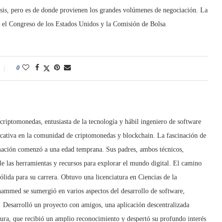
sis, pero es de donde provienen los grandes volúmenes de negociación. La
o el Congreso de los Estados Unidos y la Comisión de Bolsa
0
iptomonedas, entusiasta de la tecnología y hábil ingeniero de software
icativa en la comunidad de criptomonedas y blockchain. La fascinación de
ación comenzó a una edad temprana. Sus padres, ambos técnicos,
e las herramientas y recursos para explorar el mundo digital. El camino
da para su carrera. Obtuvo una licenciatura en Ciencias de la
ammed se sumergió en varios aspectos del desarrollo de software,
. Desarrolló un proyecto con amigos, una aplicación descentralizada
ra, que recibió un amplio reconocimiento y despertó su profundo interés