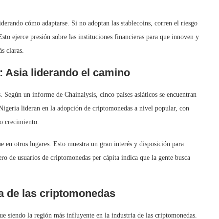
derando cómo adaptarse. Si no adoptan las stablecoins, corren el riesgo
 Esto ejerce presión sobre las instituciones financieras para que innoven y
s claras.
 Asia liderando el camino
 Según un informe de Chainalysis, cinco países asiáticos se encuentran
Nigeria lideran en la adopción de criptomonedas a nivel popular, con
o crecimiento.
e en otros lugares. Esto muestra un gran interés y disposición para
ro de usuarios de criptomonedas per cápita indica que la gente busca
ia de las criptomonedas
e siendo la región más influyente en la industria de las criptomonedas.