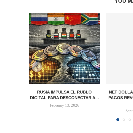
YOU M
RUSIA IMPULSA EL RUBLO
NET DOLLA
DIGITAL PARA DESCONECTAR A...
PAGOS REV
February 13, 2026
Sept