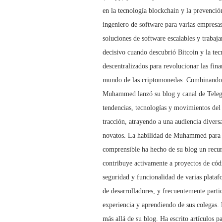
en la tecnología blockchain y la prevenci
ingeniero de software para varias empresas
soluciones de software escalables y trabaj
decisivo cuando descubrió Bitcoin y la tec
descentralizados para revolucionar las fi
mundo de las criptomonedas. Combinando su
Muhammed lanzó su blog y canal de Telegr
tendencias, tecnologías y movimientos del
tracción, atrayendo a una audiencia divers
novatos. La habilidad de Muhammed para d
comprensible ha hecho de su blog un rec
contribuye activamente a proyectos de códi
seguridad y funcionalidad de varias plata
de desarrolladores, y frecuentemente part
experiencia y aprendiendo de sus colegas
más allá de su blog. Ha escrito artículos p