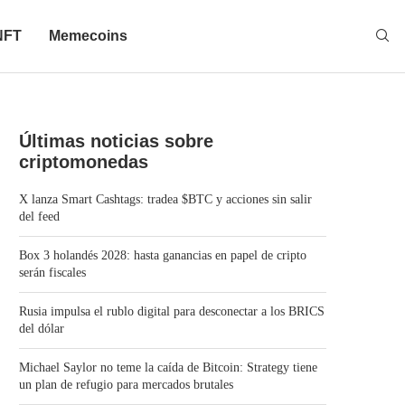
NFT
Memecoins
Últimas noticias sobre
criptomonedas
X lanza Smart Cashtags: tradea $BTC y acciones sin salir
del feed
Box 3 holandés 2028: hasta ganancias en papel de cripto
serán fiscales
Rusia impulsa el rublo digital para desconectar a los BRICS
del dólar
Michael Saylor no teme la caída de Bitcoin: Strategy tiene
un plan de refugio para mercados brutales