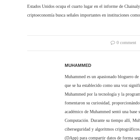
Estados Unidos ocupa el cuarto lugar en el informe de Chainaly
criptoeconomía busca señales importantes en instituciones com
0 comment
MUHAMMED
Muhammed es un apasionado bloguero de cr
que se ha establecido como una voz signif
Muhammed por la tecnología y la program
fomentaron su curiosidad, proporcionándol
académico de Muhammed sentó una base sóli
Computación. Durante su tiempo allí, Muh
ciberseguridad y algoritmos criptográficos
(DApp) para compartir datos de forma segu