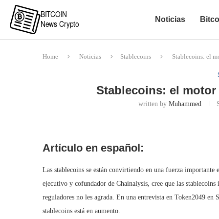
Noticias
Bitco
Home
Noticias
Stablecoins
Stablecoins: el mo
Stablecoins: el motor
written by
Muhammed
Artículo en español:
Las stablecoins se están convirtiendo en una fuerza importante
ejecutivo y cofundador de Chainalysis, cree que las stablecoins i
reguladores no les agrada. En una entrevista en Token2049 en Si
stablecoins está en aumento.