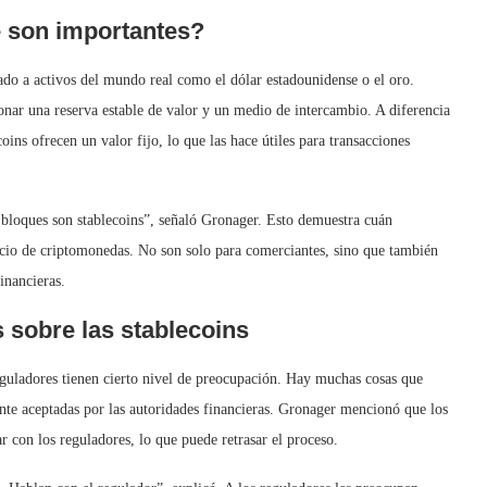
é son importantes?
lado a activos del mundo real como el dólar estadounidense o el oro.
nar una reserva estable de valor y un medio de intercambio. A diferencia
ins ofrecen un valor fijo, lo que las hace útiles para transacciones
 bloques son stablecoins”, señaló Gronager. Esto demuestra cuán
ercio de criptomonedas. No son solo para comerciantes, sino que también
inancieras.
 sobre las stablecoins
eguladores tienen cierto nivel de preocupación. Hay muchas cosas que
ente aceptadas por las autoridades financieras. Gronager mencionó que los
r con los reguladores, lo que puede retrasar el proceso.