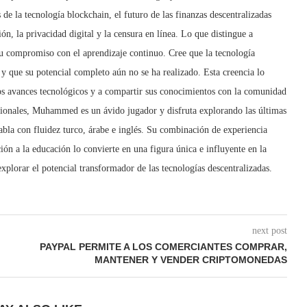
de la tecnología blockchain, el futuro de las finanzas descentralizadas
n, la privacidad digital y la censura en línea. Lo que distingue a
u compromiso con el aprendizaje continuo. Cree que la tecnología
 y que su potencial completo aún no se ha realizado. Esta creencia lo
os avances tecnológicos y a compartir sus conocimientos con la comunidad
esionales, Muhammed es un ávido jugador y disfruta explorando las últimas
Habla con fluidez turco, árabe e inglés. Su combinación de experiencia
ión a la educación lo convierte en una figura única e influyente en la
plorar el potencial transformador de las tecnologías descentralizadas.
next post
PAYPAL PERMITE A LOS COMERCIANTES COMPRAR,
MANTENER Y VENDER CRIPTOMONEDAS