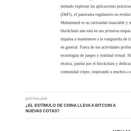
menudo exploran las aplicaciones prácticas 
(DeFi), el panorama regulatorio en evolució
Muhammed es su curiosidad insaciable y s
blockchain aún está en sus primeras etapas
impulsa a mantenerse a la vanguardia de l
en general. Fuera de sus actividades prof
tecnologías de juegos y realidad virtual. 
técnica, pasión por el blockchain y dedicac
comunidad cripto, inspirando a muchos a ex
previous post
¿EL ESTÍMULO DE CHINA LLEVA A BITCOIN A
NUEVAS COTAS?