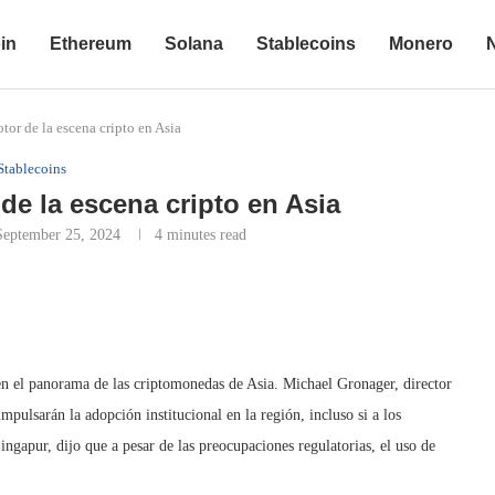
in
Ethereum
Solana
Stablecoins
Monero
tor de la escena cripto en Asia
Stablecoins
 de la escena cripto en Asia
September 25, 2024
4 minutes read
 en el panorama de las criptomonedas de Asia. Michael Gronager, director
mpulsarán la adopción institucional en la región, incluso si a los
ngapur, dijo que a pesar de las preocupaciones regulatorias, el uso de