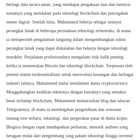
berbagi data secara aman, yang mendapat pengakuan luas dan memicu
minatnya yang mendalam pada teknologi blockchain dan pencegahan
sensor digital. Setelah lulus, Muhammed bekerja sebagai insinyur
perangkat lunak di beberapa perusahaan teknologi terkemuka, di mana
ia memperoleh pengalaman langsung dalam mengembangkan solusi
perangkat lunak yang dapat diskalakan dan bekerja dengan teknologi
mutakhir. Perjalanan profesionalnya mengalami titik balik penting
ketika ia menemukan Bitcoin dan teknologi blockchain. Terpesona oleh
potensi sistem terdesentralisasi untuk merevolusi keuangan dan berbagai
industri lainnya, Muhammed mulai mendalami dunia cryptocurrency.
Menggabungkan keahlian teknisnya dengan hasratnya yang semakin
besar terhadap blockchain, Muhammed meluncurkan blog dan saluran
Telegramnya, di mana ia membagikan pengetahuan dan wawasan
tentang tren terbaru, teknologi, dan pergerakan pasar di dunia kripto.
Blognya dengan cepat mendapatkan perhatian, menarik audiens yang
beragam mulai dari pengembang yang paham teknologi hingga investor