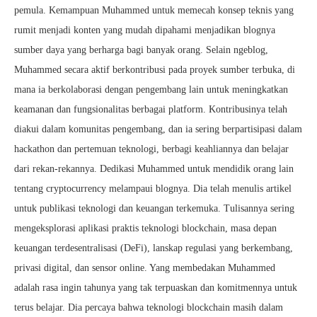
pemula. Kemampuan Muhammed untuk memecah konsep teknis yang
rumit menjadi konten yang mudah dipahami menjadikan blognya
sumber daya yang berharga bagi banyak orang. Selain ngeblog,
Muhammed secara aktif berkontribusi pada proyek sumber terbuka, di
mana ia berkolaborasi dengan pengembang lain untuk meningkatkan
keamanan dan fungsionalitas berbagai platform. Kontribusinya telah
diakui dalam komunitas pengembang, dan ia sering berpartisipasi dalam
hackathon dan pertemuan teknologi, berbagi keahliannya dan belajar
dari rekan-rekannya. Dedikasi Muhammed untuk mendidik orang lain
tentang cryptocurrency melampaui blognya. Dia telah menulis artikel
untuk publikasi teknologi dan keuangan terkemuka. Tulisannya sering
mengeksplorasi aplikasi praktis teknologi blockchain, masa depan
keuangan terdesentralisasi (DeFi), lanskap regulasi yang berkembang,
privasi digital, dan sensor online. Yang membedakan Muhammed
adalah rasa ingin tahunya yang tak terpuaskan dan komitmennya untuk
terus belajar. Dia percaya bahwa teknologi blockchain masih dalam