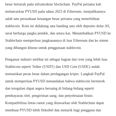
besar bertaruh pada infrastruktur blockchain. PayPal pertama kali
meluncurkan PYUSD pada tahun 2023 di Ethereum, menjadikannya
salah satu perusahaan keuangan besar pertama yang menerbitkan
stablecoin. Koin ini didukung satu banding satu oleh deposito dolar AS,
surat berharga jangka pendek, dan setara kas. Menambahkan PYUSD ke
Stablechain memperluas jangkauannya di luar Ethereum dan ke sistem
yang dibangun khusus untuk penggunaan stablecoin.
Pengamat industri melihat ini sebagai bagian dari tren yang lebih luas.
Stablecoin seperti Tether (USDT) dan USD Coin (USDC) sudah
memainkan peran besar dalam perdagangan kripto. Langkah PayPal
untuk memperluas PYUSD menandakan bahwa stablecoin bermerek
dan teregulasi dapat segera bersaing di bidang-bidang seperti
pembayaran ritel, pengiriman uang, dan penyelesaian bisnis.
Kompatibilitas lintas rantai yang ditawarkan oleh Stablechain dapat
membuat PYUSD lebih fleksibel dan menarik bagi pengguna dan