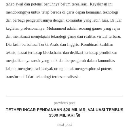
tahap awal dan potensi penuhnya belum terealisasi. Keyakinan ini
mendorongnya untuk tetap berada di garis depan kemajuan teknologi
dan berbagi pengetahuannya dengan komunitas yang lebih luas. Di luar
kegiatan profesionalnya, Muhammed adalah seorang gamer yang rajin
dan menikmati menjelajahi teknologi game dan realitas virtual terbaru.
Dia fasih berbahasa Turki, Arab, dan Inggris. Kombinasi keahlian
teknis, hasrat terhadap blockchain, dan dedikasi terhadap pendidikan
menjadikannya sosok yang unik dan berpengaruh dalam komunitas
kripto, menginspirasi banyak orang untuk mengeksplorasi potensi
transformatif dari teknologi terdesentralisasi.
previous post
TETHER INCAR PENDANAAN $20 MILIAR, VALUASI TEMBUS
$500 MILIAR! 🚀
next post