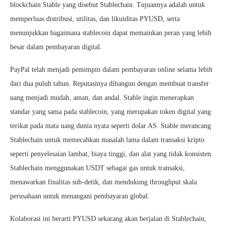
blockchain Stable yang disebut Stablechain. Tujuannya adalah untuk
memperluas distribusi, utilitas, dan likuiditas PYUSD, serta
menunjukkan bagaimana stablecoin dapat memainkan peran yang lebih
besar dalam pembayaran digital.
PayPal telah menjadi pemimpin dalam pembayaran online selama lebih
dari dua puluh tahun. Reputasinya dibangun dengan membuat transfer
uang menjadi mudah, aman, dan andal. Stable ingin menerapkan
standar yang sama pada stablecoin, yang merupakan token digital yang
terikat pada mata uang dunia nyata seperti dolar AS. Stable merancang
Stablechain untuk memecahkan masalah lama dalam transaksi kripto
seperti penyelesaian lambat, biaya tinggi, dan alat yang tidak konsisten.
Stablechain menggunakan USDT sebagai gas untuk transaksi,
menawarkan finalitas sub-detik, dan mendukung throughput skala
perusahaan untuk menangani pembayaran global.
Kolaborasi ini berarti PYUSD sekarang akan berjalan di Stablechain,