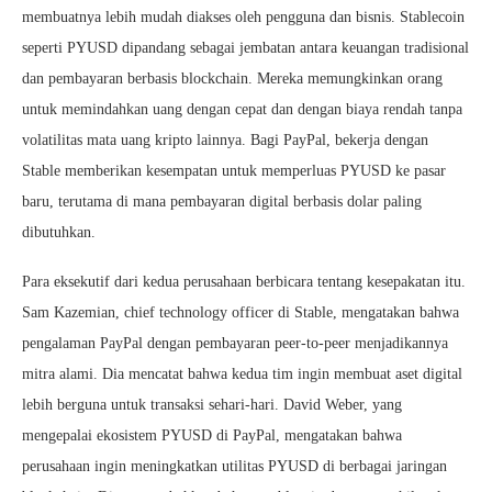
membuatnya lebih mudah diakses oleh pengguna dan bisnis. Stablecoin
seperti PYUSD dipandang sebagai jembatan antara keuangan tradisional
dan pembayaran berbasis blockchain. Mereka memungkinkan orang
untuk memindahkan uang dengan cepat dan dengan biaya rendah tanpa
volatilitas mata uang kripto lainnya. Bagi PayPal, bekerja dengan
Stable memberikan kesempatan untuk memperluas PYUSD ke pasar
baru, terutama di mana pembayaran digital berbasis dolar paling
dibutuhkan.
Para eksekutif dari kedua perusahaan berbicara tentang kesepakatan itu.
Sam Kazemian, chief technology officer di Stable, mengatakan bahwa
pengalaman PayPal dengan pembayaran peer-to-peer menjadikannya
mitra alami. Dia mencatat bahwa kedua tim ingin membuat aset digital
lebih berguna untuk transaksi sehari-hari. David Weber, yang
mengepalai ekosistem PYUSD di PayPal, mengatakan bahwa
perusahaan ingin meningkatkan utilitas PYUSD di berbagai jaringan