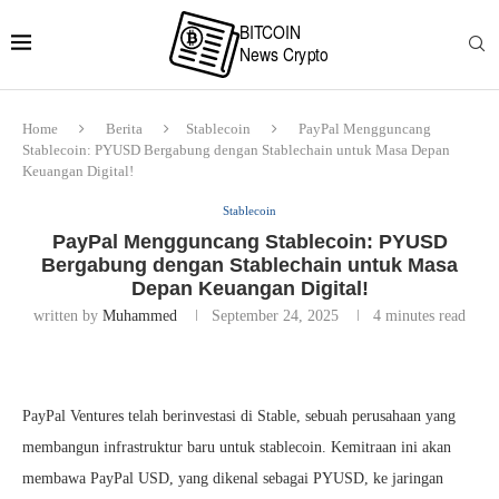
Home
Berita
Stablecoin
PayPal Mengguncang
Stablecoin: PYUSD Bergabung dengan Stablechain untuk Masa Depan
Keuangan Digital!
Stablecoin
PayPal Mengguncang Stablecoin: PYUSD
Bergabung dengan Stablechain untuk Masa
Depan Keuangan Digital!
written by
Muhammed
September 24, 2025
4 minutes read
PayPal Ventures telah berinvestasi di Stable, sebuah perusahaan yang
membangun infrastruktur baru untuk stablecoin. Kemitraan ini akan
membawa PayPal USD, yang dikenal sebagai PYUSD, ke jaringan