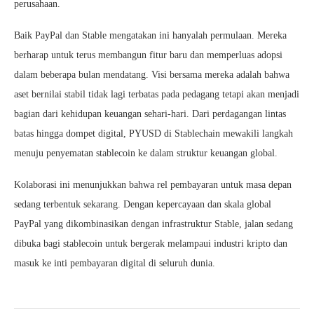
perusahaan.
Baik PayPal dan Stable mengatakan ini hanyalah permulaan. Mereka
berharap untuk terus membangun fitur baru dan memperluas adopsi
dalam beberapa bulan mendatang. Visi bersama mereka adalah bahwa
aset bernilai stabil tidak lagi terbatas pada pedagang tetapi akan menjadi
bagian dari kehidupan keuangan sehari-hari. Dari perdagangan lintas
batas hingga dompet digital, PYUSD di Stablechain mewakili langkah
menuju penyematan stablecoin ke dalam struktur keuangan global.
Kolaborasi ini menunjukkan bahwa rel pembayaran untuk masa depan
sedang terbentuk sekarang. Dengan kepercayaan dan skala global
PayPal yang dikombinasikan dengan infrastruktur Stable, jalan sedang
dibuka bagi stablecoin untuk bergerak melampaui industri kripto dan
masuk ke inti pembayaran digital di seluruh dunia.