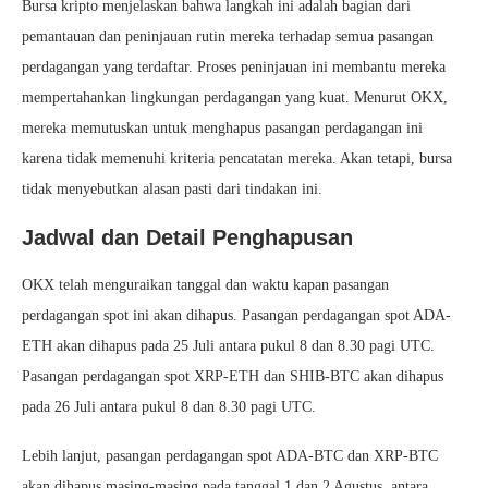
Bursa kripto menjelaskan bahwa langkah ini adalah bagian dari
pemantauan dan peninjauan rutin mereka terhadap semua pasangan
perdagangan yang terdaftar. Proses peninjauan ini membantu mereka
mempertahankan lingkungan perdagangan yang kuat. Menurut OKX,
mereka memutuskan untuk menghapus pasangan perdagangan ini
karena tidak memenuhi kriteria pencatatan mereka. Akan tetapi, bursa
tidak menyebutkan alasan pasti dari tindakan ini.
Jadwal dan Detail Penghapusan
OKX telah menguraikan tanggal dan waktu kapan pasangan
perdagangan spot ini akan dihapus. Pasangan perdagangan spot ADA-
ETH akan dihapus pada 25 Juli antara pukul 8 dan 8.30 pagi UTC.
Pasangan perdagangan spot XRP-ETH dan SHIB-BTC akan dihapus
pada 26 Juli antara pukul 8 dan 8.30 pagi UTC.
Lebih lanjut, pasangan perdagangan spot ADA-BTC dan XRP-BTC
akan dihapus masing-masing pada tanggal 1 dan 2 Agustus, antara