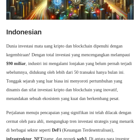
Indonesian
Dunia investasi mata uang kripto dan blockchain dipenuhi dengan
kegembiraan! Dengan total investasi yang mencengangkan melampaui
$90 miliar
, industri ini mengalami lonjakan yang belum pernah terjadi
sebelumnya, didukung oleh lebih dari 50 transaksi hanya bulan ini.
Tonggak sejarah yang luar biasa ini menyoroti pertumbuhan yang
dinamis dan sifat investasi kripto dan blockchain yang inovatif,
menandakan sebuah ekosistem yang kuat dan berkembang pesat.
Perjalanan menuju pencapaian yang signifikan ini telah dilacak dengan
cermat oleh para ahli, mengungkap tren investasi strategis yang menarik
di berbagai sektor seperti
DeFi
(Keuangan Terdesentralisasi),
infrastruktur
,
NFT
/game, dan proyek
web3
. Di antara para investor