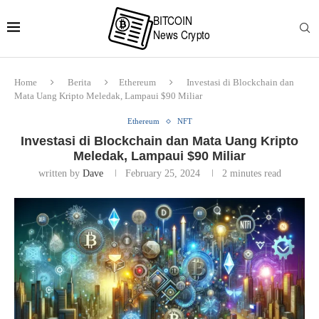
Home
Berita
Ethereum
Investasi di Blockchain dan
Mata Uang Kripto Meledak, Lampaui $90 Miliar
Ethereum
NFT
Investasi di Blockchain dan Mata Uang Kripto
Meledak, Lampaui $90 Miliar
written by
Dave
February 25, 2024
2 minutes read