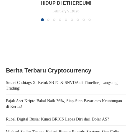
HIDUP DI ETHEREUM!
February 9, 2026
Berita Terbaru Cryptocurrency
Smart Cashtags X: Ketuk $BTC & $NVDA di Timeline, Langsung
Trading!
Pajak Aset Kripto Bakal Naik 36%, Siap-Siap Bayar atas Keuntungan
di Kertas!
Rubel Digital Rusia: Kunci BRICS Lepas Diri dari Dolar AS?
Michael Saylor Tenang Hadapi Bitcoin Runtuh: Strategy Siap Gulir