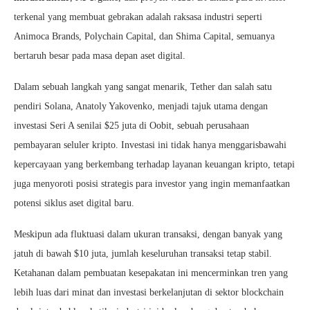
terkenal yang membuat gebrakan adalah raksasa industri seperti
Animoca Brands, Polychain Capital, dan Shima Capital, semuanya
bertaruh besar pada masa depan aset digital.
Dalam sebuah langkah yang sangat menarik, Tether dan salah satu
pendiri Solana, Anatoly Yakovenko, menjadi tajuk utama dengan
investasi Seri A senilai $25 juta di Oobit, sebuah perusahaan
pembayaran seluler kripto. Investasi ini tidak hanya menggarisbawahi
kepercayaan yang berkembang terhadap layanan keuangan kripto, tetapi
juga menyoroti posisi strategis para investor yang ingin memanfaatkan
potensi siklus aset digital baru.
Meskipun ada fluktuasi dalam ukuran transaksi, dengan banyak yang
jatuh di bawah $10 juta, jumlah keseluruhan transaksi tetap stabil.
Ketahanan dalam pembuatan kesepakatan ini mencerminkan tren yang
lebih luas dari minat dan investasi berkelanjutan di sektor blockchain