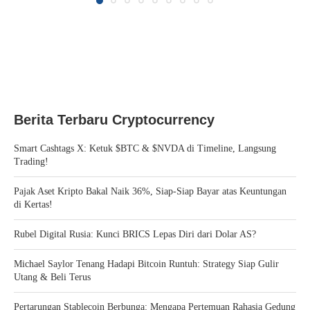
Berita Terbaru Cryptocurrency
Smart Cashtags X: Ketuk $BTC & $NVDA di Timeline, Langsung
Trading!
Pajak Aset Kripto Bakal Naik 36%, Siap-Siap Bayar atas Keuntungan
di Kertas!
Rubel Digital Rusia: Kunci BRICS Lepas Diri dari Dolar AS?
Michael Saylor Tenang Hadapi Bitcoin Runtuh: Strategy Siap Gulir
Utang & Beli Terus
Pertarungan Stablecoin Berbunga: Mengapa Pertemuan Rahasia Gedung