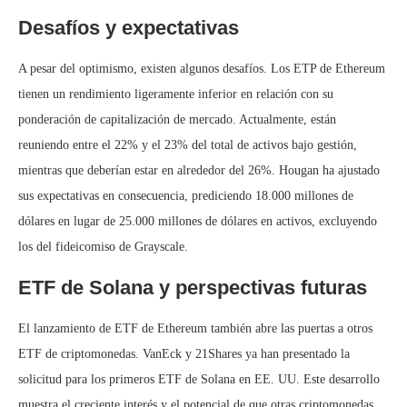
Desafíos y expectativas
A pesar del optimismo, existen algunos desafíos. Los ETP de Ethereum
tienen un rendimiento ligeramente inferior en relación con su
ponderación de capitalización de mercado. Actualmente, están
reuniendo entre el 22% y el 23% del total de activos bajo gestión,
mientras que deberían estar en alrededor del 26%. Hougan ha ajustado
sus expectativas en consecuencia, prediciendo 18.000 millones de
dólares en lugar de 25.000 millones de dólares en activos, excluyendo
los del fideicomiso de Grayscale.
ETF de Solana y perspectivas futuras
El lanzamiento de ETF de Ethereum también abre las puertas a otros
ETF de criptomonedas. VanEck y 21Shares ya han presentado la
solicitud para los primeros ETF de Solana en EE. UU. Este desarrollo
muestra el creciente interés y el potencial de que otras criptomonedas