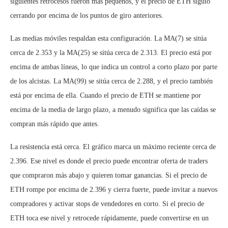
siguientes retrocesos fueron más pequeños, y el precio de ETH siguió
cerrando por encima de los puntos de giro anteriores.
Las medias móviles respaldan esta configuración. La MA(7) se sitúa
cerca de 2.353 y la MA(25) se sitúa cerca de 2.313. El precio está por
encima de ambas líneas, lo que indica un control a corto plazo por parte
de los alcistas. La MA(99) se sitúa cerca de 2.288, y el precio también
está por encima de ella. Cuando el precio de ETH se mantiene por
encima de la media de largo plazo, a menudo significa que las caídas se
compran más rápido que antes.
La resistencia está cerca. El gráfico marca un máximo reciente cerca de
2.396. Ese nivel es donde el precio puede encontrar oferta de traders
que compraron más abajo y quieren tomar ganancias. Si el precio de
ETH rompe por encima de 2.396 y cierra fuerte, puede invitar a nuevos
compradores y activar stops de vendedores en corto. Si el precio de
ETH toca ese nivel y retrocede rápidamente, puede convertirse en un