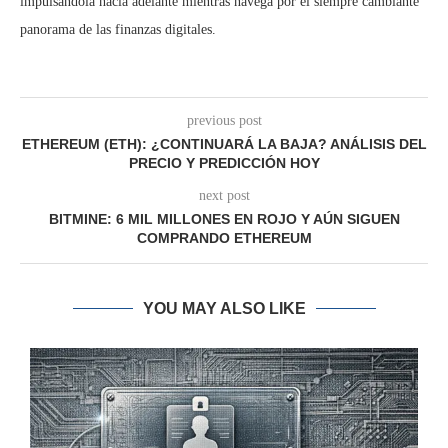
impulsándola hacia adelante mientras navega por el siempre cambiante
panorama de las finanzas digitales.
previous post
ETHEREUM (ETH): ¿CONTINUARÁ LA BAJA? ANÁLISIS DEL
PRECIO Y PREDICCIÓN HOY
next post
BITMINE: 6 MIL MILLONES EN ROJO Y AÚN SIGUEN
COMPRANDO ETHEREUM
YOU MAY ALSO LIKE