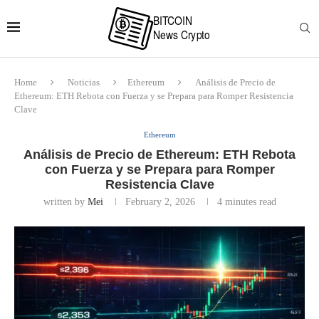
Home
Noticias
Ethereum
Análisis de Precio de
Ethereum: ETH Rebota con Fuerza y se Prepara para Romper Resistencia
Clave
Ethereum
Análisis de Precio de Ethereum: ETH Rebota
con Fuerza y se Prepara para Romper
Resistencia Clave
written by
Mei
February 2, 2026
4 minutes read