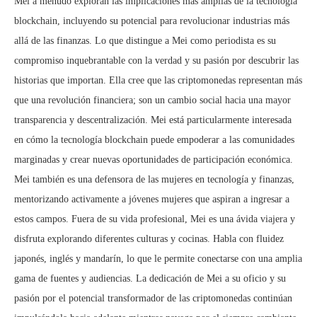
Mei a menudo exploran las implicaciones más amplias de la tecnología
blockchain, incluyendo su potencial para revolucionar industrias más
allá de las finanzas. Lo que distingue a Mei como periodista es su
compromiso inquebrantable con la verdad y su pasión por descubrir las
historias que importan. Ella cree que las criptomonedas representan más
que una revolución financiera; son un cambio social hacia una mayor
transparencia y descentralización. Mei está particularmente interesada
en cómo la tecnología blockchain puede empoderar a las comunidades
marginadas y crear nuevas oportunidades de participación económica.
Mei también es una defensora de las mujeres en tecnología y finanzas,
mentorizando activamente a jóvenes mujeres que aspiran a ingresar a
estos campos. Fuera de su vida profesional, Mei es una ávida viajera y
disfruta explorando diferentes culturas y cocinas. Habla con fluidez
japonés, inglés y mandarín, lo que le permite conectarse con una amplia
gama de fuentes y audiencias. La dedicación de Mei a su oficio y su
pasión por el potencial transformador de las criptomonedas continúan