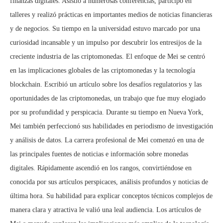
finanzas digitales. Asistió a numerosas conferencias, participó en
talleres y realizó prácticas en importantes medios de noticias financieras
y de negocios. Su tiempo en la universidad estuvo marcado por una
curiosidad incansable y un impulso por descubrir los entresijos de la
creciente industria de las criptomonedas. El enfoque de Mei se centró
en las implicaciones globales de las criptomonedas y la tecnología
blockchain. Escribió un artículo sobre los desafíos regulatorios y las
oportunidades de las criptomonedas, un trabajo que fue muy elogiado
por su profundidad y perspicacia. Durante su tiempo en Nueva York,
Mei también perfeccionó sus habilidades en periodismo de investigación
y análisis de datos. La carrera profesional de Mei comenzó en una de
las principales fuentes de noticias e información sobre monedas
digitales. Rápidamente ascendió en los rangos, convirtiéndose en
conocida por sus artículos perspicaces, análisis profundos y noticias de
última hora. Su habilidad para explicar conceptos técnicos complejos de
manera clara y atractiva le valió una leal audiencia. Los artículos de