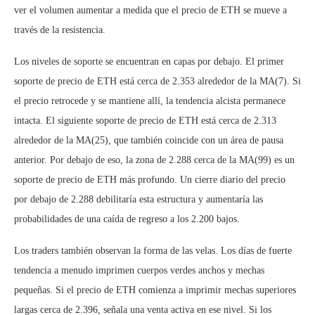
ver el volumen aumentar a medida que el precio de ETH se mueve a
través de la resistencia.
Los niveles de soporte se encuentran en capas por debajo. El primer
soporte de precio de ETH está cerca de 2.353 alrededor de la MA(7). Si
el precio retrocede y se mantiene allí, la tendencia alcista permanece
intacta. El siguiente soporte de precio de ETH está cerca de 2.313
alrededor de la MA(25), que también coincide con un área de pausa
anterior. Por debajo de eso, la zona de 2.288 cerca de la MA(99) es un
soporte de precio de ETH más profundo. Un cierre diario del precio
por debajo de 2.288 debilitaría esta estructura y aumentaría las
probabilidades de una caída de regreso a los 2.200 bajos.
Los traders también observan la forma de las velas. Los días de fuerte
tendencia a menudo imprimen cuerpos verdes anchos y mechas
pequeñas. Si el precio de ETH comienza a imprimir mechas superiores
largas cerca de 2.396, señala una venta activa en ese nivel. Si los