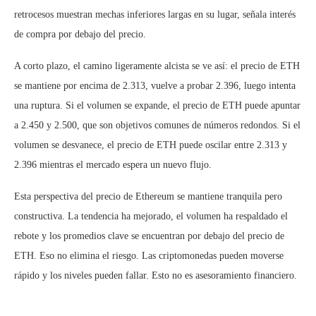
retrocesos muestran mechas inferiores largas en su lugar, señala interés
de compra por debajo del precio.
A corto plazo, el camino ligeramente alcista se ve así: el precio de ETH
se mantiene por encima de 2.313, vuelve a probar 2.396, luego intenta
una ruptura. Si el volumen se expande, el precio de ETH puede apuntar
a 2.450 y 2.500, que son objetivos comunes de números redondos. Si el
volumen se desvanece, el precio de ETH puede oscilar entre 2.313 y
2.396 mientras el mercado espera un nuevo flujo.
Esta perspectiva del precio de Ethereum se mantiene tranquila pero
constructiva. La tendencia ha mejorado, el volumen ha respaldado el
rebote y los promedios clave se encuentran por debajo del precio de
ETH. Eso no elimina el riesgo. Las criptomonedas pueden moverse
rápido y los niveles pueden fallar. Esto no es asesoramiento financiero.