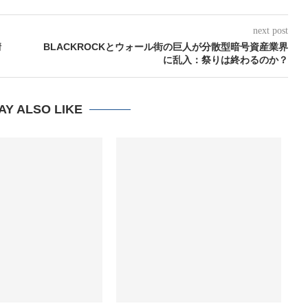
next post
情
BLACKROCKとウォール街の巨人が分散型暗号資産業界
に乱入：祭りは終わるのか？
AY ALSO LIKE