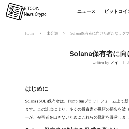
ニュース
ビットコイ
Home
未分類
Solana保有者に向けた新たなラグ
Solana保有者
written by
メイ
J
はじめに
Solana (SOL)保有者は、Pump.funプラットフ
ます。この詐欺により、多くの投資家が巨額の損失を被りました
ーが、被害者を出さないためにこれらの戦術を暴露しま