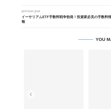
previous post
イーサリアムETF手数料戦争勃発！投資家必見の手数料
報
YOU M