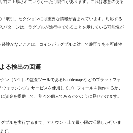
り前に上場されていなかった可能性があります。これは悪意のある
ム上の「取引」セクションには重要な情報が含まれています。対応する
入パターンは、ラグプルが進行中であることを示している可能性が
連する経験がないことは、コインがラグプルに対して脆弱である可能性
ムによる検出の回避
ン（NFT）の監査ツールであるBubblemapsなどのプラットフォ
どの「ウォッシング」サービスを使用してプロフィールを操作するか、
トに資金を提供して、別々の個人であるかのように見せかけます。
ラグプルを実行するまで、アカウント上で最小限の活動しか行いま
します。