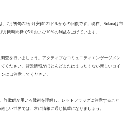
、7月初旬の2か月安値121ドルからの回復です。現在、Solanaは市
び月間時間枠で5％および10％の利益を上げています。
に調査を行いましょう。アクティブなコミュニティエンゲージメン
してください。背景情報がほとんどまたはまったくない新しいコイ
インには注意してください。
です。詐欺師が用いる戦術を理解し、レッドフラッグに注意すること
の激しい世界では、常に情報に通じ慎重になりましょう。