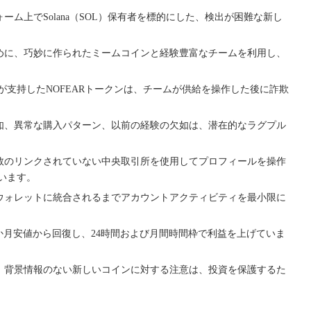
フォーム上でSolana（SOL）保有者を標的にした、検出が困難な新し
めに、巧妙に作られたミームコインと経験豊富なチームを利用し、
が支持したNOFEARトークンは、チームが供給を操作した後に詐欺
如、異常な購入パターン、以前の経験の欠如は、潜在的なラグプル
数のリンクされていない中央取引所を使用してプロフィールを操作
ています。
ウォレットに統合されるまでアカウントアクティビティを最小限に
2か月安値から回復し、24時間および月間時間枠で利益を上げていま
、背景情報のない新しいコインに対する注意は、投資を保護するた