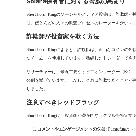
Solana保有者に対する脅威の高まり
Short Form Kingのソーシャルメディア投稿は、
は、ほとんどの人々の調査プロセスのレーダーをかいくぐり
詐欺師が投資家を欺く方法
Short Form Kingによると、詐欺師は、正当なコ
なチーム」を使用しています。熟練したトレーダーでさ
リサーチャーは、最近主要なオピニオンリーダー（KOL）
の例を挙げています。しかし、それは詐欺であることが判
しました。
注意すべきレッドフラッグ
Short Form Kingは、投資家が潜在的なラグプル
コメントやエンゲージメントの欠如:
Pump.fu