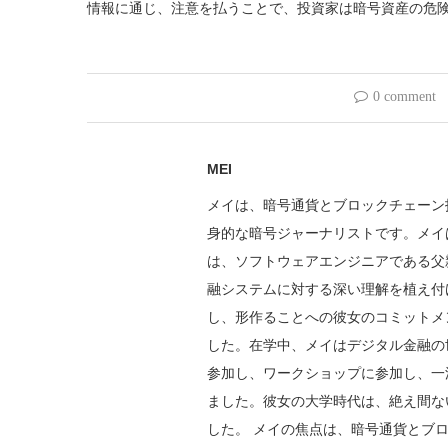
情報に通じ、注意を払うことで、投資家は暗号資産の危
0 comment
MEI
メイは、暗号通貨とブロックチェーン
身的な暗号ジャーナリストです。メイ
は、ソフトウェアエンジニアである父
融システムに対する深い理解を植え付
し、形作ることへの彼女のコミットメ
した。在学中、メイはデジタル金融の
参加し、ワークショップに参加し、一
ました。彼女の大学時代は、絶え間な
した。 メイの焦点は、暗号通貨とブ