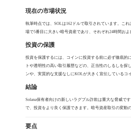
現在の市場状況
執筆時点では、SOLは162ドルで取引されています。これは
場で5番目に大きい暗号資産であり、それぞれ24時間およ
投資の保護
投資を保護するには、コインに投資する前に必ず徹底的
トや透明性の高い取引履歴などの、正当性のしるしを探
ンや、実質的な支援なしにKOLが大きく宣伝しているコ
結論
Solana保有者向けの新しいラグプル詐欺は重大な脅威
で、投資をより良く保護できます。暗号資産取引の変動
要点