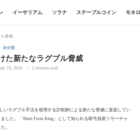
ン
イーサリアム
ソラナ
ステーブルコイン
モネ
プル脅威
未分類
に向けた新たなラグプル脅威
uly 19, 2024
2 minutes read
ォーム上で新しいラグプル手法を使用する詐欺師による新たな脅威に直面してい
。「Short Form King」として知られる暗号資産リサーチャ
した。