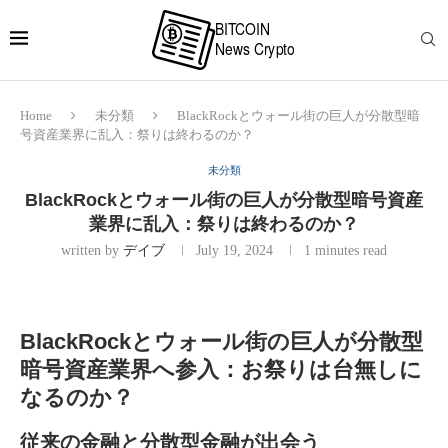
Home
未分類
BlackRockとウォール街の巨人が分散型暗
号資産業界に乱入：祭りは終わるのか？
未分類
BlackRockとウォール街の巨人が分散型暗号資産
業界に乱入：祭りは終わるのか？
written by
デイブ
July 19, 2024
1 minutes read
BlackRockとウォール街の巨人が分散型
暗号資産業界へ参入：お祭りは台無しに
なるのか？
従来の金融と分散型金融が出会う