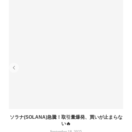
ソラナ(SOLANA)急騰！取引量爆発、買いが止まらな
い🔥
September 18, 2025