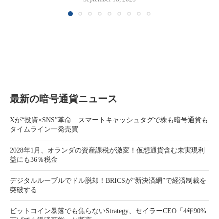
最新の暗号通貨ニュース
Xが“投資×SNS”革命 スマートキャッシュタグで株も暗号通貨も
タイムライン一発売買
2028年1月、オランダの資産課税が激変！仮想通貨含む未実現利
益にも36％税金
デジタルルーブルでドル脱却！BRICSが“新決済網”で経済制裁を
突破する
ビットコイン暴落でも焦らないStrategy、セイラーCEO「4年90%