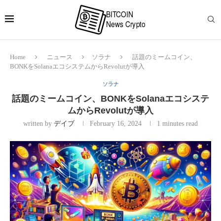
Home
ニュース
ソラナ
話題のミームコイン、
BONKをSolanaエコシステムからRevolutが導入
ソラナ
話題のミームコイン、BONKをSolanaエコシステ
ムからRevolutが導入
written by
デイブ
February 16, 2024
1 minutes read