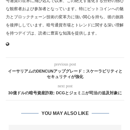
号通貨の世界に飛び込んで以来、この絶えず進化する分野の熱心
な観察者および参加者となっています。特にビットコインへの魅
力とブロックチェーン技術の変革力に強い関心を持ち、彼の旅路
を後押ししています。暗号通貨市場とトレンドに関する深い理解
を持つデイブは、読者に豊富な知識を提供します。
previous post
イーサリアムのDENCUNアップグレード：スケーラビリティと
セキュリティが強化
next post
30億ドルの暗号資産詐欺: DCGとジェミニが司法の追及対象に
YOU MAY ALSO LIKE