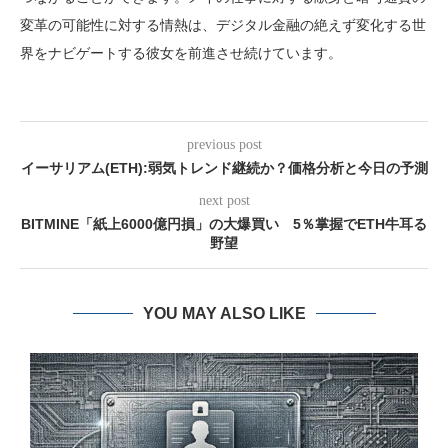
変革の可能性に対する情熱は、デジタル金融の絶えず変化する世
界をナビゲートする彼女を前進させ続けています。
previous post
イーサリアム(ETH):弱気トレンド継続か？価格分析と今日の予測
next post
BITMINE「紙上6000億円損」の大爆買い 5％掌握でETH牛耳る
野望
YOU MAY ALSO LIKE