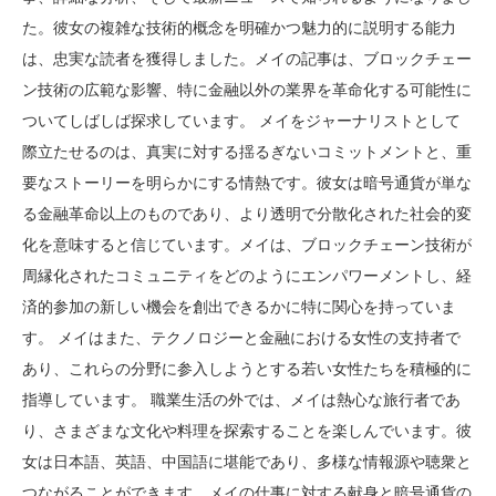
た。彼女の複雑な技術的概念を明確かつ魅力的に説明する能力
は、忠実な読者を獲得しました。メイの記事は、ブロックチェー
ン技術の広範な影響、特に金融以外の業界を革命化する可能性に
ついてしばしば探求しています。 メイをジャーナリストとして
際立たせるのは、真実に対する揺るぎないコミットメントと、重
要なストーリーを明らかにする情熱です。彼女は暗号通貨が単な
る金融革命以上のものであり、より透明で分散化された社会的変
化を意味すると信じています。メイは、ブロックチェーン技術が
周縁化されたコミュニティをどのようにエンパワーメントし、経
済的参加の新しい機会を創出できるかに特に関心を持っていま
す。 メイはまた、テクノロジーと金融における女性の支持者で
あり、これらの分野に参入しようとする若い女性たちを積極的に
指導しています。 職業生活の外では、メイは熱心な旅行者であ
り、さまざまな文化や料理を探索することを楽しんでいます。彼
女は日本語、英語、中国語に堪能であり、多様な情報源や聴衆と
つながることができます。メイの仕事に対する献身と暗号通貨の