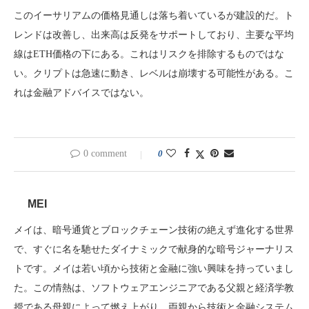
このイーサリアムの価格見通しは落ち着いているが建設的だ。ト
レンドは改善し、出来高は反発をサポートしており、主要な平均
線はETH価格の下にある。これはリスクを排除するものではな
い。クリプトは急速に動き、レベルは崩壊する可能性がある。こ
れは金融アドバイスではない。
0 comment
0
MEI
メイは、暗号通貨とブロックチェーン技術の絶えず進化する世界
で、すぐに名を馳せたダイナミックで献身的な暗号ジャーナリス
トです。メイは若い頃から技術と金融に強い興味を持っていまし
た。この情熱は、ソフトウェアエンジニアである父親と経済学教
授である母親によって燃え上がり、両親から技術と金融システム