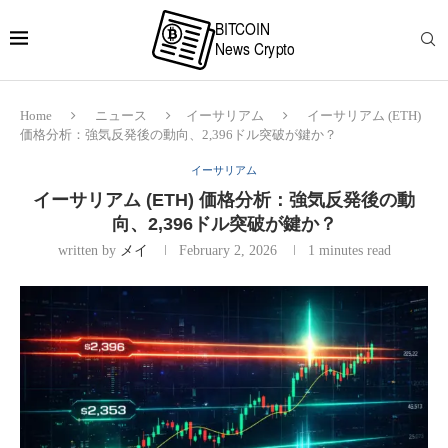
Home
ニュース
イーサリアム
イーサリアム (ETH)
価格分析：強気反発後の動向、2,396ドル突破が鍵か？
イーサリアム
イーサリアム (ETH) 価格分析：強気反発後の動
向、2,396ドル突破が鍵か？
written by
メイ
February 2, 2026
1 minutes read