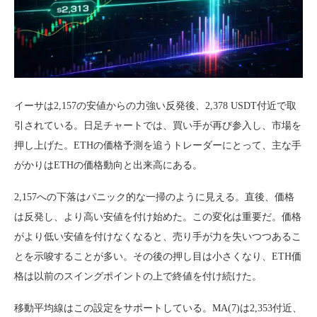
イーサは2,157の安値からの力強い反発後、2,378 USDT付近で取
引されている。日足チャートでは、買い手が再び参入し、市場を
押し上げた。ETHの価格予測を追うトレーダーにとって、主な手
がかりはETHの価格動向と出来高にある。
2,157への下落はパニック的な一掃のように見える。直後、価格
は反発し、より高い安値を付け始めた。この変化は重要だ。価格
がより低い安値を付けなくなると、売り手が力を失いつつあるこ
とを示唆することが多い。その後の押し目は小さくなり、ETH価
格は以前のスイングポイントの上で終値を付け続けた。
移動平均線はこの設定をサポートしている。MA(7)は2,353付近、