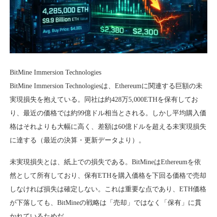
BitMine Immersion Technologies
BitMine Immersion Technologiesは、Ethereumに関連する巨額の未
実現損失を抱えている。同社は約428万5,000ETHを保有してお
り、最近の価格では約99億ドル相当とされる。しかし平均購入価
格はそれよりも大幅に高く、差額は60億ドルを超える未実現損失
に達する（最近の決算・更新データより）。
未実現損失とは、紙上での損失である。BitMineはEthereumを依
然として所有しており、保有ETHを購入価格を下回る価格で売却
しなければ損失は確定しない。これは重要な点であり、ETH価格
が下落しても、BitMineの戦略は「売却」ではなく「保有」に貫
かれているためだ。