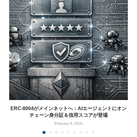
ERC-8004がメインネットへ：AIエージェントにオン
チェーン身分証＆信用スコアが登場
February 9, 2026