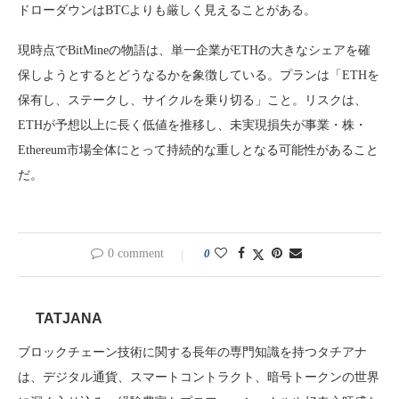
ドローダウンはBTCよりも厳しく見えることがある。
現時点でBitMineの物語は、単一企業がETHの大きなシェアを確
保しようとするとどうなるかを象徴している。プランは「ETHを
保有し、ステークし、サイクルを乗り切る」こと。リスクは、
ETHが予想以上に長く低値を推移し、未実現損失が事業・株・
Ethereum市場全体にとって持続的な重しとなる可能性があること
だ。
0 comment
0
TATJANA
ブロックチェーン技術に関する長年の専門知識を持つタチアナ
は、デジタル通貨、スマートコントラクト、暗号トークンの世界